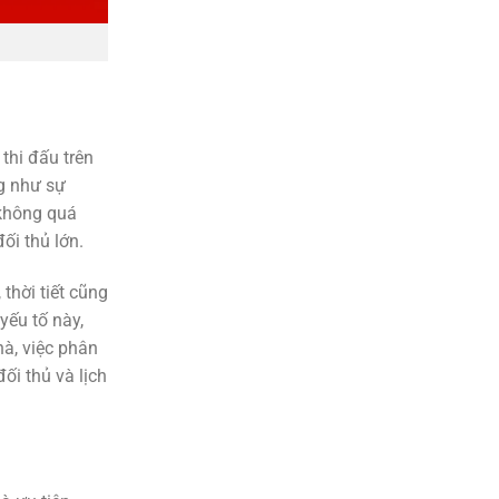
thi đấu trên
ng như sự
 không quá
ối thủ lớn.
thời tiết cũng
yếu tố này,
hà, việc phân
ối thủ và lịch