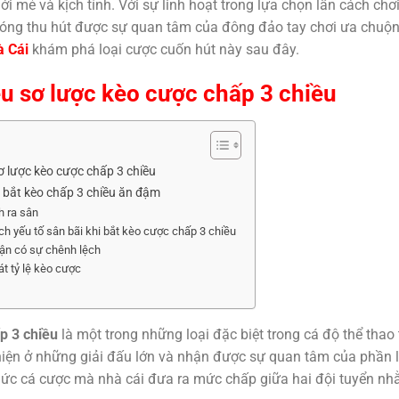
ới mẻ và kịch tính. Với sự linh hoạt trong lựa chọn lẫn cách chơi
óng thu hút được sự quan tâm của đông đảo tay chơi ưa chuộn
 Cái
khám phá loại cược cuốn hút này sau đây.
ệu sơ lược kèo cược chấp 3 chiều
sơ lược kèo cược chấp 3 chiều
íp bắt kèo chấp 3 chiều ăn đậm
h ra sân
ch yếu tố sân bãi khi bắt kèo cược chấp 3 chiều
rận có sự chênh lệch
t tỷ lệ kèo cược
p 3 chiều
là một trong những loại đặc biệt trong cá độ thể thao 
hiện ở những giải đấu lớn và nhận được sự quan tâm của phần 
hức cá cược mà nhà cái đưa ra mức chấp giữa hai đội tuyển nh