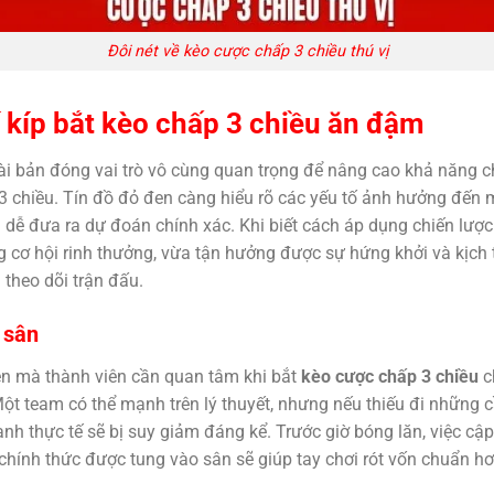
Đôi nét về kèo cược chấp 3 chiều thú vị
í kíp bắt kèo chấp 3 chiều ăn đậm
ài bản đóng vai trò vô cùng quan trọng để nâng cao khả năng c
3 chiều. Tín đồ đỏ đen càng hiểu rõ các yếu tố ảnh hưởng đến
g dễ đưa ra dự đoán chính xác. Khi biết cách áp dụng chiến lược
 cơ hội rinh thưởng, vừa tận hưởng được sự hứng khởi và kịch 
 theo dõi trận đấu.
 sân
ên mà thành viên cần quan tâm khi bắt
kèo cược chấp 3 chiều
c
Một team có thể mạnh trên lý thuyết, nhưng nếu thiếu đi những 
ạnh thực tế sẽ bị suy giảm đáng kể. Trước giờ bóng lăn, việc cậ
chính thức được tung vào sân sẽ giúp tay chơi rót vốn chuẩn hơ