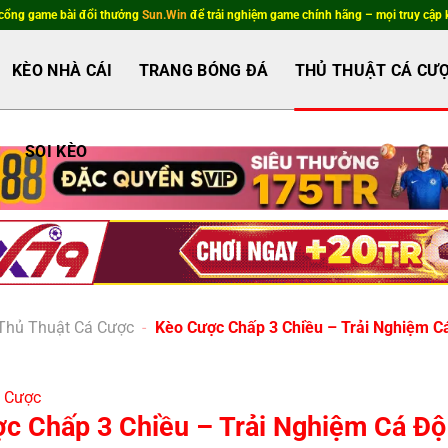
cổng game bài đổi thưởng
Sun.Win
để trải nghiệm game chính hãng – mọi truy cập kh
KÈO NHÀ CÁI
TRANG BÓNG ĐÁ
THỦ THUẬT CÁ CƯ
SOI KÈO
Thủ Thuật Cá Cược
-
Kèo Cược Chấp 3 Chiều – Trải Nghiệm C
á Cược
c Chấp 3 Chiều – Trải Nghiệm Cá Đ