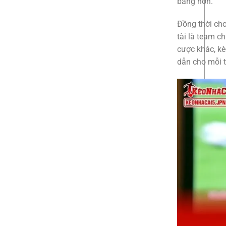
bằng hơn.
Đồng thời ch
tài là team c
cược khác, kè
dẫn cho mỗi t