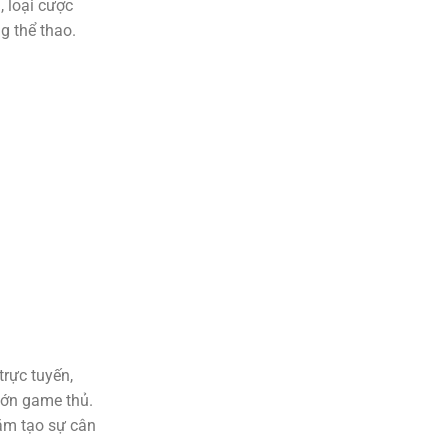
, loại cược
g thể thao.
trực tuyến,
lớn game thủ.
ằm tạo sự cân