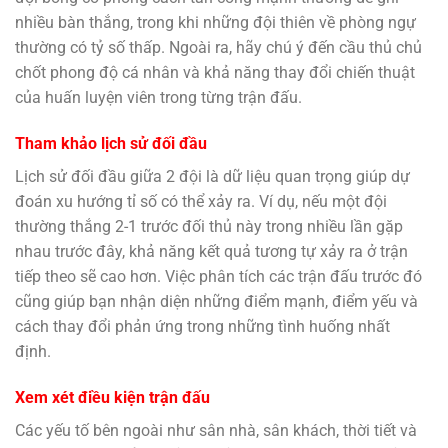
nhiều bàn thắng, trong khi những đội thiên về phòng ngự
thường có tỷ số thấp. Ngoài ra, hãy chú ý đến cầu thủ chủ
chốt phong độ cá nhân và khả năng thay đổi chiến thuật
của huấn luyện viên trong từng trận đấu.
Tham khảo lịch sử đối đầu
Lịch sử đối đầu giữa 2 đội là dữ liệu quan trọng giúp dự
đoán xu hướng tỉ số có thể xảy ra. Ví dụ, nếu một đội
thường thắng 2-1 trước đối thủ này trong nhiều lần gặp
nhau trước đây, khả năng kết quả tương tự xảy ra ở trận
tiếp theo sẽ cao hơn. Việc phân tích các trận đấu trước đó
cũng giúp bạn nhận diện những điểm mạnh, điểm yếu và
cách thay đổi phản ứng trong những tình huống nhất
định.
Xem xét điều kiện trận đấu
Các yếu tố bên ngoài như sân nhà, sân khách, thời tiết và