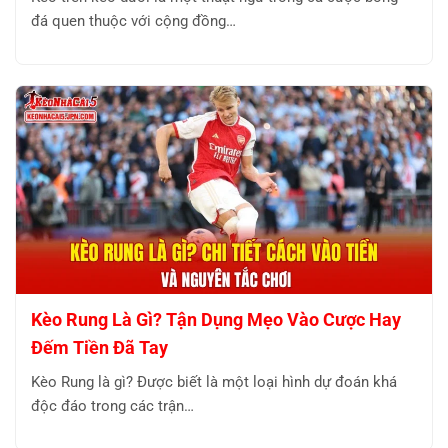
đá quen thuộc với cộng đồng…
Kèo Rung Là Gì? Tận Dụng Mẹo Vào Cược Hay
Đếm Tiền Đã Tay
Kèo Rung là gì? Được biết là một loại hình dự đoán khá
độc đáo trong các trận…