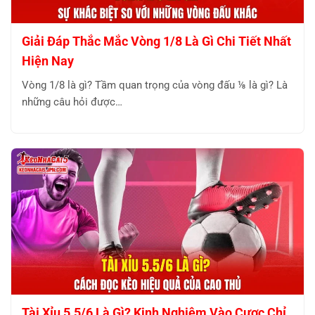
Giải Đáp Thắc Mắc Vòng 1/8 Là Gì Chi Tiết Nhất
Hiện Nay
Vòng 1/8 là gì? Tầm quan trọng của vòng đấu ⅛ là gì? Là
những câu hỏi được…
Tài Xỉu 5.5/6 Là Gì? Kinh Nghiệm Vào Cược Chỉ