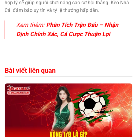
hợp lý sẽ giúp người chơi nâng cao cơ hội thắng. Kèo Nhà
Cái đảm bảo uy tín và tỷ lệ thưởng hấp dẫn.
Xem thêm:
Phân Tích Trận Đấu – Nhận
Định Chính Xác, Cá Cược Thuận Lợi
Bài viết liên quan