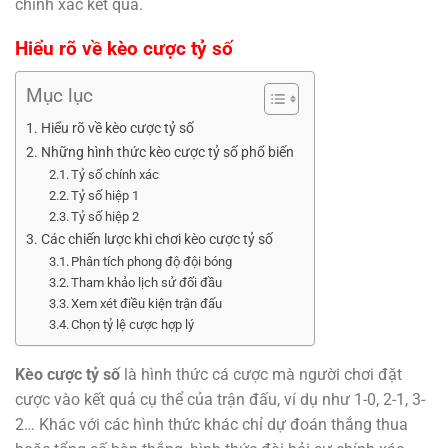
chính xác kết quả.
Hiểu rõ về kèo cược tỷ số
Mục lục
Hiểu rõ về kèo cược tỷ số
Những hình thức kèo cược tỷ số phổ biến
Tỷ số chính xác
Tỷ số hiệp 1
Tỷ số hiệp 2
Các chiến lược khi chơi kèo cược tỷ số
Phân tích phong độ đội bóng
Tham khảo lịch sử đối đầu
Xem xét điều kiện trận đấu
Chọn tỷ lệ cược hợp lý
Kèo cược tỷ số
là hình thức cá cược mà người chơi đặt
cược vào kết quả cụ thể của trận đấu, ví dụ như 1-0, 2-1, 3-
2… Khác với các hình thức khác chỉ dự đoán thắng thua