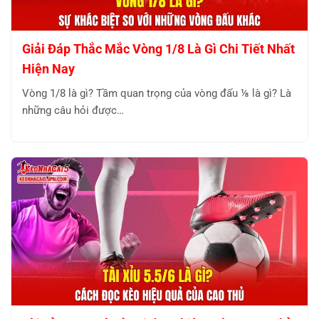
Giải Đáp Thắc Mắc Vòng 1/8 Là Gì Chi Tiết Nhất
Hiện Nay
Vòng 1/8 là gì? Tầm quan trọng của vòng đấu ⅛ là gì? Là
những câu hỏi được…