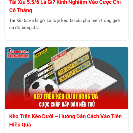
Tài Xỉu 5.5/6 Là Gì? Kinh Nghiệm Vào Cược Chỉ
Có Thắng
Tài Xỉu 5.5/6 là gì? Là loại kèo tài xỉu phổ biến trong giới
cá độ bóng đá…
Kèo Trên Kèo Dưới – Hướng Dẫn Cách Vào Tiền
Hiệu Quả