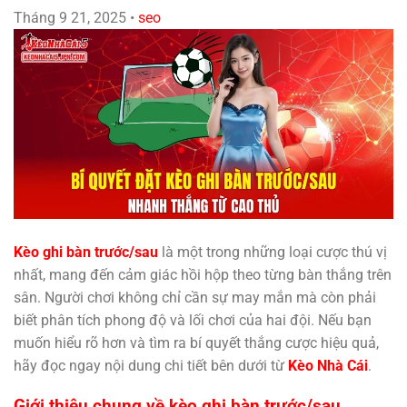
Tháng 9 21, 2025
•
seo
Kèo ghi bàn trước/sau
là một trong những loại cược thú vị
nhất, mang đến cảm giác hồi hộp theo từng bàn thắng trên
sân. Người chơi không chỉ cần sự may mắn mà còn phải
biết phân tích phong độ và lối chơi của hai đội. Nếu bạn
muốn hiểu rõ hơn và tìm ra bí quyết thắng cược hiệu quả,
hãy đọc ngay nội dung chi tiết bên dưới từ
Kèo Nhà Cái
.
Giới thiệu chung về kèo ghi bàn trước/sau