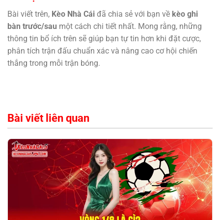
Bài viết trên,
Kèo Nhà Cái
đã chia sẻ với bạn về
kèo ghi
bàn trước/sau
một cách chi tiết nhất. Mong rằng, những
thông tin bổ ích trên sẽ giúp bạn tự tin hơn khi đặt cược,
phân tích trận đấu chuẩn xác và nâng cao cơ hội chiến
thắng trong mỗi trận bóng.
Bài viết liên quan