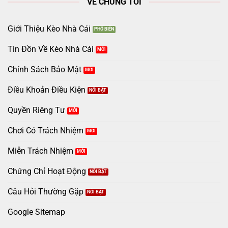
VỀ CHÚNG TÔI
Giới Thiệu Kèo Nhà Cái
Tin Đồn Về Kèo Nhà Cái
Chính Sách Bảo Mật
Điều Khoản Điều Kiện
Quyền Riêng Tư
Chơi Có Trách Nhiệm
Miễn Trách Nhiệm
Chứng Chỉ Hoạt Động
Câu Hỏi Thường Gặp
Google Sitemap