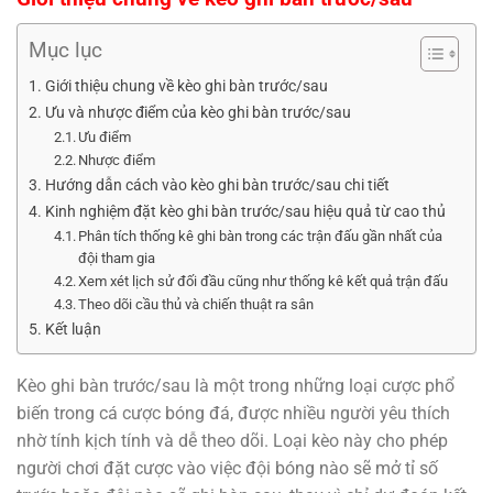
Mục lục
Giới thiệu chung về kèo ghi bàn trước/sau
Ưu và nhược điểm của kèo ghi bàn trước/sau
Ưu điểm
Nhược điểm
Hướng dẫn cách vào kèo ghi bàn trước/sau chi tiết
Kinh nghiệm đặt kèo ghi bàn trước/sau hiệu quả từ cao thủ
Phân tích thống kê ghi bàn trong các trận đấu gần nhất của
đội tham gia
Xem xét lịch sử đối đầu cũng như thống kê kết quả trận đấu
Theo dõi cầu thủ và chiến thuật ra sân
Kết luận
Kèo ghi bàn trước/sau là một trong những loại cược phổ
biến trong cá cược bóng đá, được nhiều người yêu thích
nhờ tính kịch tính và dễ theo dõi. Loại kèo này cho phép
người chơi đặt cược vào việc đội bóng nào sẽ mở tỉ số