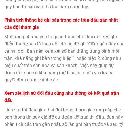
quý báu từ các cao thủ lâu năm dưới đây.
Phân tích thống kê ghi bàn trong các trận đấu gần nhất
của đội tham gia
Một trong những yếu tố quan trọng nhất khi đặt kèo ghi
điểm trước/sau là theo dõi phong độ ghi điểm gần đây của
cả hai đội. Bạn nên xem xét số bàn thắng trung bình mỗi
trận, khả năng ghi bàn trong hiệp 1 hoặc hiệp 2, cũng như
hiệu suất trên sân nhà và sân khách. Việc này giúp dự
đoán đội nào có khả năng mở tỉ số cao hơn và đưa ra
quyết định cược chính xác.
Xem xét lịch sử đối đầu cũng như thống kê kết quả trận
đấu
Lịch sử đối đầu giữa hai đội bóng tham gia cung cấp cho
bạn thông tin quý giá để dự đoán kết quả thi đấu. Bạn hãy
phân tích các trận gần nhất, số lần ghi bàn trước và sau, tỷ