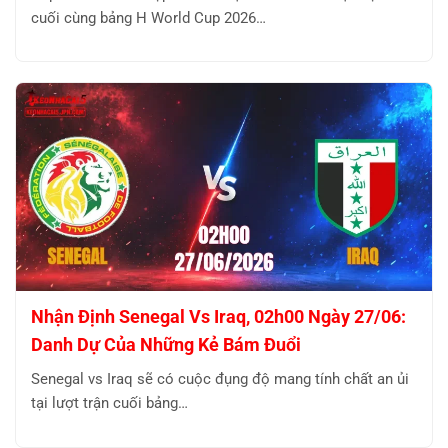
cuối cùng bảng H World Cup 2026…
Nhận Định Senegal Vs Iraq, 02h00 Ngày 27/06:
Danh Dự Của Những Kẻ Bám Đuổi
Senegal vs Iraq sẽ có cuộc đụng độ mang tính chất an ủi
tại lượt trận cuối bảng…