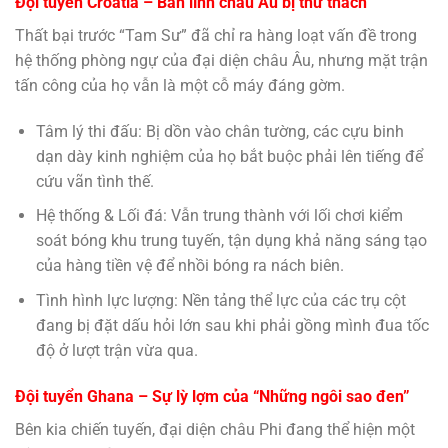
Đội tuyển Croatia – Bản lĩnh châu Âu bị thử thách
Thất bại trước “Tam Sư” đã chỉ ra hàng loạt vấn đề trong
hệ thống phòng ngự của đại diện châu Âu, nhưng mặt trận
tấn công của họ vẫn là một cỗ máy đáng gờm.
Tâm lý thi đấu: Bị dồn vào chân tường, các cựu binh
dạn dày kinh nghiệm của họ bắt buộc phải lên tiếng để
cứu vãn tình thế.
Hệ thống & Lối đá: Vẫn trung thành với lối chơi kiểm
soát bóng khu trung tuyến, tận dụng khả năng sáng tạo
của hàng tiền vệ để nhồi bóng ra nách biên.
Tình hình lực lượng: Nền tảng thể lực của các trụ cột
đang bị đặt dấu hỏi lớn sau khi phải gồng mình đua tốc
độ ở lượt trận vừa qua.
Đội tuyển Ghana – Sự lỳ lợm của “Những ngôi sao đen”
Bên kia chiến tuyến, đại diện châu Phi đang thể hiện một