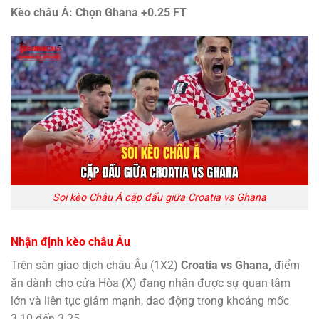
Kèo châu Á: Chọn Ghana +0.25 FT
Soi kèo Châu Á cặp đấu giữa Croatia vs Ghana
Nhận định kèo châu Âu
Trên sàn giao dịch châu Âu (1X2)
Croatia vs Ghana,
điểm
ăn dành cho cửa Hòa (X) đang nhận được sự quan tâm
lớn và liên tục giảm mạnh, dao động trong khoảng mốc
3.10 đến 3.25.