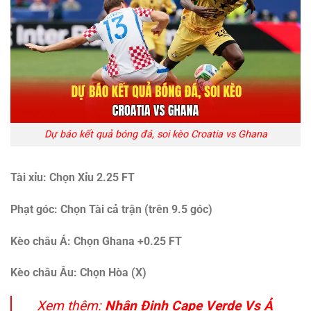
Dự báo kết quả bóng đá, soi kèo Croatia vs Ghana
Tài xỉu: Chọn Xỉu 2.25 FT
Phạt góc: Chọn Tài cả trận (trên 9.5 góc)
Kèo châu Á: Chọn Ghana +0.25 FT
Kèo châu Âu: Chọn Hòa (X)
Xem thêm:
Nhận Định Cape Verde Vs Ả