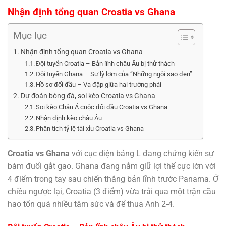
Nhận định tổng quan Croatia vs Ghana
Mục lục
Nhận định tổng quan Croatia vs Ghana
Đội tuyển Croatia – Bản lĩnh châu Âu bị thử thách
Đội tuyển Ghana – Sự lỳ lợm của “Những ngôi sao đen”
Hồ sơ đối đầu – Va đập giữa hai trường phái
Dự đoán bóng đá, soi kèo Croatia vs Ghana
Soi kèo Châu Á cuộc đối đầu Croatia vs Ghana
Nhận định kèo châu Âu
Phân tích tỷ lệ tài xỉu Croatia vs Ghana
Croatia vs Ghana
với cục diện bảng L đang chứng kiến sự
bám đuổi gắt gao. Ghana đang nắm giữ lợi thế cực lớn với
4 điểm trong tay sau chiến thắng bản lĩnh trước Panama. Ở
chiều ngược lại, Croatia (3 điểm) vừa trải qua một trận cầu
hao tổn quá nhiều tâm sức và để thua Anh 2-4.