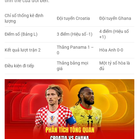
tình thế của đôi bên:
Chỉ số thống kê định
Đội tuyển Croatia
Đội tuyển Ghana
lượng
4 điểm (Hiệu số
Điểm số (Bảng L)
3 điểm (Hiệu số -1)
+1)
Thắng Panama 1 –
Kết quả lượt trận 2
Hòa Anh 0-0
0
Thắng bằng mọi
Một tỷ số hòa là
Điều kiện đi tiếp
giá
đủ