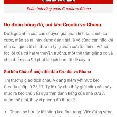
Phân tích tổng quan Croatia vs Ghana
Dự đoán bóng đá, soi kèo Croatia vs Ghana
Dưới góc nhìn của các chuyên gia phân tích tài chính cá
cược, màn so tài này được đánh giá là vô cùng cân não khi
nhà cái quốc tế chỉ đưa ra tỷ lệ chấp cực tối thiểu. Với sự
lọc lõi của cả hai vị thuyền trưởng, một thế trận giằng co và
chia điểm sau 90 phút là kịch bản rất dễ xảy ra.
Soi kèo Châu Á cuộc đối đầu Croatia vs Ghana
Thị trường giao dịch châu Á đang niêm yết mức kèo
Croatia chấp -0.25 FT. Tỷ lệ này cho thấy giới cầm cân nảy
mực ra kèo chủ yếu dựa trên danh tiếng của nhà cựu Á
quân thế giới, thay vì phong độ thực tế:
Ghana sở hữu tỷ lệ thắng kèo ấn tượng: Việc đứng vững