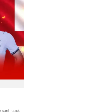
o sảnh cược