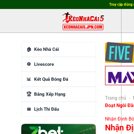
Bỏ
Truy cập đúng 
qua
nội
dung
Kèo Nhà Cái
Livescore
Kết Quả Bóng Đá
Bảng Xếp Hạng
Trang chủ
-
Đoạt Ngôi Đầ
Lịch Thi Đấu
Nhận Định B
Nhận Đị