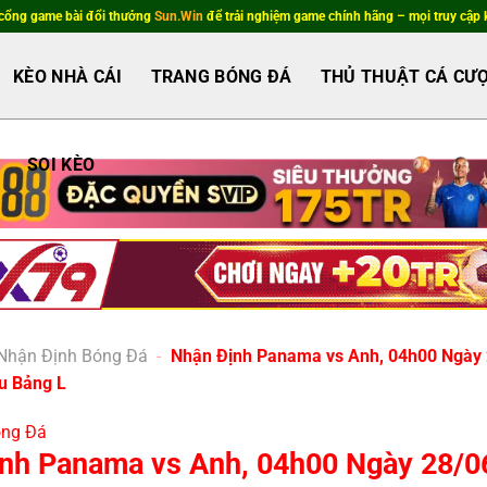
cổng game bài đổi thưởng
Sun.Win
để trải nghiệm game chính hãng – mọi truy cập kh
KÈO NHÀ CÁI
TRANG BÓNG ĐÁ
THỦ THUẬT CÁ CƯ
SOI KÈO
Nhận Định Bóng Đá
-
Nhận Định Panama vs Anh, 04h00 Ngày 
u Bảng L
óng Đá
nh Panama vs Anh, 04h00 Ngày 28/06