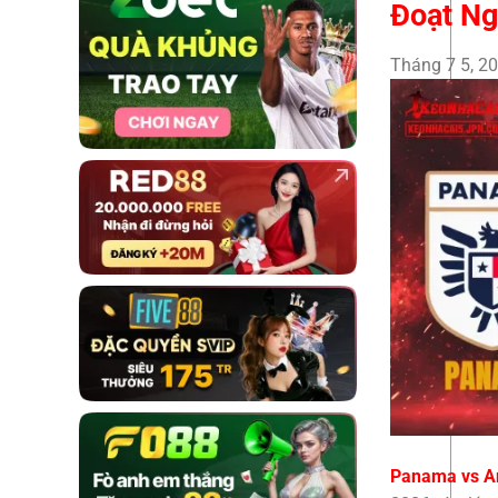
Đoạt Ng
Tháng 7 5, 2
Panama vs A