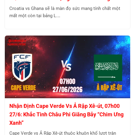
Croatia vs Ghana sẽ là màn đọ sức mang tính chất một
mất một còn tại bảng L.…
Nhận Định Cape Verde Vs Ả Rập Xê-út, 07h00
27/6: Khắc Tinh Châu Phi Giăng Bẫy “Chim Ưng
Xanh”
Cape Verde vs Ả Rập Xê-út thuộc khuôn khổ lượt trận