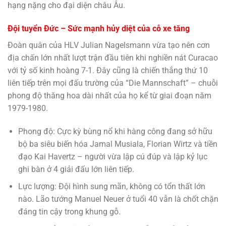
hạng nặng cho đại diện châu Âu.
Đội tuyển Đức – Sức mạnh hủy diệt của cỗ xe tăng
Đoàn quân của HLV Julian Nagelsmann vừa tạo nên cơn
địa chấn lớn nhất lượt trận đầu tiên khi nghiền nát Curacao
với tỷ số kinh hoàng 7-1. Đây cũng là chiến thắng thứ 10
liên tiếp trên mọi đấu trường của “Die Mannschaft” – chuỗi
phong độ thăng hoa dài nhất của họ kể từ giai đoạn năm
1979-1980.
Phong độ: Cực kỳ bùng nổ khi hàng công đang sở hữu
bộ ba siêu biến hóa Jamal Musiala, Florian Wirtz và tiền
đạo Kai Havertz – người vừa lập cú đúp và lập kỷ lục
ghi bàn ở 4 giải đấu lớn liên tiếp.
Lực lượng: Đội hình sung mãn, không có tổn thất lớn
nào. Lão tướng Manuel Neuer ở tuổi 40 vẫn là chốt chặn
đáng tin cậy trong khung gỗ.