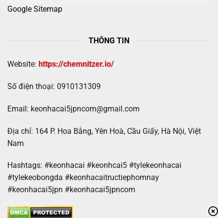
Google Sitemap
THÔNG TIN
Website:
https://chemnitzer.io/
Số điện thoại: 0910131309
Email:
keonhacai5jpncom@gmail.com
Địa chỉ: 164 P. Hoa Bằng, Yên Hoà, Cầu Giấy, Hà Nội, Việt
Nam
Hashtags:
#keonhacai #keonhcai5 #tylekeonhacai
#tylekeobongda #keonhacaitructiephomnay
#keonhacai5jpn #keonhacai5jpncom