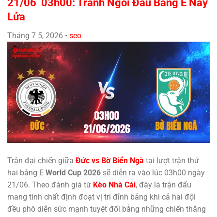
21/06 03h00: Tranh Ngôi Đầu Bảng E Nảy
Lửa
Tháng 7 5, 2026
•
seo
Trận đại chiến giữa
Đức vs Bờ Biển Ngà
tại lượt trận thứ
hai bảng E
World Cup 2026
sẽ diễn ra vào lúc 03h00 ngày
21/06. Theo đánh giá từ
Kèo Nhà Cái
, đây là trận đấu
mang tính chất định đoạt vị trí đỉnh bảng khi cả hai đội
đều phô diễn sức mạnh tuyệt đối bằng những chiến thắng