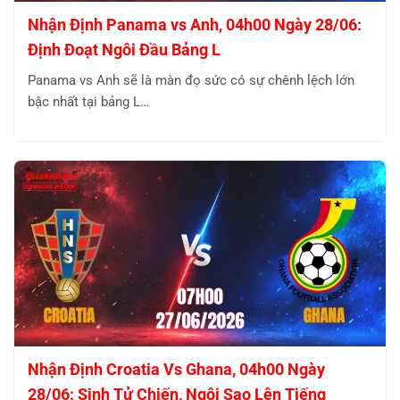
Nhận Định Panama vs Anh, 04h00 Ngày 28/06:
Định Đoạt Ngôi Đầu Bảng L
Panama vs Anh sẽ là màn đọ sức có sự chênh lệch lớn
bậc nhất tại bảng L…
Nhận Định Croatia Vs Ghana, 04h00 Ngày
28/06: Sinh Tử Chiến, Ngôi Sao Lên Tiếng