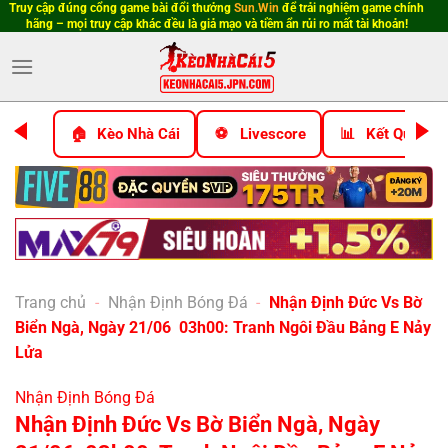
Truy cập đúng cổng game bài đổi thưởng
Sun.Win
để trải nghiệm game chính
Bỏ
hãng – mọi truy cập khác đều là giả mạo và tiềm ẩn rủi ro mất tài khoản!
qua
nội
dung
Kèo Nhà Cái
Livescore
Kết Quả Bó
Trang chủ
-
Nhận Định Bóng Đá
-
Nhận Định Đức Vs Bờ
Biển Ngà, Ngày 21/06 03h00: Tranh Ngôi Đầu Bảng E Nảy
Lửa
Nhận Định Bóng Đá
Nhận Định Đức Vs Bờ Biển Ngà, Ngày