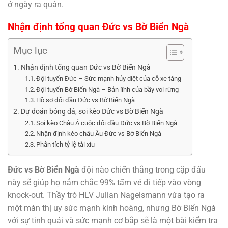
ở ngày ra quân.
Nhận định tổng quan Đức vs Bờ Biển Ngà
Mục lục
Nhận định tổng quan Đức vs Bờ Biển Ngà
Đội tuyển Đức – Sức mạnh hủy diệt của cỗ xe tăng
Đội tuyển Bờ Biển Ngà – Bản lĩnh của bầy voi rừng
Hồ sơ đối đầu Đức vs Bờ Biển Ngà
Dự đoán bóng đá, soi kèo Đức vs Bờ Biển Ngà
Soi kèo Châu Á cuộc đối đầu Đức vs Bờ Biển Ngà
Nhận định kèo châu Âu Đức vs Bờ Biển Ngà
Phân tích tỷ lệ tài xỉu
Đức vs Bờ Biển Ngà
đội nào chiến thắng trong cặp đấu
này sẽ giúp họ nắm chắc 99% tấm vé đi tiếp vào vòng
knock-out. Thầy trò HLV Julian Nagelsmann vừa tạo ra
một màn thị uy sức mạnh kinh hoàng, nhưng Bờ Biển Ngà
với sự tinh quái và sức mạnh cơ bắp sẽ là một bài kiểm tra