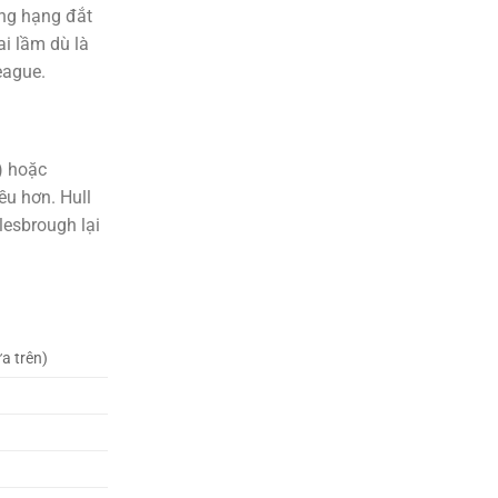
ăng hạng đắt
i lầm dù là
eague.
) hoặc
u hơn. Hull
dlesbrough lại
a trên)