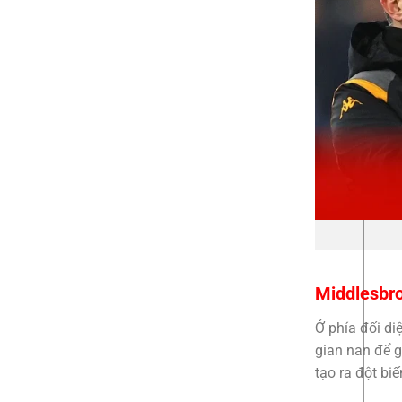
Middlesbro
Ở phía đối di
gian nan để g
tạo ra đột biế