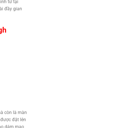
nh tử tại
ài đầy gian
gh
 mà còn là màn
 được đặt lên
 nào dám mạo