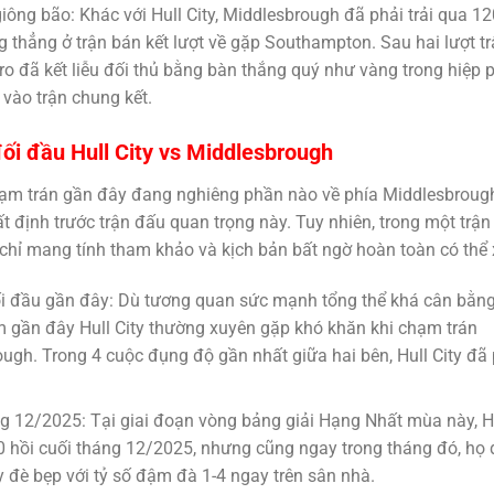
iông bão: Khác với Hull City, Middlesbrough đã phải trải qua 1
g thẳng ở trận bán kết lượt về gặp Southampton. Sau hai lượt tr
oro đã kết liễu đối thủ bằng bàn thắng quý như vàng trong hiệp 
 vào trận chung kết.
đối đầu Hull City vs Middlesbrough
ạm trán gần đây đang nghiêng phần nào về phía Middlesbrough,
ất định trước trận đấu quan trọng này. Tuy nhiên, trong một trận
chỉ mang tính tham khảo và kịch bản bất ngờ hoàn toàn có thể 
i đầu gần đây: Dù tương quan sức mạnh tổng thể khá cân bằn
gần đây Hull City thường xuyên gặp khó khăn khi chạm trán
ugh. Trong 4 cuộc đụng độ gần nhất giữa hai bên, Hull City đã 
g 12/2025: Tại giai đoạn vòng bảng giải Hạng Nhất mùa này, Hu
0 hồi cuối tháng 12/2025, nhưng cũng ngay trong tháng đó, họ 
y đè bẹp với tỷ số đậm đà 1-4 ngay trên sân nhà.