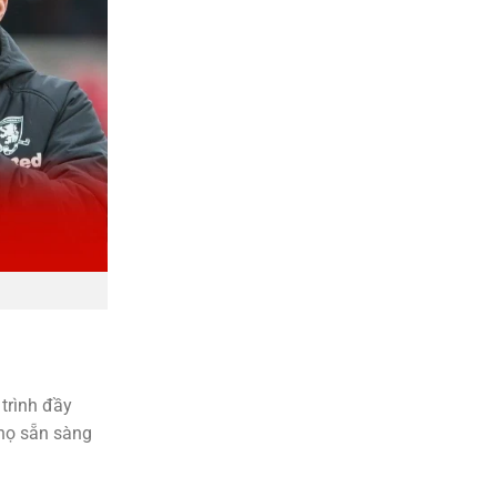
 trình đầy
 họ sẵn sàng