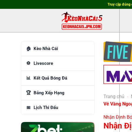
Bỏ
Truy cập đúng 
qua
nội
dung
Kèo Nhà Cái
Livescore
Kết Quả Bóng Đá
Bảng Xếp Hạng
Trang chủ
-
Vé Vàng Ngo
Lịch Thi Đấu
Nhận Định B
Nhận Đị