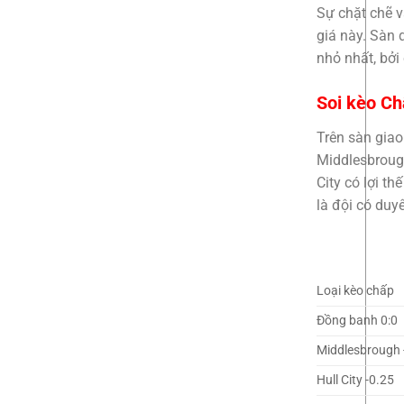
Sự chặt chẽ v
giá này. Sàn
nhỏ nhất, bởi
Soi kèo Ch
Trên sàn giao
Middlesbroug
City có lợi th
là đội có duy
Loại kèo chấp
Đồng banh 0:0
Middlesbrough 
Hull City -0.25