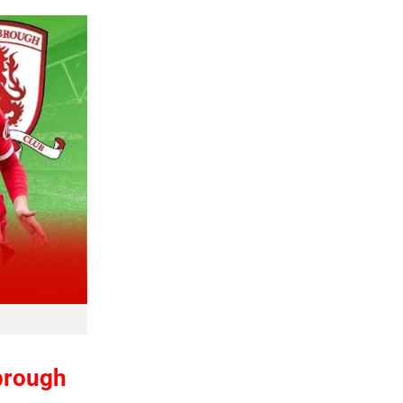
sbrough