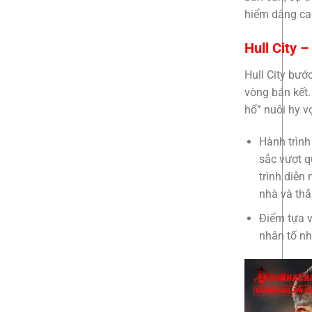
hiểm dâng ca
Hull City 
Hull City bư
vòng bán kết.
hổ” nuôi hy v
Hành trình 
sắc vượt q
trình diễn 
nhà và thắ
Điểm tựa v
nhân tố nh