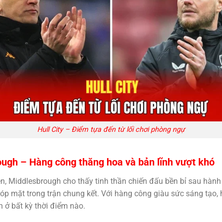
Hull City – Điểm tựa đến từ lối chơi phòng ngự
ugh – Hàng công thăng hoa và bản lĩnh vượt khó
ện, Middlesbrough cho thấy tinh thần chiến đấu bền bỉ sau hành
óp mặt trong trận chung kết. Với hàng công giàu sức sáng tạo,
n ở bất kỳ thời điểm nào.