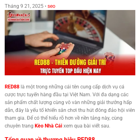
Tháng 9 21, 2025
•
seo
RED88
là một trong những cái tên cung cấp dịch vụ cá
cược trực tuyến hàng đầu tại Việt Nam. Với đa dạng các
sản phẩm chất lượng cùng vô vàn những giải thưởng hấp
dẫn, đây là yếu tố khiến sân chơi thu hút đông đảo hội viên
tham gia. Để có thể hiểu rõ hơn về nền tảng này, cùng
chuyên trang
Kèo Nhà Cái
xem qua bài viết sau.
Tổng quan về thương hiệu RED88