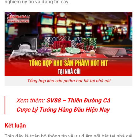
nghiệm uy tín và đáng tin cậy.
Tổng hợp kho sản phẩm hot hit tại nhà cái
Xem thêm:
SV88 – Thiên Đường Cá
Cược Lý Tưởng Hàng Đầu Hiện Nay
Kết luận
Trên đây là toàn bộ thông tin về ưu điểm nổi bật tại nhà cái