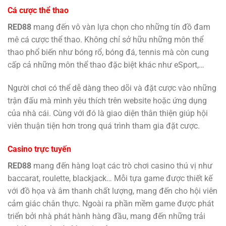
Cá cược thể thao
RED88
mang đến vô vàn lựa chọn cho những tín đồ đam
mê cá cược thể thao. Không chỉ sở hữu những môn thể
thao phổ biến như bóng rổ, bóng đá, tennis mà còn cung
cấp cả những môn thể thao đặc biệt khác như eSport,…
Người chơi có thể dễ dàng theo dõi và đặt cược vào những
trận đấu mà mình yêu thích trên website hoặc ứng dụng
của nhà cái. Cùng với đó là giao diện thân thiện giúp hội
viên thuận tiện hơn trong quá trình tham gia đặt cược.
Casino trực tuyến
RED88
mang đến hàng loạt các trò chơi casino thú vị như
baccarat, roulette, blackjack… Mỗi tựa game được thiết kế
với đồ họa và âm thanh chất lượng, mang đến cho hội viên
cảm giác chân thực. Ngoài ra phần mềm game được phát
triển bởi nhà phát hành hàng đầu, mang đến những trải