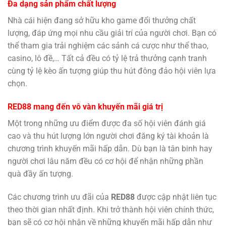
Đa dạng sản phẩm chất lượng
Nhà cái hiện đang sở hữu kho game đổi thưởng chất
lượng, đáp ứng mọi nhu cầu giải trí của người chơi. Bạn có
thể tham gia trải nghiệm các sảnh cá cược như thể thao,
casino, lô đề,… Tất cả đều có tỷ lệ trả thưởng cạnh tranh
cùng tỷ lệ kèo ấn tượng giúp thu hút đông đảo hội viên lựa
chọn.
RED88 mang đến vô vàn khuyến mãi giá trị
Một trong những ưu điểm được đa số hội viên đánh giá
cao và thu hút lượng lớn người chơi đăng ký tài khoản là
chương trình khuyến mãi hấp dẫn. Dù bạn là tân binh hay
người chơi lâu năm đều có cơ hội để nhận những phần
quà đầy ấn tượng.
Các chương trình ưu đãi của
RED88
được cập nhật liên tục
theo thời gian nhất định. Khi trở thành hội viên chính thức,
bạn sẽ có cơ hội nhận về những khuyến mãi hấp dẫn như