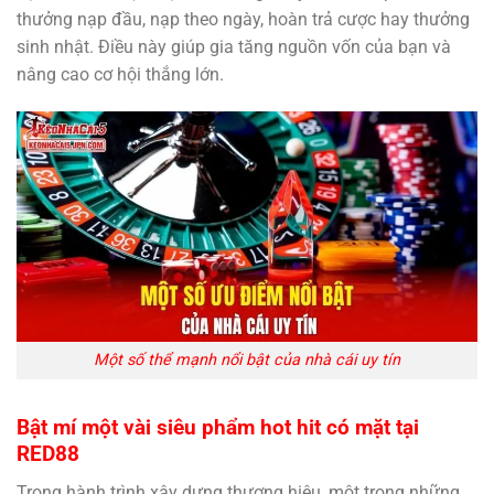
thưởng nạp đầu, nạp theo ngày, hoàn trả cược hay thưởng
sinh nhật. Điều này giúp gia tăng nguồn vốn của bạn và
nâng cao cơ hội thắng lớn.
Một số thể mạnh nổi bật của nhà cái uy tín
Bật mí một vài siêu phẩm hot hit có mặt tại
RED88
Trong hành trình xây dựng thương hiệu, một trong những