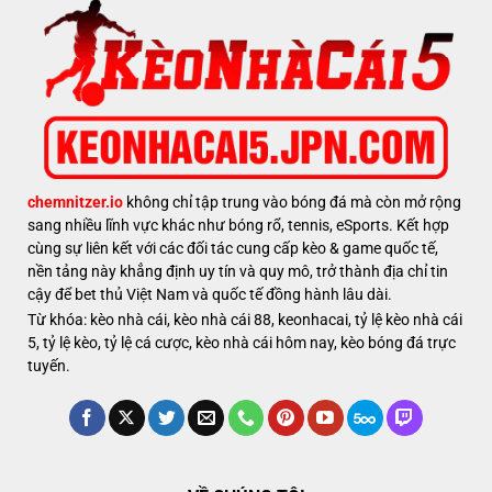
chemnitzer.io
không chỉ tập trung vào bóng đá mà còn mở rộng
sang nhiều lĩnh vực khác như bóng rổ, tennis, eSports. Kết hợp
cùng sự liên kết với các đối tác cung cấp kèo & game quốc tế,
nền tảng này khẳng định uy tín và quy mô, trở thành địa chỉ tin
cậy để bet thủ Việt Nam và quốc tế đồng hành lâu dài.
Từ khóa: kèo nhà cái, kèo nhà cái 88, keonhacai, tỷ lệ kèo nhà cái
5, tỷ lệ kèo, tỷ lệ cá cược, kèo nhà cái hôm nay, kèo bóng đá trực
tuyến.