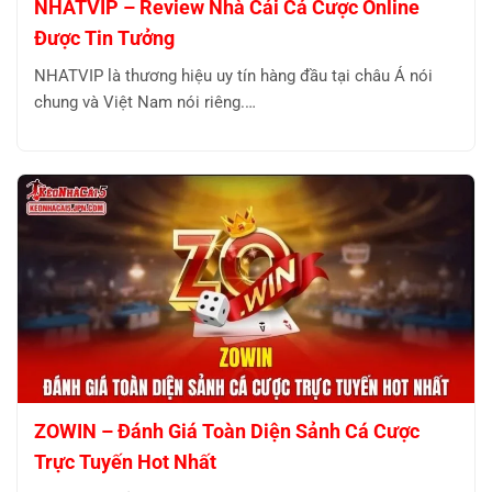
NHATVIP – Review Nhà Cái Cá Cược Online
Được Tin Tưởng
NHATVIP là thương hiệu uy tín hàng đầu tại châu Á nói
chung và Việt Nam nói riêng.…
ZOWIN – Đánh Giá Toàn Diện Sảnh Cá Cược
Trực Tuyến Hot Nhất