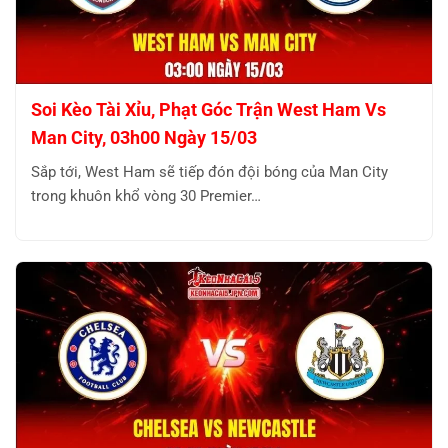
Soi Kèo Tài Xỉu, Phạt Góc Trận West Ham Vs
Man City, 03h00 Ngày 15/03
Sắp tới, West Ham sẽ tiếp đón đội bóng của Man City
trong khuôn khổ vòng 30 Premier…