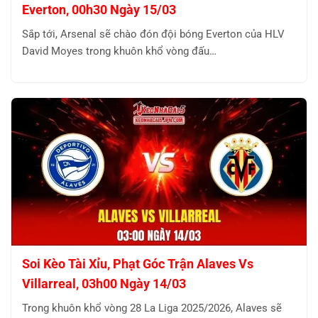
Everton, 00h30 Ngày 15/03
Sắp tới, Arsenal sẽ chào đón đội bóng Everton của HLV
David Moyes trong khuôn khổ vòng đấu…
Soi Kèo Tài Xỉu, Phạt Góc Trận Alaves Vs
Villarreal, 03h00 Ngày 14/03
Trong khuôn khổ vòng 28 La Liga 2025/2026, Alaves sẽ