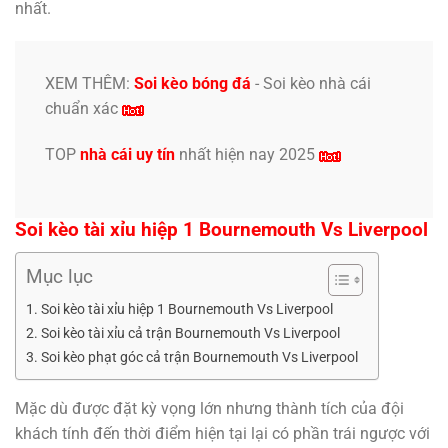
nhất.
XEM THÊM:
Soi kèo bóng đá
- S
oi kèo nhà cái
chuẩn xác
TOP
nhà cái uy tín
nhất hiện nay 2025
Soi kèo tài xỉu hiệp 1 Bournemouth Vs Liverpool
Mục lục
Soi kèo tài xỉu hiệp 1 Bournemouth Vs Liverpool
Soi kèo tài xỉu cả trận Bournemouth Vs Liverpool
Soi kèo phạt góc cả trận Bournemouth Vs Liverpool
Mặc dù được đặt kỳ vọng lớn nhưng thành tích của đội
khách tính đến thời điểm hiện tại lại có phần trái ngược với