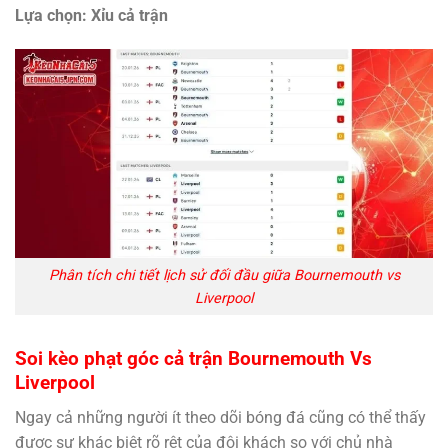
Lựa chọn: Xỉu cả trận
Phân tích chi tiết lịch sử đối đầu giữa Bournemouth vs
Liverpool
Soi kèo phạt góc cả trận Bournemouth Vs
Liverpool
Ngay cả những người ít theo dõi bóng đá cũng có thể thấy
được sự khác biệt rõ rệt của đội khách so với chủ nhà