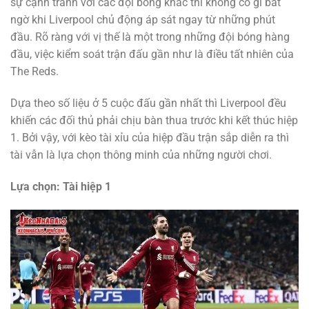
sự cạnh tranh với các đội bóng khác thì không có gì bất
ngờ khi Liverpool chủ động áp sát ngay từ những phút
đầu. Rõ ràng với vị thế là một trong những đội bóng hàng
đầu, việc kiểm soát trận đấu gần như là điều tất nhiên của
The Reds.
Dựa theo số liệu ở 5 cuộc đấu gần nhất thì Liverpool đều
khiến các đối thủ phải chịu bàn thua trước khi kết thúc hiệp
1. Bởi vậy, với kèo tài xỉu của hiệp đầu trận sắp diễn ra thì
tài vẫn là lựa chọn thông minh của những người chơi.
Lựa chọn: Tài hiệp 1