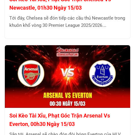
Newcastle, 01h30 Ngày 15/03
Tới đây, Chelsea sẽ đón tiếp các cầu thủ Newcastle trong
khuôn khổ vòng 30 Premier League 2025/2026.…
Soi Kèo Tài Xỉu, Phạt Góc Trận Arsenal Vs
Everton, 00h30 Ngày 15/03
Sắp tới, Arsenal sẽ chào đón đội bóng Everton của HLV