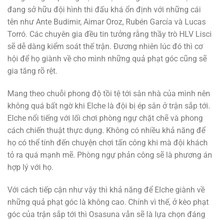
đang sở hữu đội hình thi đấu khá ổn định với những cái
tên như Ante Budimir, Aimar Oroz, Rubén García và Lucas
Torró. Các chuyên gia đều tin tưởng rằng thầy trò HLV Lisci
sẽ dễ dàng kiểm soát thế trận. Đương nhiên lúc đó thì cơ
hội để họ giành về cho mình những quả phạt góc cũng sẽ
gia tăng rõ rệt.
Mang theo chuỗi phong độ tồi tệ tới sân nhà của mình nên
không quá bất ngờ khi Elche là đội bị ép sân ở trận sắp tới.
Elche nổi tiếng với lối chơi phòng ngự chặt chẽ và phong
cách chiến thuật thực dụng. Không có nhiều khả năng để
họ có thể tính đến chuyện chơi tấn công khi mà đội khách
tỏ ra quá mạnh mẽ. Phòng ngự phản công sẽ là phương án
hợp lý với họ.
Với cách tiếp cận như vậy thì khả năng để Elche giành về
những quả phạt góc là không cao. Chính vì thế, ở kèo phạt
góc của trận sắp tới thì Osasuna vẫn sẽ là lựa chọn đáng