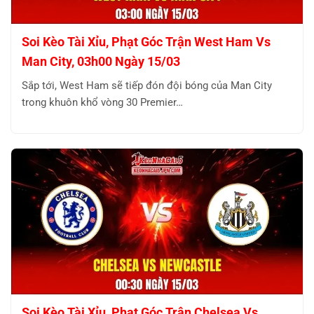
Soi Kèo Tài Xỉu, Phạt Góc Trận West Ham Vs
Man City, 03h00 Ngày 15/03
Sắp tới, West Ham sẽ tiếp đón đội bóng của Man City
trong khuôn khổ vòng 30 Premier…
Soi Kèo Tài Xỉu, Phạt Góc Trận Chelsea Vs