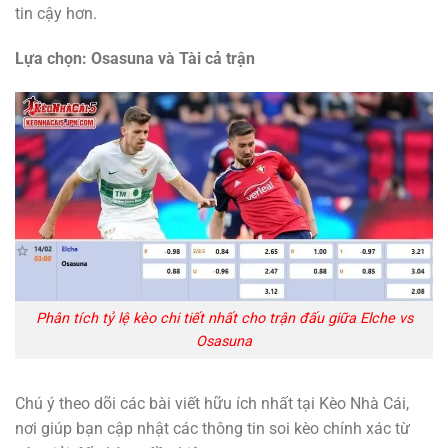
tin cậy hơn.
Lựa chọn: Osasuna và Tài cả trận
Phân tích tỷ lệ kèo chi tiết nhất cho trận đấu giữa Elche vs
Osasuna
Chú ý theo dõi các bài viết hữu ích nhất tại Kèo Nhà Cái,
nơi giúp bạn cập nhật các thông tin soi kèo chính xác từ