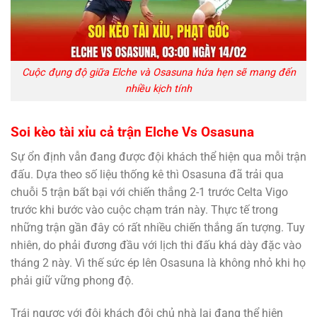
Cuộc đụng độ giữa Elche và Osasuna hứa hẹn sẽ mang đến
nhiều kịch tính
Soi kèo tài xỉu cả trận Elche Vs Osasuna
Sự ổn định vẫn đang được đội khách thể hiện qua mỗi trận
đấu. Dựa theo số liệu thống kê thì Osasuna đã trải qua
chuỗi 5 trận bất bại với chiến thắng 2-1 trước Celta Vigo
trước khi bước vào cuộc chạm trán này. Thực tế trong
những trận gần đây có rất nhiều chiến thắng ấn tượng. Tuy
nhiên, do phải đương đầu với lịch thi đấu khá dày đặc vào
tháng 2 này. Vì thế sức ép lên Osasuna là không nhỏ khi họ
phải giữ vững phong độ.
Trái ngược với đội khách đội chủ nhà lại đang thể hiện