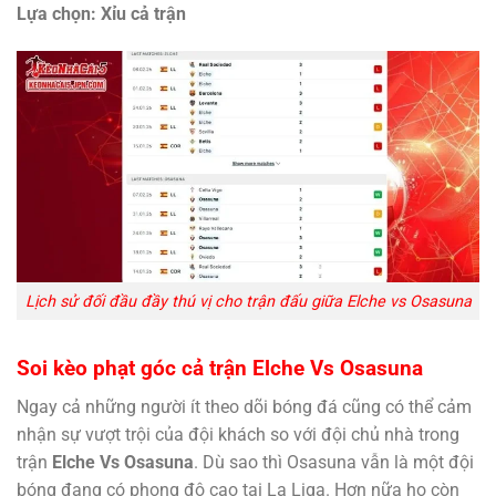
Lựa chọn: Xỉu cả trận
Lịch sử đối đầu đầy thú vị cho trận đấu giữa Elche vs Osasuna
Soi kèo phạt góc cả trận Elche Vs Osasuna
Ngay cả những người ít theo dõi bóng đá cũng có thể cảm
nhận sự vượt trội của đội khách so với đội chủ nhà trong
trận
Elche Vs Osasuna
. Dù sao thì Osasuna vẫn là một đội
bóng đang có phong độ cao tại La Liga. Hơn nữa họ còn