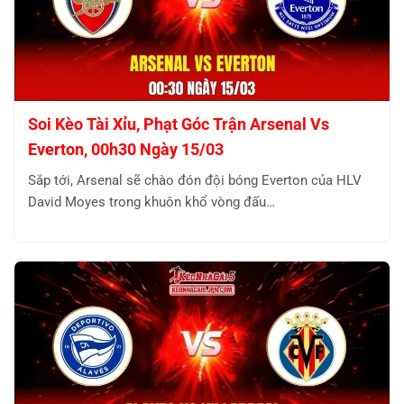
Soi Kèo Tài Xỉu, Phạt Góc Trận Arsenal Vs
Everton, 00h30 Ngày 15/03
Sắp tới, Arsenal sẽ chào đón đội bóng Everton của HLV
David Moyes trong khuôn khổ vòng đấu…