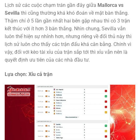
Lịch sử các cuộc chạm trán gần đây giữa
Mallorca vs
Sevilla
thì cũng thường khá khó đoán về mặt bàn thắng.
Thậm chí ở 5 lần gần nhất hai bên gặp nhau thì có 3 trận
kết thúc với ít hơn 3 bàn thắng. Nhìn chung, Sevilla vẫn
luôn thể hiện sự nhỉnh hơn, nhưng riêng về đối thủ này thì
lịch sử luôn cho thấy các trận đấu khá cân bằng. Chính vì
vậy, đối với kèo tài xỉu của trận sắp tới thì xỉu vẫn nên là
quyết định ưu tiên của các nhà đầu tư.
Lựa chọn: Xỉu cả trận