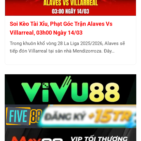
Soi Kèo Tài Xỉu, Phạt Góc Trận Alaves Vs
Villarreal, 03h00 Ngày 14/03
Trong khuôn khổ vòng 28 La Liga 2025/2026, Alaves sẽ
tiếp đón Villarreal tại sân nhà Mendizorroza. Đây…