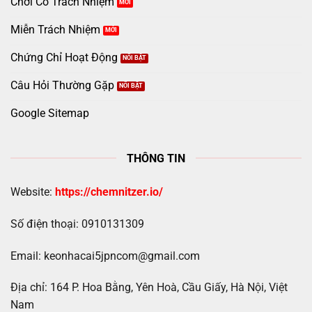
Chơi Có Trách Nhiệm
Miễn Trách Nhiệm
Chứng Chỉ Hoạt Động
Câu Hỏi Thường Gặp
Google Sitemap
THÔNG TIN
Website:
https://chemnitzer.io/
Số điện thoại: 0910131309
Email:
keonhacai5jpncom@gmail.com
Địa chỉ: 164 P. Hoa Bằng, Yên Hoà, Cầu Giấy, Hà Nội, Việt
Nam