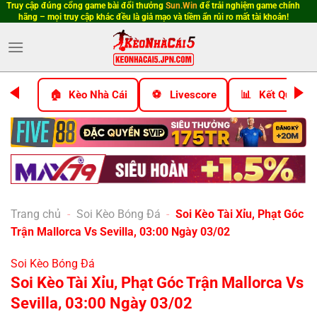
Truy cập đúng cổng game bài đổi thưởng
Sun.Win
để trải nghiệm game chính
Bỏ
hãng – mọi truy cập khác đều là giả mạo và tiềm ẩn rủi ro mất tài khoản!
qua
nội
dung
Kèo Nhà Cái
Livescore
Kết Quả Bó
Trang chủ
-
Soi Kèo Bóng Đá
-
Soi Kèo Tài Xỉu, Phạt Góc
Trận Mallorca Vs Sevilla, 03:00 Ngày 03/02
Soi Kèo Bóng Đá
Soi Kèo Tài Xỉu, Phạt Góc Trận Mallorca Vs
Sevilla, 03:00 Ngày 03/02