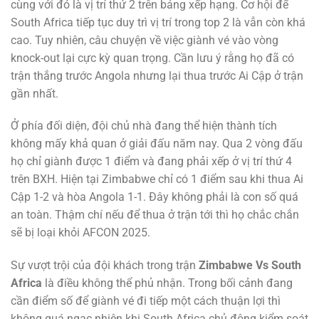
cùng với đó là vị trí thứ 2 trên bảng xếp hạng. Cơ hội để
South Africa tiếp tục duy trì vị trí trong top 2 là vẫn còn khá
cao. Tuy nhiên, câu chuyện về việc giành vé vào vòng
knock-out lại cực kỳ quan trọng. Cần lưu ý rằng họ đã có
trận thắng trước Angola nhưng lại thua trước Ai Cập ở trận
gần nhất.
Ở phía đối diện, đội chủ nhà đang thể hiện thành tích
không mấy khả quan ở giải đấu năm nay. Qua 2 vòng đấu
họ chỉ giành được 1 điểm và đang phải xếp ở vị trí thứ 4
trên BXH. Hiện tại Zimbabwe chỉ có 1 điểm sau khi thua Ai
Cập 1-2 và hòa Angola 1-1. Đây không phải là con số quá
an toàn. Thậm chí nếu để thua ở trận tới thì họ chắc chắn
sẽ bị loại khỏi AFCON 2025.
Sự vượt trội của đội khách trong trận
Zimbabwe Vs South
Africa
là điều không thể phủ nhận. Trong bối cảnh đang
cần điểm số để giành vé đi tiếp một cách thuận lợi thì
không quá ngạc nhiên khi South Africa chủ động kiểm soát