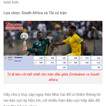
toàn hơn.
Lựa chọn: South Africa và Tài cả trận
Tỷ lệ kèo chi tiết nhất cho trận đấu giữa Zimbabwe vs South
Africa
Hãy chú ý truy cập ngay Kèo Nhà Cái để có thêm thông tin
soi kèo cực kỳ hữu ích, với nhiều trận đấu cực hấp dẫn để