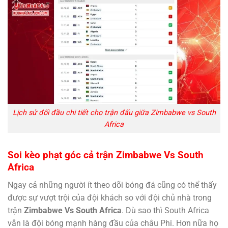
Lịch sử đối đầu chi tiết cho trận đấu giữa Zimbabwe vs South
Africa
Soi kèo phạt góc cả trận Zimbabwe Vs South
Africa
Ngay cả những người ít theo dõi bóng đá cũng có thể thấy
được sự vượt trội của đội khách so với đội chủ nhà trong
trận
Zimbabwe Vs South Africa
. Dù sao thì South Africa
vẫn là đội bóng mạnh hàng đầu của châu Phi. Hơn nữa họ