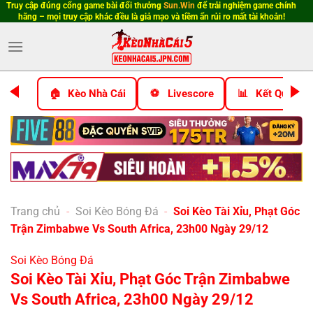
Truy cập đúng cổng game bài đổi thưởng
Sun.Win
để trải nghiệm game chính
Bỏ
hãng – mọi truy cập khác đều là giả mạo và tiềm ẩn rủi ro mất tài khoản!
qua
nội
dung
Kèo Nhà Cái
Livescore
Kết Quả Bó
Trang chủ
-
Soi Kèo Bóng Đá
-
Soi Kèo Tài Xỉu, Phạt Góc
Trận Zimbabwe Vs South Africa, 23h00 Ngày 29/12
Soi Kèo Bóng Đá
Soi Kèo Tài Xỉu, Phạt Góc Trận Zimbabwe
Vs South Africa, 23h00 Ngày 29/12