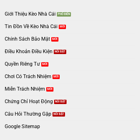
Giới Thiệu Kèo Nhà Cái
Tin Đồn Về Kèo Nhà Cái
Chính Sách Bảo Mật
Điều Khoản Điều Kiện
Quyền Riêng Tư
Chơi Có Trách Nhiệm
Miễn Trách Nhiệm
Chứng Chỉ Hoạt Động
Câu Hỏi Thường Gặp
Google Sitemap