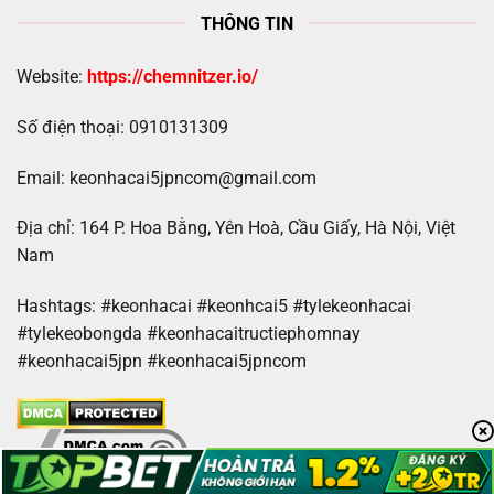
THÔNG TIN
Website:
https://chemnitzer.io/
Số điện thoại: 0910131309
Email:
keonhacai5jpncom@gmail.com
Địa chỉ: 164 P. Hoa Bằng, Yên Hoà, Cầu Giấy, Hà Nội, Việt
Nam
Hashtags:
#keonhacai #keonhcai5 #tylekeonhacai
#tylekeobongda #keonhacaitructiephomnay
#keonhacai5jpn #keonhacai5jpncom