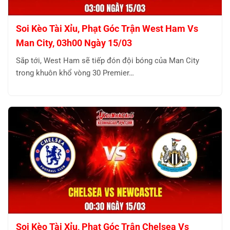
Soi Kèo Tài Xỉu, Phạt Góc Trận West Ham Vs
Man City, 03h00 Ngày 15/03
Sắp tới, West Ham sẽ tiếp đón đội bóng của Man City
trong khuôn khổ vòng 30 Premier…
Soi Kèo Tài Xỉu, Phạt Góc Trận Chelsea Vs