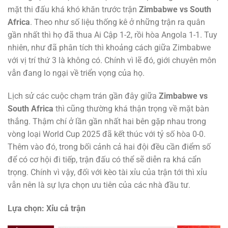
mặt thi đấu khá khó khăn trước trận
Zimbabwe vs South
Africa
. Theo như số liệu thống kê ở những trận ra quân
gần nhất thì họ đã thua Ai Cập 1-2, rồi hòa Angola 1-1. Tuy
nhiên, như đã phân tích thì khoảng cách giữa Zimbabwe
với vị trí thứ 3 là không có. Chính vì lẽ đó, giới chuyên môn
vẫn đang lo ngại về triển vọng của họ.
Lịch sử các cuộc chạm trán gần đây giữa
Zimbabwe vs
South Africa
thì cũng thường khá thận trọng về mặt bàn
thắng. Thậm chí ở lần gần nhất hai bên gặp nhau trong
vòng loại World Cup 2025 đã kết thúc với tỷ số hòa 0-0.
Thêm vào đó, trong bối cảnh cả hai đội đều cần điểm số
để có cơ hội đi tiếp, trận đấu có thể sẽ diễn ra khá cẩn
trọng. Chính vì vậy, đối với kèo tài xỉu của trận tới thì xỉu
vẫn nên là sự lựa chọn ưu tiên của các nhà đầu tư.
Lựa chọn: Xỉu cả trận