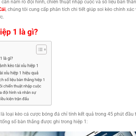
 cần nắm rõ đội hình, chiến thuật nhập cuộc và số liệu bàn thắn
Cái
, chúng tôi cung cấp phân tích chi tiết giúp soi kèo chính xác
c.
iệp 1 là gì?
1 là gì?
nh kèo tài xỉu hiệp 1
tài xỉu hiệp 1 hiệu quả
ch số liệu bàn thắng hiệp 1
õi chiến thuật nhập cuộc
a đội hình và nhân sự
iều kiện trận đấu
là loại kèo cá cược bóng đá chỉ tính kết quả trong 45 phút đầu 
tổng số bàn thắng được ghi trong hiệp 1: