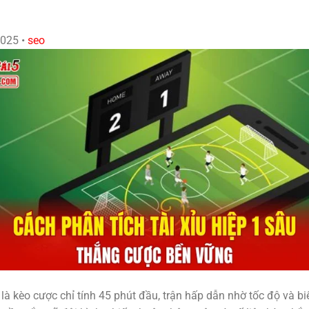
2025
•
seo
là kèo cược chỉ tính 45 phút đầu, trận hấp dẫn nhờ tốc độ và b