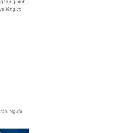
g trung bình.
 và tăng cơ
trận. Người