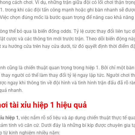
hong cách chơi. Ví dụ, những trận giữa đội có lối chơi thận trọ
-1. trong khi các đội tấn công mạnh hoặc ghi bàn nhanh sẽ đư
. Việc chọn đúng mốc là bước quan trọng để nâng cao khả năng
ông thể bỏ qua là biến đống odds. Tỷ lệ cược thay đổi liên tục d
ặt cược và các thông tin mới trước trận. Theo dõi biến động nà
t xu hướng cửa trên hay cửa dưới, từ đó quyết định thời điểm đ
h cũng là chiến thuật quan trọng trong hiệp 1. Bởi chỉ một bà
 thay người có thể làm thay đổi tỷ lệ ngay lập tức. Người chơi 
ợc ngay khi thông tin về đội hình và tình hình trận đấu đã rõ ràn
 quá nhanh.
hơi tài xỉu hiệp 1 hiệu quả
xỉu hiệp 1
, việc nắm rõ số liệu và áp dụng chiến thuật thực tế qu
cảm tính vô căn cứ. Dưới đây là những bí kíp được chuyên gia t
p từ kinh nghiệm nhiều năm: