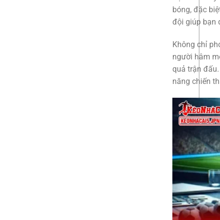
bóng, đặc bi
đội giúp bạn 
Không chỉ pho
người hâm mộ,
quả trận đấu
năng chiến th