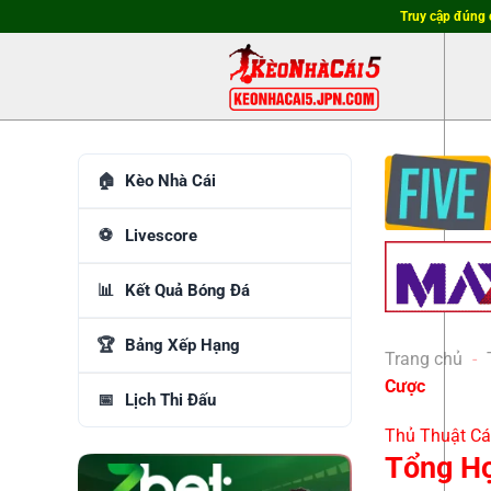
Bỏ
Truy cập đúng 
qua
nội
dung
Kèo Nhà Cái
Livescore
Kết Quả Bóng Đá
Bảng Xếp Hạng
Trang chủ
-
Cược
Lịch Thi Đấu
Thủ Thuật C
Tổng Hợ