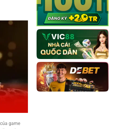
g của game