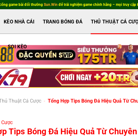
cổng game bài đổi thưởng
Sun.Win
để trải nghiệm game chính hãng – mọi truy cập kh
KÈO NHÀ CÁI
TRANG BÓNG ĐÁ
THỦ THUẬT CÁ CƯ
SOI KÈO
Thủ Thuật Cá Cược
-
Tổng Hợp Tips Bóng Đá Hiệu Quả Từ Ch
á Cược
p Tips Bóng Đá Hiệu Quả Từ Chuyên