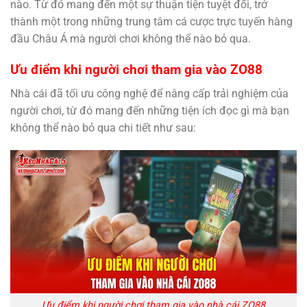
nào. Từ đó mang đến một sự thuận tiện tuyệt đối, trở
thành một trong những trung tâm cá cược trực tuyến hàng
đầu Châu Á mà người chơi không thể nào bỏ qua.
Ưu điểm khi người chơi tham gia vào ZO88
Nhà cái đã tối ưu công nghệ để nâng cấp trải nghiệm của
người chơi, từ đó mang đến những tiện ích đọc gì mà bạn
không thể nào bỏ qua chi tiết như sau:
Ưu điểm khi người chơi tham gia vào nhà cái ZO88