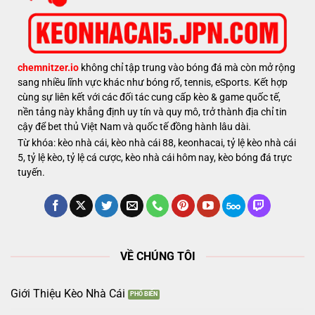
chemnitzer.io
không chỉ tập trung vào bóng đá mà còn mở rộng
sang nhiều lĩnh vực khác như bóng rổ, tennis, eSports. Kết hợp
cùng sự liên kết với các đối tác cung cấp kèo & game quốc tế,
nền tảng này khẳng định uy tín và quy mô, trở thành địa chỉ tin
cậy để bet thủ Việt Nam và quốc tế đồng hành lâu dài.
Từ khóa: kèo nhà cái, kèo nhà cái 88, keonhacai, tỷ lệ kèo nhà cái
5, tỷ lệ kèo, tỷ lệ cá cược, kèo nhà cái hôm nay, kèo bóng đá trực
tuyến.
VỀ CHÚNG TÔI
Giới Thiệu Kèo Nhà Cái