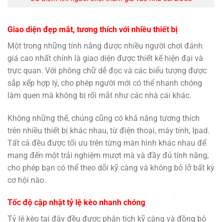
Giao diện đẹp mắt, tương thích với nhiều thiết bị
Một trong những tính năng được nhiều người chơi đánh
giá cao nhất chính là giao diện được thiết kế hiện đại và
trực quan. Với phông chữ dễ đọc và các biểu tượng được
sắp xếp hợp lý, cho phép người mới có thể nhanh chóng
làm quen mà không bị rối mắt như các nhà cái khác.
Không những thế, chúng cũng có khả năng tương thích
trên nhiều thiết bị khác nhau, từ điện thoại, máy tính, Ipad.
Tất cả đều được tối ưu trên từng màn hình khác nhau để
mang đến một trải nghiệm mượt mà và đầy đủ tính năng,
cho phép bạn có thể theo dõi kỹ càng và không bỏ lỡ bất kỳ
cơ hội nào.
Tốc độ cập nhật tỷ lệ kèo nhanh chóng
Tỷ lệ kèo tại đây đều được phân tích kỹ càng và đồng bộ