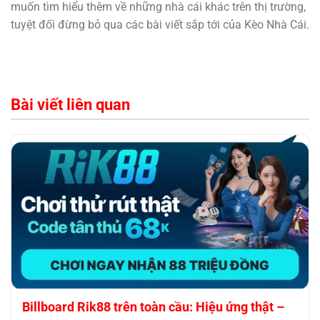
muốn tìm hiểu thêm về những nhà cái khác trên thị trường,
tuyệt đối đừng bỏ qua các bài viết sắp tới của Kèo Nhà Cái.
Bài viết liên quan
Billboard Rik88 trên toàn cầu: Hiệu ứng thật –