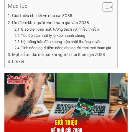
Mục lục
Giới thiệu chi tiết về nhà cái ZO88
Ưu điểm khi người chơi tham gia vào ZO88
Giao diện đẹp mắt, tương thích với nhiều thiết bị
Tốc độ cập nhật tỷ lệ kèo nhanh chóng
Hệ thống trận đấu khủng, cập nhật thường xuyên
Tính năng gợi ý tiềm năng cho người chơi mới tham gia
Một số ưu đãi nổi bật khi người chơi tham gia ZO88
Lời kết