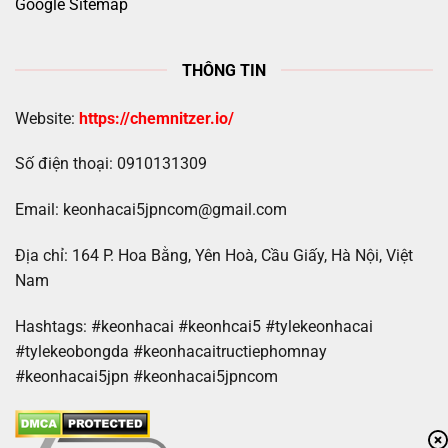
Google Sitemap
THÔNG TIN
Website:
https://chemnitzer.io/
Số điện thoại: 0910131309
Email:
keonhacai5jpncom@gmail.com
Địa chỉ: 164 P. Hoa Bằng, Yên Hoà, Cầu Giấy, Hà Nội, Việt
Nam
Hashtags:
#keonhacai #keonhcai5 #tylekeonhacai
#tylekeobongda #keonhacaitructiephomnay
#keonhacai5jpn #keonhacai5jpncom