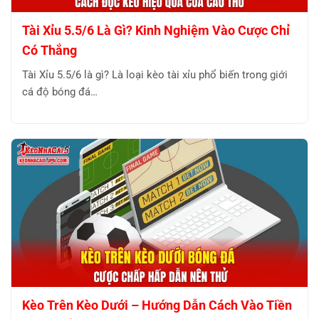
Tài Xỉu 5.5/6 Là Gì? Kinh Nghiệm Vào Cược Chỉ
Có Thắng
Tài Xỉu 5.5/6 là gì? Là loại kèo tài xỉu phổ biến trong giới
cá độ bóng đá…
Kèo Trên Kèo Dưới – Hướng Dẫn Cách Vào Tiền