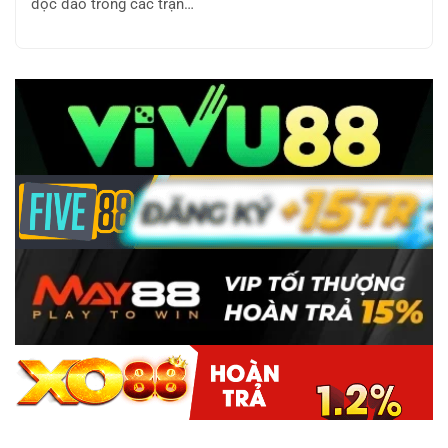
độc đáo trong các trận…