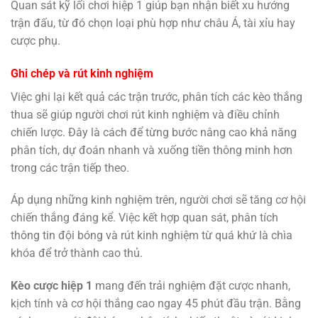
Quan sát kỹ lối chơi hiệp 1 giúp bạn nhận biết xu hướng
trận đấu, từ đó chọn loại phù hợp như châu Á, tài xỉu hay
cược phụ.
Ghi chép và rút kinh nghiệm
Việc ghi lại kết quả các trận trước, phân tích các kèo thắng
thua sẽ giúp người chơi rút kinh nghiệm và điều chỉnh
chiến lược. Đây là cách để từng bước nâng cao khả năng
phân tích, dự đoán nhanh và xuống tiền thông minh hơn
trong các trận tiếp theo.
Áp dụng những kinh nghiệm trên, người chơi sẽ tăng cơ hội
chiến thắng đáng kể. Việc kết hợp quan sát, phân tích
thông tin đội bóng và rút kinh nghiệm từ quá khứ là chìa
khóa để trở thành cao thủ.
Kèo cược hiệp 1
mang đến trải nghiệm đặt cược nhanh,
kịch tính và cơ hội thắng cao ngay 45 phút đầu trận. Bằng