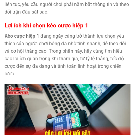
liên tục, yêu cầu người chơi phải nắm bắt thông tin và theo
dõi trận đấu sát sao.
Lợi ích khi chọn kèo cược hiệp 1
Kèo cược hiệp 1
đang ngày càng trở thành lựa chọn yêu
thích của người chơi bóng đá nhờ tính nhanh, dễ theo dõi
và cơ hội thắng cao. Trong phần này, hãy cùng tìm hiểu
các lợi ích quan trọng khi tham gia, từ tỷ lệ thắng, tốc độ
cược đến sự đa dạng và tính toán linh hoạt trong chiến
lược.