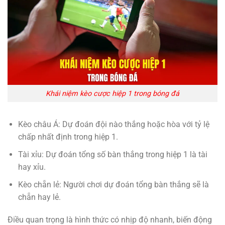
Khái niệm kèo cược hiệp 1 trong bóng đá
Kèo châu Á: Dự đoán đội nào thắng hoặc hòa với tỷ lệ
chấp nhất định trong hiệp 1.
Tài xỉu: Dự đoán tổng số bàn thắng trong hiệp 1 là tài
hay xỉu.
Kèo chẵn lẻ: Người chơi dự đoán tổng bàn thắng sẽ là
chẵn hay lẻ.
Điều quan trọng là hình thức có nhịp độ nhanh, biến động