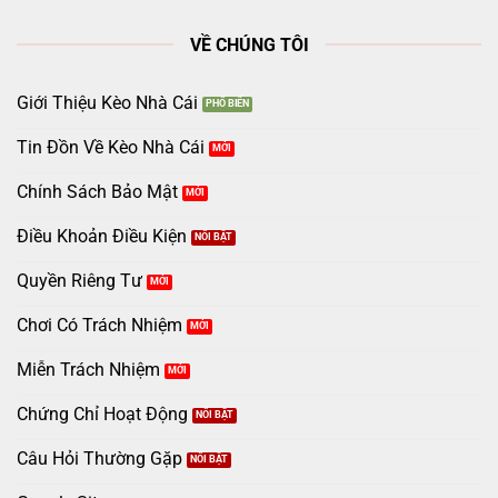
VỀ CHÚNG TÔI
Giới Thiệu Kèo Nhà Cái
Tin Đồn Về Kèo Nhà Cái
Chính Sách Bảo Mật
Điều Khoản Điều Kiện
Quyền Riêng Tư
Chơi Có Trách Nhiệm
Miễn Trách Nhiệm
Chứng Chỉ Hoạt Động
Câu Hỏi Thường Gặp