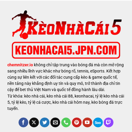
chemnitzer.io
không chỉ tập trung vào bóng đá mà còn mở rộng
sang nhiều lĩnh vực khác như bóng rổ, tennis, eSports. Kết hợp
cùng sự liên kết với các đối tác cung cấp kèo & game quốc tế,
nền tảng này khẳng định uy tín và quy mô, trở thành địa chỉ tin
cậy để bet thủ Việt Nam và quốc tế đồng hành lâu dài.
Từ khóa: kèo nhà cái, kèo nhà cái 88, keonhacai, tỷ lệ kèo nhà cái
5, tỷ lệ kèo, tỷ lệ cá cược, kèo nhà cái hôm nay, kèo bóng đá trực
tuyến.