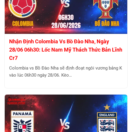
Nhận Định Colombia Vs Bồ Đào Nha, Ngày
28/06 06h30: Lốc Nam Mỹ Thách Thức Bản Lĩnh
Cr7
Colombia vs Bồ Đào Nha sẽ định đoạt ngôi vương bảng K
vào lúc 06h30 ngày 28/06. Kèo…