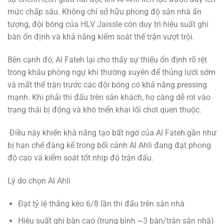
mức chấp sâu. Không chỉ sở hữu phong độ sân nhà ấn
tượng, đội bóng của HLV Jaissle còn duy trì hiệu suất ghi
bàn ổn định và khả năng kiểm soát thế trận vượt trội.
Bên cạnh đó, Al Fateh lại cho thấy sự thiếu ổn định rõ rệt
trong khâu phòng ngự khi thường xuyên để thủng lưới sớm
và mất thế trận trước các đội bóng có khả năng pressing
mạnh. Khi phải thi đấu trên sân khách, họ càng dễ rơi vào
trạng thái bị động và khó triển khai lối chơi quen thuộc.
Điều này khiến khả năng tạo bất ngờ của Al Fateh gần như
bị hạn chế đáng kể trong bối cảnh Al Ahli đang đạt phong
độ cao và kiểm soát tốt nhịp độ trận đấu.
Lý do chọn Al Ahli
Đạt tỷ lệ thắng kèo 6/8 lần thi đấu trên sân nhà
Hiệu suất ghi bàn cao (trung bình ~3 bàn/trận sân nhà)