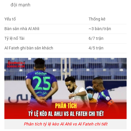
đội mạnh
Yếu tố
Thống kê
Bàn sân nhà Al Ahli
~3 bàn/trận
Tỷ lệ nổ Tài
6/7 trận
Al Fateh ghi bàn sân khách
4/5 trận
Phân tích tỷ lệ kèo Al Ahli vs Al Fateh chi tiết