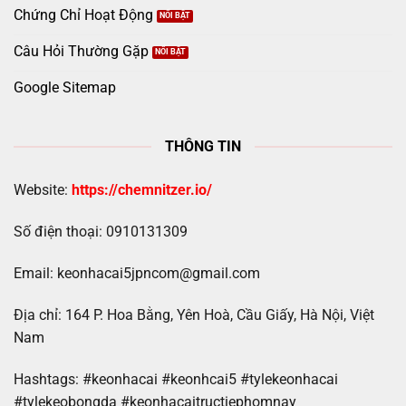
Chứng Chỉ Hoạt Động
Câu Hỏi Thường Gặp
Google Sitemap
THÔNG TIN
Website:
https://chemnitzer.io/
Số điện thoại: 0910131309
Email:
keonhacai5jpncom@gmail.com
Địa chỉ: 164 P. Hoa Bằng, Yên Hoà, Cầu Giấy, Hà Nội, Việt
Nam
Hashtags:
#keonhacai #keonhcai5 #tylekeonhacai
#tylekeobongda #keonhacaitructiephomnay