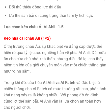
Đối thủ thiếu động lực thi đấu
Ưu thế sân bãi đi cùng trạng thái tâm lý tích cực
Lựa chọn kèo châu Á: Al Ahli -1.5
Kèo nhà cái châu Âu (1×2)
Ở thị trường châu Âu, sự khác biệt về đẳng cấp được thể
hiện rõ qua tỷ lệ cược nghiêng hẳn về phía Al Ahli. Dù mức
ăn cho cửa chủ nhà khá thấp, nhưng điều đó lại cho thấy
niềm tin lớn của giới chuyên môn vào một chiến thắng gần
như “định sẵn”.
Trong khi đó, cửa hòa
Al Ahli vs Al Fateh
và đặc biệt là
chiến thắng cho Al Fateh có mức thưởng rất cao, phản ánh
khả năng xảy ra là không nhiều. Với phong độ ổn định
cùng lợi thế sân bãi, Al Ahli vẫn là lựa chọn an toàn hơn
cho người chơi.