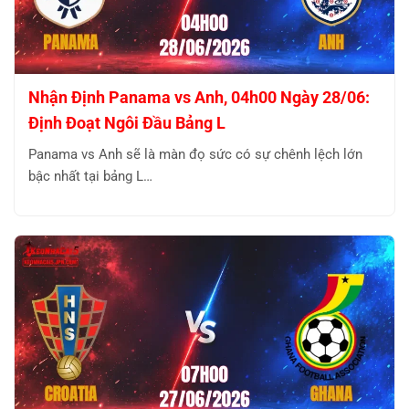
Nhận Định Panama vs Anh, 04h00 Ngày 28/06:
Định Đoạt Ngôi Đầu Bảng L
Panama vs Anh sẽ là màn đọ sức có sự chênh lệch lớn
bậc nhất tại bảng L…