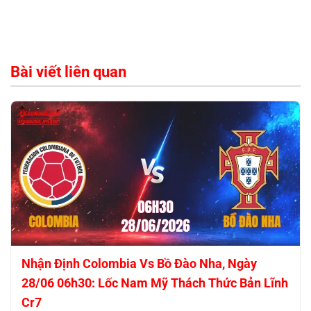
Bài viết liên quan
Nhận Định Colombia Vs Bồ Đào Nha, Ngày
28/06 06h30: Lốc Nam Mỹ Thách Thức Bản Lĩnh
Cr7