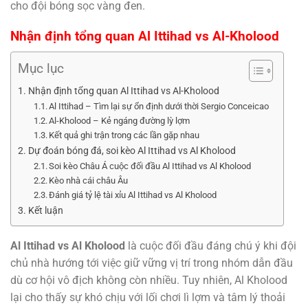
cho đội bóng sọc vàng đen.
Nhận định tổng quan Al Ittihad vs Al-Kholood
Mục lục
Nhận định tổng quan Al Ittihad vs Al-Kholood
Al Ittihad – Tìm lại sự ổn định dưới thời Sergio Conceicao
Al-Kholood – Kẻ ngáng đường lỳ lợm
Kết quả ghi trận trong các lần gặp nhau
Dự đoán bóng đá, soi kèo Al Ittihad vs Al Kholood
Soi kèo Châu Á cuộc đối đầu Al Ittihad vs Al Kholood
Kèo nhà cái châu Âu
Đánh giá tỷ lệ tài xỉu Al Ittihad vs Al Kholood
Kết luận
Al Ittihad vs Al Kholood
là cuộc đối đầu đáng chú ý khi đội
chủ nhà hướng tới việc giữ vững vị trí trong nhóm dẫn đầu
dù cơ hội vô địch không còn nhiều. Tuy nhiên, Al Kholood
lại cho thấy sự khó chịu với lối chơi lì lợm và tâm lý thoải