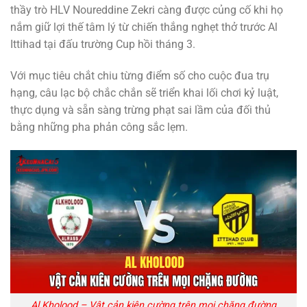
thầy trò HLV Noureddine Zekri càng được củng cố khi họ
nắm giữ lợi thế tâm lý từ chiến thắng nghẹt thở trước Al
Ittihad tại đấu trường Cup hồi tháng 3.
Với mục tiêu chắt chiu từng điểm số cho cuộc đua trụ
hạng, câu lạc bộ chắc chắn sẽ triển khai lối chơi kỷ luật,
thực dụng và sẵn sàng trừng phạt sai lầm của đối thủ
bằng những pha phản công sắc lẹm.
Al Kholood – Vật cản kiên cường trên mọi chặng đường