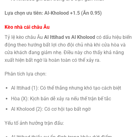
Lựa chọn ưu tiên: Al-Kholood +1.5 (Ăn 0.95)
Kèo nhà cái châu Âu
Tỷ lệ kèo châu Âu
Al Ittihad vs Al Kholood
có dấu hiệu biến
động theo hướng bất lợi cho đội chủ nhà khi cửa hòa và
cửa khách đang giảm nhẹ. Điều này cho thấy khả năng
xuất hiện bất ngờ là hoàn toàn có thể xảy ra.
Phân tích lựa chọn:
Al Ittihad (1): Có thể thắng nhưng khó tạo cách biệt
Hòa (X): Kịch bản dễ xảy ra nếu thế trận bế tắc
Al Kholood (2): Có cơ hội tạo bất ngờ
Yếu tố ảnh hưởng trận đấu: