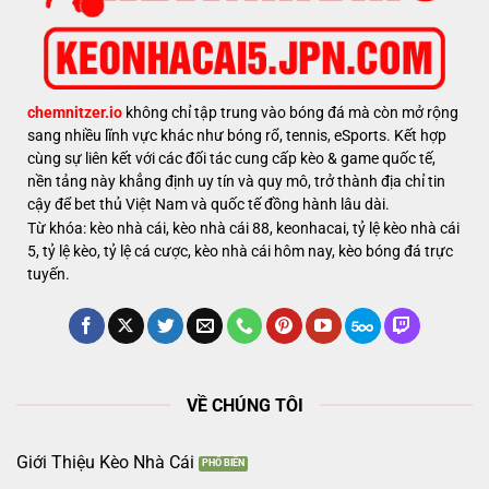
chemnitzer.io
không chỉ tập trung vào bóng đá mà còn mở rộng
sang nhiều lĩnh vực khác như bóng rổ, tennis, eSports. Kết hợp
cùng sự liên kết với các đối tác cung cấp kèo & game quốc tế,
nền tảng này khẳng định uy tín và quy mô, trở thành địa chỉ tin
cậy để bet thủ Việt Nam và quốc tế đồng hành lâu dài.
Từ khóa: kèo nhà cái, kèo nhà cái 88, keonhacai, tỷ lệ kèo nhà cái
5, tỷ lệ kèo, tỷ lệ cá cược, kèo nhà cái hôm nay, kèo bóng đá trực
tuyến.
VỀ CHÚNG TÔI
Giới Thiệu Kèo Nhà Cái