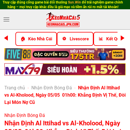
Truy cập đúng cổng game bài đổi thưởng
Sun.Win
để trải nghiệm game chính
Bỏ
hãng – mọi truy cập khác đều là giả mạo và tiềm ẩn rủi ro mất tài khoản!
qua
nội
dung
Kèo Nhà Cái
Livescore
Kết Quả Bó
Trang chủ
-
Nhận Định Bóng Đá
-
Nhận Định Al Ittihad
vs Al-Kholood, Ngày 05/05 01h00: Khẳng Định Vị Thế, Đòi
Lại Món Nợ Cũ
Nhận Định Bóng Đá
Nhận Định Al Ittihad vs Al-Kholood, Ngày