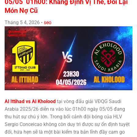
05/05 01h00: Khẳng Định Vị Thế, Đòi Lại
Món Nợ Cũ
Tháng 5 4, 2026
•
seo
Al Ittihad vs Al Kholood
tại vòng đấu giải VĐQG Saudi
Arabia 2025/26 diễn ra vào lúc 01h00 ngày 05/05 đang
thu hút sự chú ý lớn. Trong bối cảnh đội bóng của HLV
Sergio Conceicao không còn duy trì được sự ổn định tuyệt
đối, hứa hẹn sẽ là một bài kiểm tra bản lĩnh đầy cam go