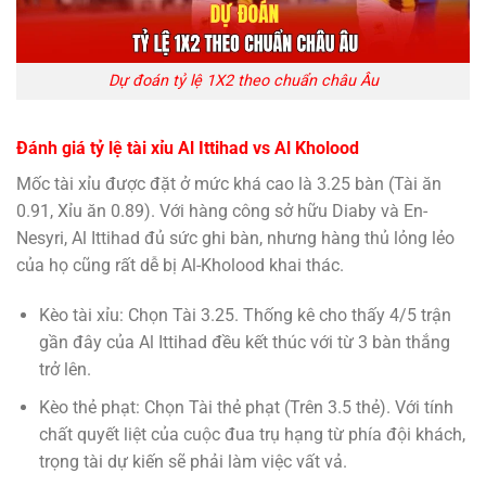
Dự đoán tỷ lệ 1X2 theo chuẩn châu Âu
Đánh giá tỷ lệ tài xỉu Al Ittihad vs Al Kholood
Mốc tài xỉu được đặt ở mức khá cao là 3.25 bàn (Tài ăn
0.91, Xỉu ăn 0.89). Với hàng công sở hữu Diaby và En-
Nesyri, Al Ittihad đủ sức ghi bàn, nhưng hàng thủ lỏng lẻo
của họ cũng rất dễ bị Al-Kholood khai thác.
Kèo tài xỉu: Chọn Tài 3.25. Thống kê cho thấy 4/5 trận
gần đây của Al Ittihad đều kết thúc với từ 3 bàn thắng
trở lên.
Kèo thẻ phạt: Chọn Tài thẻ phạt (Trên 3.5 thẻ). Với tính
chất quyết liệt của cuộc đua trụ hạng từ phía đội khách,
trọng tài dự kiến sẽ phải làm việc vất vả.