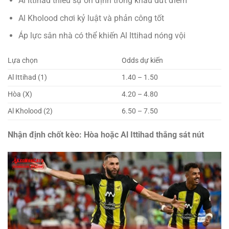
Al Ittihad thiếu sự ổn định trong khâu dứt điểm
Al Kholood chơi kỷ luật và phản công tốt
Áp lực sân nhà có thể khiến Al Ittihad nóng vội
Lựa chọn
Odds dự kiến
Al Ittihad (1)
1.40 – 1.50
Hòa (X)
4.20 – 4.80
Al Kholood (2)
6.50 – 7.50
Nhận định chốt kèo: Hòa hoặc Al Ittihad thắng sát nút