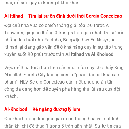
mái, đủ sức gây ra không ít khó khăn.
Al Ittihad – Tìm lại sự ổn định dưới thời Sergio Conceicao
Đội chủ nhà vừa có chiến thắng giải tỏa 2-0 trước Al
Taawoun, giúp họ thắng 3 trong 5 trận gần nhất. Dù sở hữu
những tên tuổi như Fabinho, Bergwijn hay En-Nesyri, Al
Ittihad lại đang gặp vấn đề ở khả năng duy trì sự tập trung
xuyên suốt 90 phút trước trận
Al Ittihad vs Al Kholood
.
Việc để thua tới 5 trận trên sân nhà mùa này cho thấy King
Abdullah Sports City không còn là “pháo đài bất khả xâm
phạm”. HLV Sergio Conceicao cần một phương án tấn
công đa dạng hơn để xuyên phá hàng thủ lùi sâu của đội
khách.
Al-Kholood – Kẻ ngáng đường lỳ lợm
Đội khách đang trải qua giai đoạn thăng hoa về mặt tinh
thần khi chỉ để thua 1 trong 5 trận gần nhất. Sự tự tin của