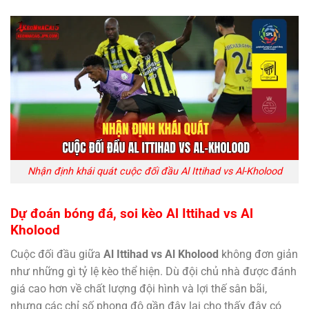
Nhận định khái quát cuộc đối đầu Al Ittihad vs Al-Kholood
Dự đoán bóng đá, soi kèo Al Ittihad vs Al
Kholood
Cuộc đối đầu giữa
Al Ittihad vs Al Kholood
không đơn giản
như những gì tỷ lệ kèo thể hiện. Dù đội chủ nhà được đánh
giá cao hơn về chất lượng đội hình và lợi thế sân bãi,
nhưng các chỉ số phong độ gần đây lại cho thấy đây có