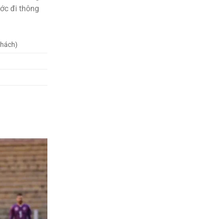
ớc đi thông
Khách)