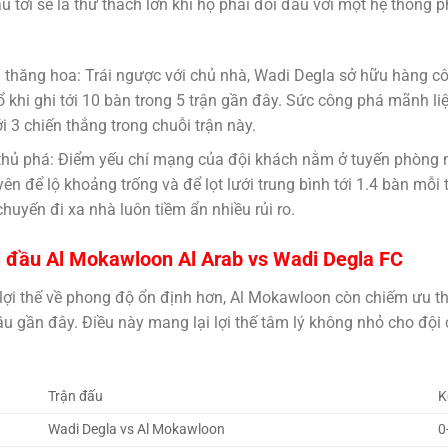
u tới sẽ là thử thách lớn khi họ phải đối đầu với một hệ thống
thăng hoa: Trái ngược với chủ nhà, Wadi Degla sở hữu hàng c
ổ khi ghi tới 10 bàn trong 5 trận gần đây. Sức công phá mãnh liệ
i 3 chiến thắng trong chuỗi trận này.
hủ phá: Điểm yếu chí mạng của đội khách nằm ở tuyến phòng 
ên để lộ khoảng trống và để lọt lưới trung bình tới 1.4 bàn mỗi 
chuyến đi xa nhà luôn tiềm ẩn nhiều rủi ro.
i đầu Al Mokawloon Al Arab vs Wadi Degla FC
lợi thế về phong độ ổn định hơn, Al Mokawloon còn chiếm ưu thế
ầu gần đây. Điều này mang lại lợi thế tâm lý không nhỏ cho đội
Trận đấu
K
Wadi Degla vs Al Mokawloon
0