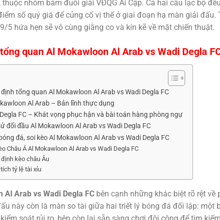
t thuộc nhóm bám đuổi giải VĐQG Ai Cập. Cả hai câu lạc bộ đề
 điểm số quý giá để củng cố vị thế ở giai đoạn hạ màn giải đấu.
/5 hứa hẹn sẽ vô cùng giằng co và kín kẽ về mặt chiến thuật.
tổng quan Al Mokawloon Al Arab vs Wadi Degla F
định tổng quan Al Mokawloon Al Arab vs Wadi Degla FC
kawloon Al Arab – Bản lĩnh thực dụng
Degla FC – Khát vọng phục hận và bài toán hàng phòng ngự
sử đối đầu Al Mokawloon Al Arab vs Wadi Degla FC
óng đá, soi kèo Al Mokawloon Al Arab vs Wadi Degla FC
èo Châu Á Al Mokawloon Al Arab vs Wadi Degla FC
 định kèo châu Âu
ích tỷ lệ tài xỉu
 Al Arab vs Wadi Degla FC
bên cạnh những khác biệt rõ rệt về
đấu này còn là màn so tài giữa hai triết lý bóng đá đối lập: một 
kiểm soát rủi ro, bên còn lại sẵn sàng chơi đôi công để tìm kiếm