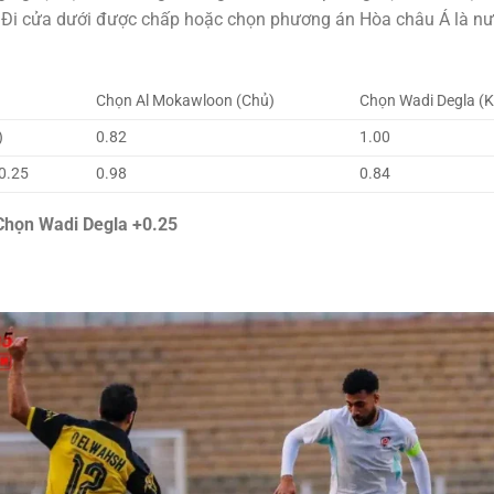
 Đi cửa dưới được chấp hoặc chọn phương án Hòa châu Á là nư
Chọn Al Mokawloon (Chủ)
Chọn Wadi Degla (
)
0.82
1.00
0.25
0.98
0.84
Chọn Wadi Degla +0.25