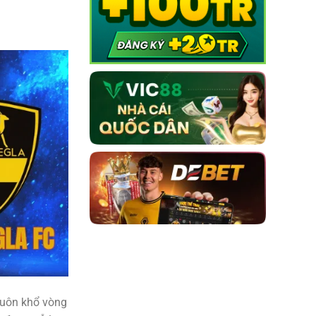
huôn khổ vòng