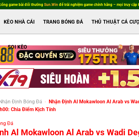
cổng game bài đổi thưởng
Sun.Win
để trải nghiệm game chính hãng – mọi truy cập kh
KÈO NHÀ CÁI
TRANG BÓNG ĐÁ
THỦ THUẬT CÁ CƯ
SOI KÈO
Nhận Định Bóng Đá
-
Nhận Định Al Mokawloon Al Arab vs Wad
h00: Chia Điểm Kịch Tính
óng Đá
nh Al Mokawloon Al Arab vs Wadi De