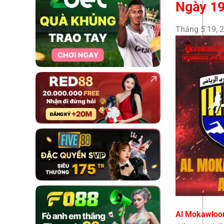
Ngày 19
Tháng 5 19, 
Al Mokawloon