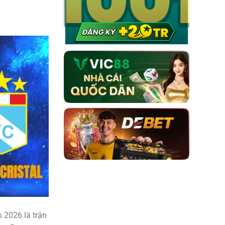
s 2026 là trận