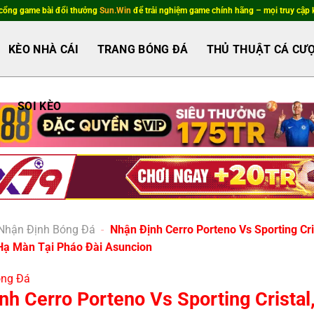
cổng game bài đổi thưởng
Sun.Win
để trải nghiệm game chính hãng – mọi truy cập kh
KÈO NHÀ CÁI
TRANG BÓNG ĐÁ
THỦ THUẬT CÁ CƯ
SOI KÈO
Nhận Định Bóng Đá
-
Nhận Định Cerro Porteno Vs Sporting Cri
Hạ Màn Tại Pháo Đài Asuncion
óng Đá
nh Cerro Porteno Vs Sporting Cristal