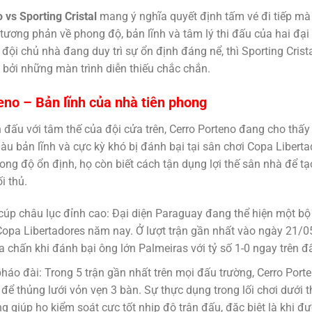
 vs Sporting Cristal
mang ý nghĩa quyết định tấm vé đi tiếp m
 tương phản về phong độ, bản lĩnh và tâm lý thi đấu của hai đạ
đội chủ nhà đang duy trì sự ổn định đáng nể, thì Sporting Cristal
 bởi những màn trình diễn thiếu chắc chắn.
eno – Bản lĩnh của nhà tiên phong
 đấu với tâm thế của đội cửa trên, Cerro Porteno đang cho thấy
iàu bản lĩnh và cực kỳ khó bị đánh bại tại sân chơi Copa Libert
ong độ ổn định, họ còn biết cách tận dụng lợi thế sân nhà để tạ
ối thủ.
úp châu lục đỉnh cao: Đại diện Paraguay đang thể hiện một bộ
 Copa Libertadores năm nay. Ở lượt trận gần nhất vào ngày 21/0
a chấn khi đánh bại ông lớn Palmeiras với tỷ số 1-0 ngay trên đấ
háo đài: Trong 5 trận gần nhất trên mọi đấu trường, Cerro Porte
ỉ để thủng lưới vỏn vẹn 3 bàn. Sự thực dụng trong lối chơi dưới 
g giúp họ kiểm soát cực tốt nhịp độ trận đấu, đặc biệt là khi đư