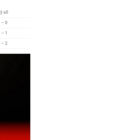
ỷ số
 – 0
 – 1
 – 2