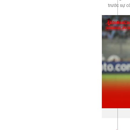
trước sự c