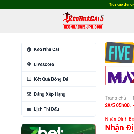
Bỏ
Truy cập đúng 
qua
nội
dung
Kèo Nhà Cái
Livescore
Kết Quả Bóng Đá
Bảng Xếp Hạng
Trang chủ
-
29/5 05h00: 
Lịch Thi Đấu
Nhận Định B
Nhận Đị