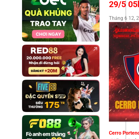
29/5 05
Tháng 6 12, 
Cerro Porteno