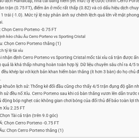
ao dịch Handicap, nhà cái đang niêm yết mức tỷ lệ cược chính Cerro Por
àn trận (0.75 FT), điểm ăn ở mốc rất thấp (0.82) và có dấu hiệu dịch chu
1 trái (-1.0). Mức tỷ lệ này phản ánh sự chênh lệch quá lớn về mặt phong
i.
: Chọn Cerro Porteno -0.75 FT
nh kèo châu Âu Cerro Porteno vs Sporting Cristal
u: Chọn Cerro Porteno thắng (1)
h tỷ lệ tài xỉu
 nhận định Cerro Porteno vs Sporting Cristal mốc tài xỉu cả trận được ấ
) quả là khá thấp nhưng hoàn toàn hợp lý. Dữ liệu chuyên sâu chỉ ra 4/5 
 đều khép lại với kịch bản khan hiếm bàn thắng (ít hơn 3 bàn) do họ chủ 
.
p khuôn lịch sử: Thống kê đối đầu cũng cho thấy 4/5 trận đụng độ gần nh
ịch sử đều nổ Xỉu. Cerro Porteno sau khi có bàn thắng vươn lên dẫn trước
 động bóp nghẹt các không gian chơi bóng của đối thủ để bảo toàn lợi th
ọn Xỉu 2.25 FT
Chọn Tài cả trận (trên 9.0 góc)
Á: Chọn Cerro Porteno -0.75 FT
Âu: Chọn Cerro Porteno thắng (1)