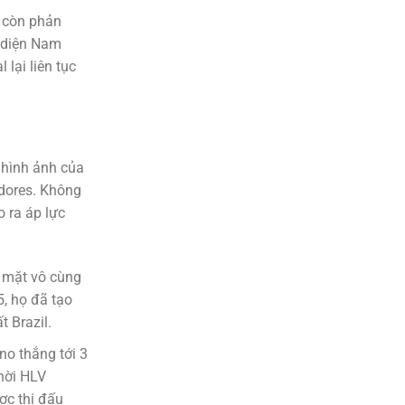
à còn phản
i diện Nam
 lại liên tục
 hình ảnh của
adores. Không
o ra áp lực
 mặt vô cùng
5, họ đã tạo
t Brazil.
no thắng tới 3
thời HLV
ợc thi đấu