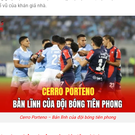
ổ vũ của khán giả nhà.
Cerro Porteno – Bản lĩnh của đội bóng tiên phong