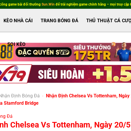
cổng game bài đổi thưởng
Sun.Win
để trải nghiệm game chính hãng – mọi truy cập kh
KÈO NHÀ CÁI
TRANG BÓNG ĐÁ
THỦ THUẬT CÁ CƯ
SOI KÈO
Nhận Định Bóng Đá
-
Nhận Định Chelsea Vs Tottenham, Ngày 
a Stamford Bridge
óng Đá
nh Chelsea Vs Tottenham, Ngày 20/5