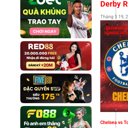
Derby R
Tháng 5 19, 
Chelsea vs T