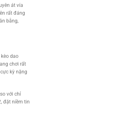
uyên át vía
tên rất đáng
ân bằng,
c kèo dao
ang chơi rất
 cực kỳ nặng
so với chỉ
, đặt niềm tin