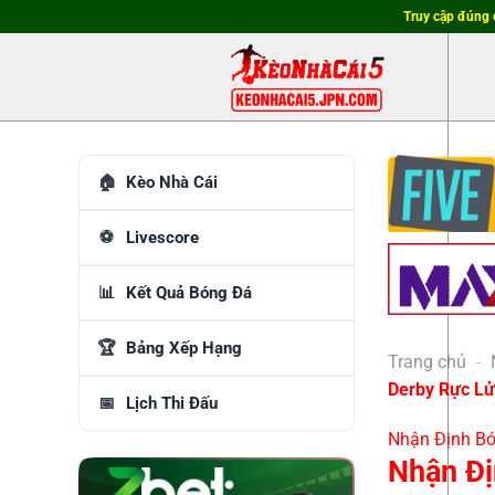
Bỏ
Truy cập đúng 
qua
nội
dung
Kèo Nhà Cái
Livescore
Kết Quả Bóng Đá
Bảng Xếp Hạng
Trang chủ
-
Derby Rực Lử
Lịch Thi Đấu
Nhận Định B
Nhận Đị