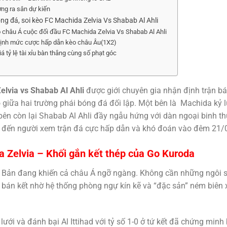
ợng ra sân dự kiến
g đá, soi kèo FC Machida Zelvia Vs Shabab Al Ahli
o châu Á cuộc đối đầu FC Machida Zelvia Vs Shabab Al Ahli
ịnh mức cược hấp dẫn kèo châu Âu(1X2)
á tỷ lệ tài xỉu bàn thắng cùng số phạt góc
elvia vs Shabab Al Ahli
được giới chuyên gia nhận định trận bá
giữa hai trường phái bóng đá đối lập. Một bên là Machida kỷ l
ên còn lại Shabab Al Ahli đầy ngẫu hứng với dàn ngoại binh t
đến người xem trận đá cực hấp dẫn và khó đoán vào đêm 21/
 Zelvia – Khối gắn kết thép của Go Kuroda
 Bản đang khiến cả châu Á ngỡ ngàng. Không cần những ngôi sa
 bán kết nhờ hệ thống phòng ngự kín kẽ và “đặc sản” ném biên 
lưới và đánh bại Al Ittihad với tỷ số 1-0 ở tứ kết đã chứng minh