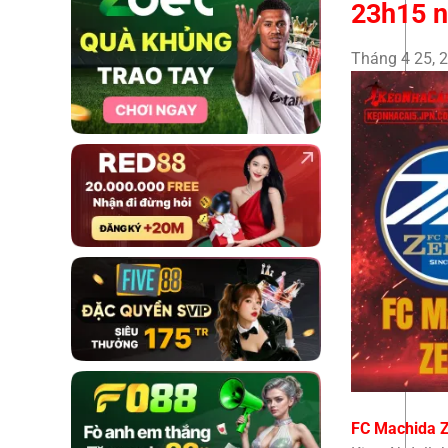
23h15 n
Tháng 4 25, 
FC Machida Z