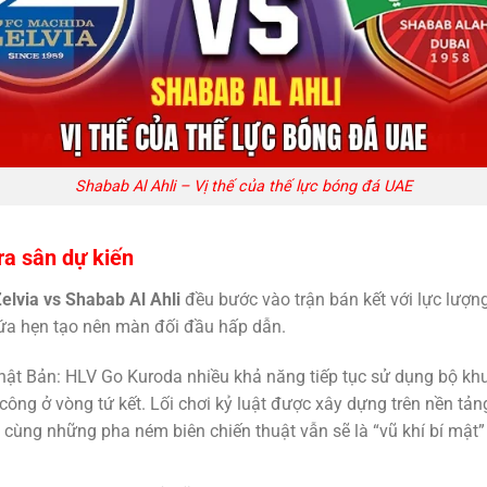
Shabab Al Ahli – Vị thế của thế lực bóng đá UAE
ra sân dự kiến
elvia vs Shabab Al Ahli
đều bước vào trận bán kết với lực lượn
ứa hẹn tạo nên màn đối đầu hấp dẫn.
hật Bản: HLV Go Kuroda nhiều khả năng tiếp tục sử dụng bộ kh
công ở vòng tứ kết. Lối chơi kỷ luật được xây dựng trên nền tản
 cùng những pha ném biên chiến thuật vẫn sẽ là “vũ khí bí mật”