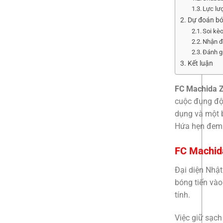
Lực lư
Dự đoán bón
Soi kè
Nhận đ
Đánh gi
Kết luận
FC Machida Z
cuộc đụng độ 
dụng và một b
Hứa hẹn đem 
FC Machida
Đại diện Nhật
bóng tiến vào
tính.
Việc giữ sạch 