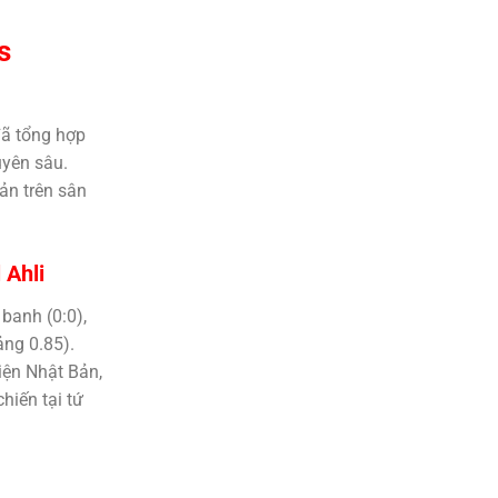
s
đã tổng hợp
uyên sâu.
ản trên sân
 Ahli
banh (0:0),
ảng 0.85).
iện Nhật Bản,
hiến tại tứ