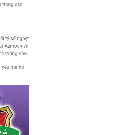
 trong các
ổi tỷ số nghẹt
dar Azmoun và
 hệ thống nào.
ểm yếu mà họ