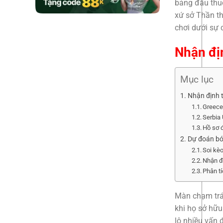
bảng đấu thu
xứ sở Thần th
chơi dưới sự 
Nhận đị
Mục lục
Nhận định 
Greece
Serbia
Hồ sơ 
Dự đoán bó
Soi kè
Nhận đ
Phân tíc
Màn chạm tr
khi họ sở hữu
lộ nhiều vấn 