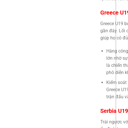
Greece U19
Greece U19 bư
gần đây. Lối 
giúp họ có đủ
Hàng công 
lớn nhờ sự
là chiến t
phô diễn k
Kiểm soát 
Greece U19
trận đấu và
Serbia U19
Trái ngược vớ