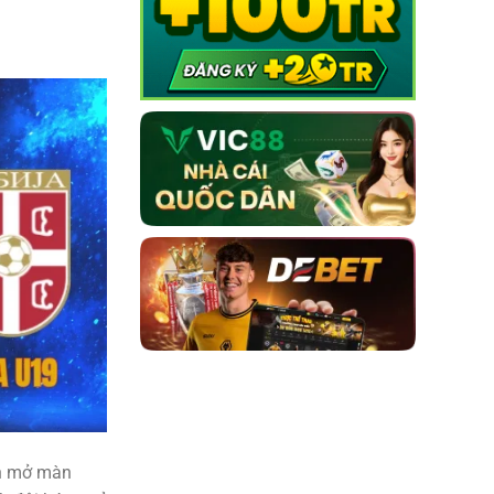
ận mở màn