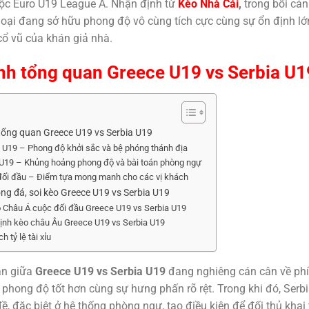
ộc Euro U19 League A. Nhận định từ
Kèo Nhà Cái
,
trong bối cản
oại đang sở hữu phong độ vô cùng tích cực cùng sự ổn định lớ
cổ vũ của khán giả nhà.
nh tổng quan Greece U19 vs Serbia U1
tổng quan Greece U19 vs Serbia U19
 U19 – Phong độ khởi sắc và bệ phóng thánh địa
 U19 – Khủng hoảng phong độ và bài toán phòng ngự
đối đầu – Điểm tựa mong manh cho các vị khách
ng đá, soi kèo Greece U19 vs Serbia U19
o Châu Á cuộc đối đầu Greece U19 vs Serbia U19
ịnh kèo châu Âu Greece U19 vs Serbia U19
h tỷ lệ tài xỉu
án giữa
Greece U19 vs Serbia U19
đang nghiêng cán cân về phí
 phong độ tốt hơn cùng sự hưng phấn rõ rệt. Trong khi đó, Serbi
đề, đặc biệt ở hệ thống phòng ngự, tạo điều kiện để đối thủ khai 