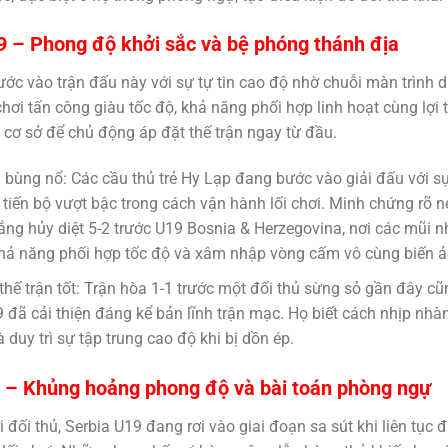
 – Phong độ khởi sắc và bệ phóng thánh địa
ớc vào trận đấu này với sự tự tin cao độ nhờ chuỗi màn trình d
chơi tấn công giàu tốc độ, khả năng phối hợp linh hoạt cùng lợi
 cơ sở để chủ động áp đặt thế trận ngay từ đầu.
bùng nổ: Các cầu thủ trẻ Hy Lạp đang bước vào giải đấu với sự
 tiến bộ vượt bậc trong cách vận hành lối chơi. Minh chứng rõ n
hắng hủy diệt 5-2 trước U19 Bosnia & Herzegovina, nơi các mũi 
hả năng phối hợp tốc độ và xâm nhập vòng cấm vô cùng biến ả
thế trận tốt: Trận hòa 1-1 trước một đối thủ sừng sỏ gần đây cũ
 đã cải thiện đáng kể bản lĩnh trận mạc. Họ biết cách nhịp nhàn
 duy trì sự tập trung cao độ khi bị dồn ép.
 – Khủng hoảng phong độ và bài toán phòng ngự
i đối thủ, Serbia U19 đang rơi vào giai đoạn sa sút khi liên tục