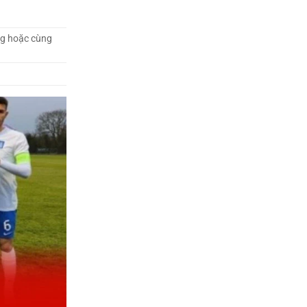
ng hoặc cùng