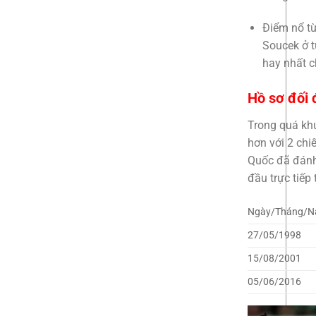
Điểm nổ từ
Soucek ở t
hay nhất c
Hồ sơ đối
Trong quá khứ
hơn với 2 chi
Quốc đã đánh 
đầu trực tiếp
Ngày/Tháng/
27/05/1998
15/08/2001
05/06/2016