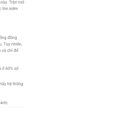
 này. Trận mở
c tìm kiếm
ưỡng đồng
. Tuy nhiên,
n và chỉ để
Á ở 60% số
thấy hệ thống
hách)