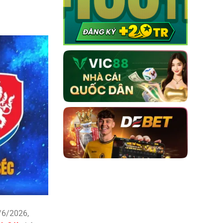
/6/2026,