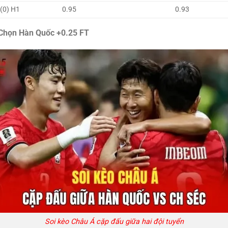
(0) H1
0.95
0.93
Chọn Hàn Quốc +0.25 FT
Soi kèo Châu Á cặp đấu giữa hai đội tuyển