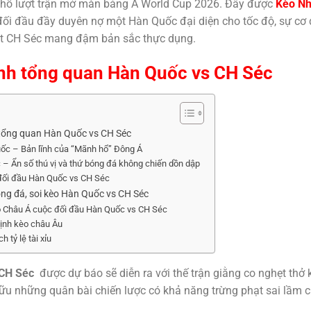
khổ lượt trận mở màn bảng A World Cup 2026. Đây được
Kèo Nh
đối đầu đầy duyên nợ một Hàn Quốc đại diện cho tốc độ, sự cơ
t CH Séc mang đậm bản sắc thực dụng.
nh tổng quan Hàn Quốc vs CH Séc
tổng quan Hàn Quốc vs CH Séc
ốc – Bản lĩnh của “Mãnh hổ” Đông Á
 – Ẩn số thú vị và thứ bóng đá không chiến dồn dập
đối đầu Hàn Quốc vs CH Séc
ng đá, soi kèo Hàn Quốc vs CH Séc
o Châu Á cuộc đối đầu Hàn Quốc vs CH Séc
ịnh kèo châu Âu
h tỷ lệ tài xỉu
 CH Séc
được dự báo sẽ diễn ra với thế trận giằng co nghẹt thở k
ữu những quân bài chiến lược có khả năng trừng phạt sai lầm c