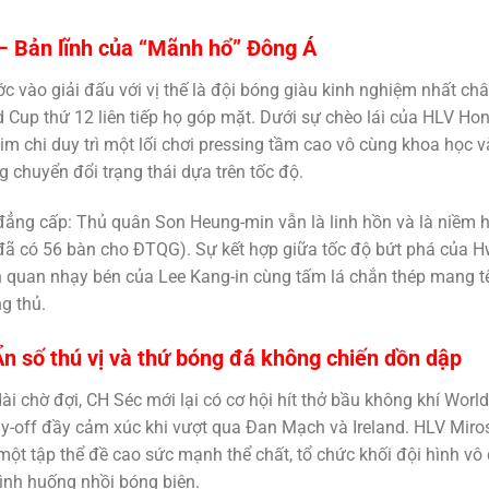
 Bản lĩnh của “Mãnh hổ” Đông Á
 vào giải đấu với vị thế là đội bóng giàu kinh nghiệm nhất châ
d Cup thứ 12 liên tiếp họ góp mặt. Dưới sự chèo lái của HLV H
im chi duy trì một lối chơi pressing tầm cao vô cùng khoa học 
g chuyển đổi trạng thái dựa trên tốc độ.
ẳng cấp: Thủ quân Son Heung-min vẫn là linh hồn và là niềm 
đã có 56 bàn cho ĐTQG). Sự kết hợp giữa tốc độ bứt phá của 
 quan nhạy bén của Lee Kang-in cùng tấm lá chắn thép mang t
ng thủ.
n số thú vị và thứ bóng đá không chiến dồn dập
i chờ đợi, CH Séc mới lại có cơ hội hít thở bầu không khí Worl
ay-off đầy cảm xúc khi vượt qua Đan Mạch và Ireland. HLV Mir
ột tập thể đề cao sức mạnh thể chất, tổ chức khối đội hình vô
tình huống nhồi bóng biên.