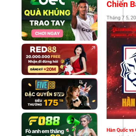
Chiến B
Tháng 7 5, 2
Hàn Quốc vs