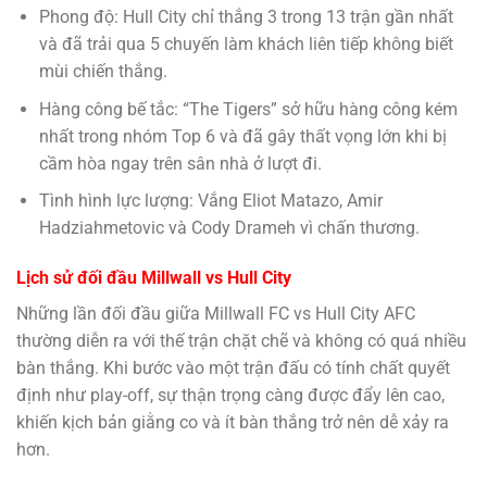
Phong độ: Hull City chỉ thắng 3 trong 13 trận gần nhất
và đã trải qua 5 chuyến làm khách liên tiếp không biết
mùi chiến thắng.
Hàng công bế tắc: “The Tigers” sở hữu hàng công kém
nhất trong nhóm Top 6 và đã gây thất vọng lớn khi bị
cầm hòa ngay trên sân nhà ở lượt đi.
Tình hình lực lượng: Vắng Eliot Matazo, Amir
Hadziahmetovic và Cody Drameh vì chấn thương.
Lịch sử đối đầu Millwall vs Hull City
Những lần đối đầu giữa Millwall FC vs Hull City AFC
thường diễn ra với thế trận chặt chẽ và không có quá nhiều
bàn thắng. Khi bước vào một trận đấu có tính chất quyết
định như play-off, sự thận trọng càng được đẩy lên cao,
khiến kịch bản giằng co và ít bàn thắng trở nên dễ xảy ra
hơn.