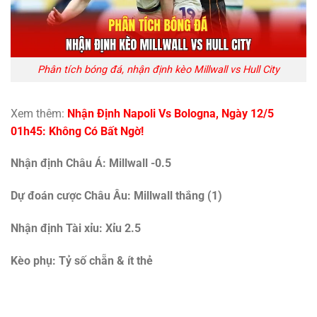
Phân tích bóng đá, nhận định kèo Millwall vs Hull City
Xem thêm:
Nhận Định Napoli Vs Bologna, Ngày 12/5
01h45: Không Có Bất Ngờ!
Nhận định Châu Á: Millwall -0.5
Dự đoán cược Châu Âu: Millwall thắng (1)
Nhận định Tài xỉu: Xỉu 2.5
Kèo phụ: Tỷ số chẵn & ít thẻ