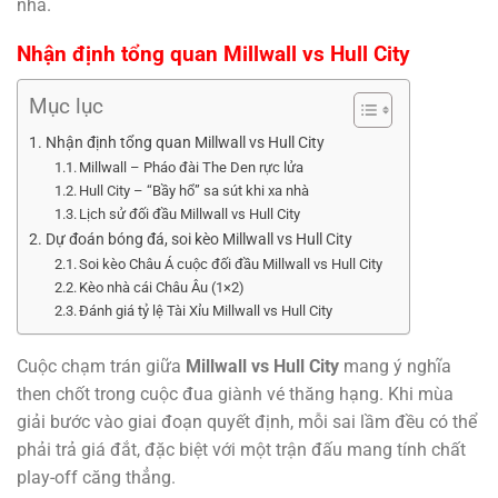
nhà.
Nhận định tổng quan Millwall vs Hull City
Mục lục
Nhận định tổng quan Millwall vs Hull City
Millwall – Pháo đài The Den rực lửa
Hull City – “Bầy hổ” sa sút khi xa nhà
Lịch sử đối đầu Millwall vs Hull City
Dự đoán bóng đá, soi kèo Millwall vs Hull City
Soi kèo Châu Á cuộc đối đầu Millwall vs Hull City
Kèo nhà cái Châu Âu (1×2)
Đánh giá tỷ lệ Tài Xỉu Millwall vs Hull City
Cuộc chạm trán giữa
Millwall vs Hull City
mang ý nghĩa
then chốt trong cuộc đua giành vé thăng hạng. Khi mùa
giải bước vào giai đoạn quyết định, mỗi sai lầm đều có thể
phải trả giá đắt, đặc biệt với một trận đấu mang tính chất
play-off căng thẳng.