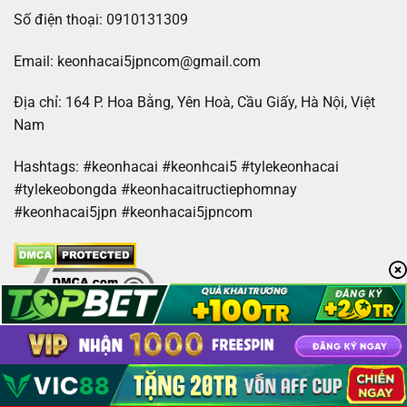
Số điện thoại: 0910131309
Email:
keonhacai5jpncom@gmail.com
Địa chỉ: 164 P. Hoa Bằng, Yên Hoà, Cầu Giấy, Hà Nội, Việt
Nam
Hashtags:
#keonhacai #keonhcai5 #tylekeonhacai
#tylekeobongda #keonhacaitructiephomnay
#keonhacai5jpn #keonhacai5jpncom
Copyright 2026 ©
Kèo Nhà Cái
| Bản quyền thuộc về chemnitzer.io |
Kèo Nhà Cái - Tỷ Lệ Kèo Nhà Cái 5, Kèo Bóng Đá Trực Tuyến Hôm