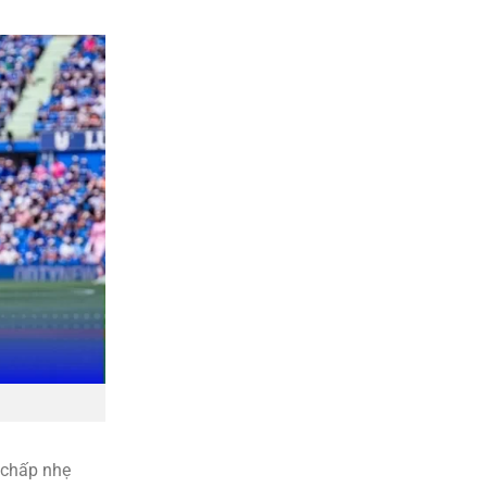
 chấp nhẹ