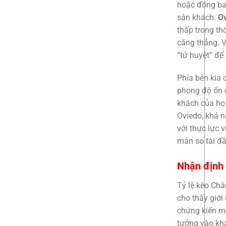
hoặc đồng ban
sân khách.
Ov
thấp trong th
căng thẳng. V
“tử huyệt” để
Phía bên kia 
phong độ ổn đ
khách của họ
Oviedo, khả n
với thực lực 
màn so tài đầ
Nhận định 
Tỷ lệ kèo Ch
cho thấy giới
chứng kiến mộ
tưởng vào khả