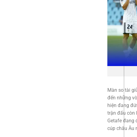
Màn so tài g
đến những vòn
hiện đang đứn
trận đấu còn 
Getafe đang đ
cúp châu Âu 