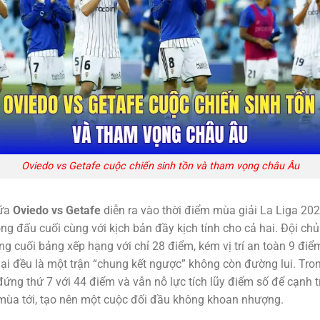
Oviedo vs Getafe cuộc chiến sinh tồn và tham vọng châu Âu
iữa
Oviedo vs Getafe
diễn ra vào thời điểm mùa giải La Liga 20
g đấu cuối cùng với kịch bản đầy kịch tính cho cả hai. Đội ch
g cuối bảng xếp hạng với chỉ 28 điểm, kém vị trí an toàn 9 điể
lại đều là một trận “chung kết ngược” không còn đường lui. Tron
ứng thứ 7 với 44 điểm và vẫn nỗ lực tích lũy điểm số để cạnh 
mùa tới, tạo nên một cuộc đối đầu không khoan nhượng.