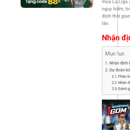
mùa La Liga 2
nguy hiểm, tr
định thời gi
lăn.
Nhận đị
Mục lục
Nhận định 
Dự đoán bón
Phân t
Nhận đ
Đánh gi