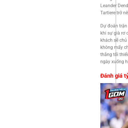
Leander Dend
Tartiere trở 
Dự đoán trận
khi sự già rơ
khách sẽ chủ 
không mấy chắ
thắng tối thi
ngày xuống h
Đánh giá tỷ