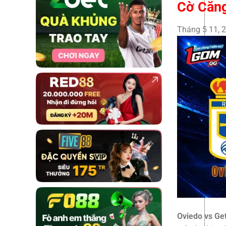
Cờ Căn
Tháng 5 11, 
Oviedo vs Ge