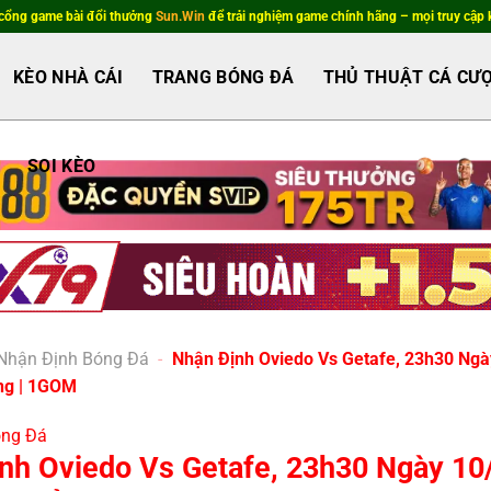
cổng game bài đổi thưởng
Sun.Win
để trải nghiệm game chính hãng – mọi truy cập kh
KÈO NHÀ CÁI
TRANG BÓNG ĐÁ
THỦ THUẬT CÁ CƯ
SOI KÈO
Nhận Định Bóng Đá
-
Nhận Định Oviedo Vs Getafe, 23h30 Ngà
ng | 1GOM
óng Đá
nh Oviedo Vs Getafe, 23h30 Ngày 10