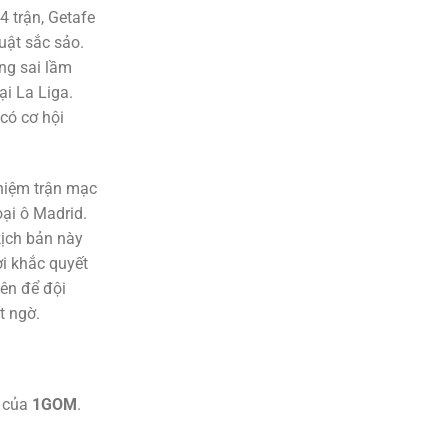
4 trận, Getafe
uật sắc sảo.
ng sai lầm
ại La Liga.
có cơ hội
hiệm trận mạc
ại ô Madrid.
kịch bản này
ời khắc quyết
iên để đội
t ngờ.
u của
1GOM
.