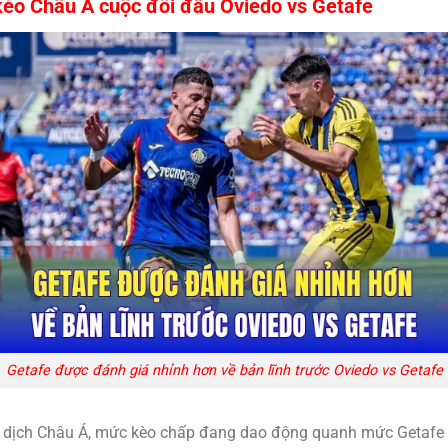
kèo Châu Á cuộc đối đầu Oviedo vs Getafe
Getafe được đánh giá nhỉnh hơn về bản lĩnh trước Oviedo vs Getafe
o dịch Châu Á, mức kèo chấp đang dao động quanh mức Getafe