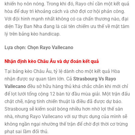
khiến họ nôn nóng. Trong khi đó, Rayo chỉ cần một kết quả
hòa để duy trì khoảng cách và chờ đợi cơ hội phản công.
Với đội hình mạnh nhất không có ca chấn thương nào, đại
diện Tây Ban Nha đang là cái tên chiếm ưu thế về mặt tâm
lý trên bảng kèo handicap.
Lựa chọn: Chọn Rayo Vallecano
Nhận định kèo Châu Âu và dự đoán kết quả
Tại bảng kèo Châu Âu, tỷ lệ dành cho một kết quả Hòa
nhận được sự quan tâm lớn. Cả
Strasbourg Vs Rayo
Vallecano
đều sở hữu hàng thủ khá chắc chắn khi mới chỉ
để lọt lưới tổng cộng 12 bàn từ đầu mùa giải. Một trận đấu
chặt chẽ, nặng tính chiến thuật là điều đã được dự báo.
Strasbourg sẽ kiểm soát bóng nhiều hơn nhờ lợi thế sân
nhà, nhưng Rayo Vallecano với sự thực dụng của mình sẽ
không ngần ngại nhường thế trận để chờ đợi thời cơ trừng
phạt sai lầm đối thủ.