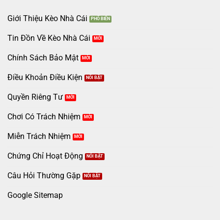
Giới Thiệu Kèo Nhà Cái
Tin Đồn Về Kèo Nhà Cái
Chính Sách Bảo Mật
Điều Khoản Điều Kiện
Quyền Riêng Tư
Chơi Có Trách Nhiệm
Miễn Trách Nhiệm
Chứng Chỉ Hoạt Động
Câu Hỏi Thường Gặp
Google Sitemap