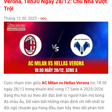
Verona, 18h30 Ngày 28/12: Chủ Nhà Vượt
Trội
Tháng 12 30, 2025
•
seo
Cuộc chạm trán giữa
AC Milan vs Hellas Verona
lúc 18:30
ngày 28/12 trong khuôn khổ vòng 17 Serie A 2025/2026
đang thu hút sự theo dõi đặc biệt từ người hâm mộ bóng
đá châu Âu. Để nắm bắt những nhận định chi tiết nhất từ
đội ngũ chuyên gia hàng đầu, bạn hãy theo dõi phân tích