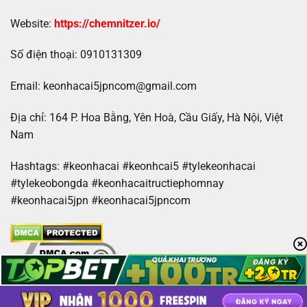
Website:
https://chemnitzer.io/
Số điện thoại: 0910131309
Email:
keonhacai5jpncom@gmail.com
Địa chỉ: 164 P. Hoa Bằng, Yên Hoà, Cầu Giấy, Hà Nội, Việt
Nam
Hashtags:
#keonhacai #keonhcai5 #tylekeonhacai
#tylekeobongda #keonhacaitructiephomnay
#keonhacai5jpn #keonhacai5jpncom