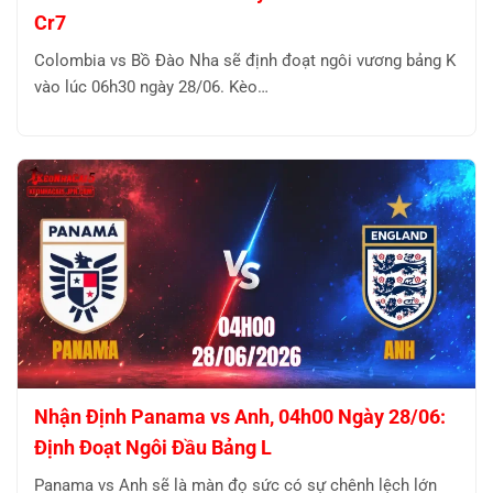
Cr7
Colombia vs Bồ Đào Nha sẽ định đoạt ngôi vương bảng K
vào lúc 06h30 ngày 28/06. Kèo…
Nhận Định Panama vs Anh, 04h00 Ngày 28/06:
Định Đoạt Ngôi Đầu Bảng L
Panama vs Anh sẽ là màn đọ sức có sự chênh lệch lớn