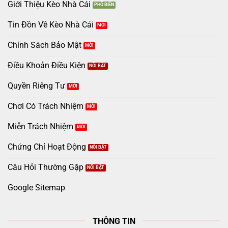
Giới Thiệu Kèo Nhà Cái
Tin Đồn Về Kèo Nhà Cái
Chính Sách Bảo Mật
Điều Khoản Điều Kiện
Quyền Riêng Tư
Chơi Có Trách Nhiệm
Miễn Trách Nhiệm
Chứng Chỉ Hoạt Động
Câu Hỏi Thường Gặp
Google Sitemap
THÔNG TIN