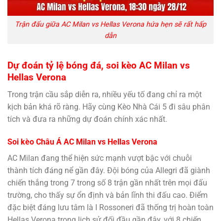
Trận đấu giữa AC Milan vs Hellas Verona hứa hẹn sẽ rất hấp
dẫn
Dự đoán
tỷ lệ bóng đá
, soi kèo AC Milan vs
Hellas Verona
Trong trận cầu sắp diễn ra, nhiều yếu tố đang chỉ ra một
kịch bản khá rõ ràng. Hãy cùng Kèo Nhà Cái 5 đi sâu phân
tích và đưa ra những dự đoán chính xác nhất.
Soi kèo Châu Á AC Milan vs Hellas Verona
AC Milan đang thể hiện sức mạnh vượt bậc với chuỗi
thành tích đáng nể gần đây. Đội bóng của Allegri đã giành
chiến thắng trong 7 trong số 8 trận gần nhất trên mọi đấu
trường, cho thấy sự ổn định và bản lĩnh thi đấu cao. Điểm
đặc biệt đáng lưu tâm là I Rossoneri đã thống trị hoàn toàn
Hellas Verona trong lịch sử đối đầu gần đây, với 8 chiến