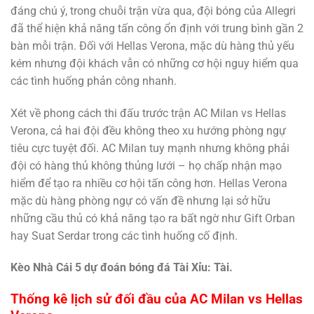
đáng chú ý, trong chuỗi trận vừa qua, đội bóng của Allegri
đã thể hiện khả năng tấn công ổn định với trung bình gần 2
bàn mỗi trận. Đối với Hellas Verona, mặc dù hàng thủ yếu
kém nhưng đội khách vẫn có những cơ hội nguy hiểm qua
các tình huống phản công nhanh.
Xét về phong cách thi đấu trước trận AC Milan vs Hellas
Verona, cả hai đội đều không theo xu hướng phòng ngự
tiêu cực tuyệt đối. AC Milan tuy mạnh nhưng không phải
đội có hàng thủ không thủng lưới – họ chấp nhận mạo
hiểm để tạo ra nhiều cơ hội tấn công hơn. Hellas Verona
mặc dù hàng phòng ngự có vấn đề nhưng lại sở hữu
những cầu thủ có khả năng tạo ra bất ngờ như Gift Orban
hay Suat Serdar trong các tình huống cố định.
Kèo Nhà Cái 5 dự đoán bóng đá Tài Xỉu: Tài.
Thống kê lịch sử đối đầu của AC Milan vs Hellas