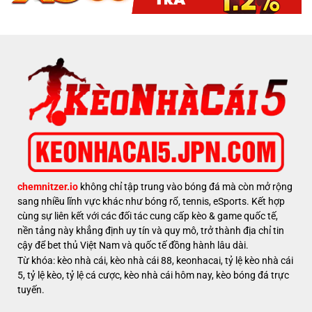
chemnitzer.io
không chỉ tập trung vào bóng đá mà còn mở rộng
sang nhiều lĩnh vực khác như bóng rổ, tennis, eSports. Kết hợp
cùng sự liên kết với các đối tác cung cấp kèo & game quốc tế,
nền tảng này khẳng định uy tín và quy mô, trở thành địa chỉ tin
cậy để bet thủ Việt Nam và quốc tế đồng hành lâu dài.
Từ khóa: kèo nhà cái, kèo nhà cái 88, keonhacai, tỷ lệ kèo nhà cái
5, tỷ lệ kèo, tỷ lệ cá cược, kèo nhà cái hôm nay, kèo bóng đá trực
tuyến.