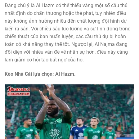
Đáng chú ý là Al Hazm có thể thiếu vắng một số cầu thủ
nhất định do chấn thương hoặc thẻ phạt, tuy nhiên điều
này không ảnh hưởng nhiều đến chất lượng đội hình dự
kiến ra sân. Với chiều sâu lực lượng và sự linh động trong
chiến thuật của ban huấn luyện, các cầu thủ dự bị hoàn
toàn có khả năng thay thế tốt. Ngược lại, Al Najma đang
đối diện với nhiều vấn đề về nhân sự hơn, điều này càng
làm giảm cơ hội tạo bất ngờ của họ.
Kèo Nhà Cái lựa chọn: Al Hazm.