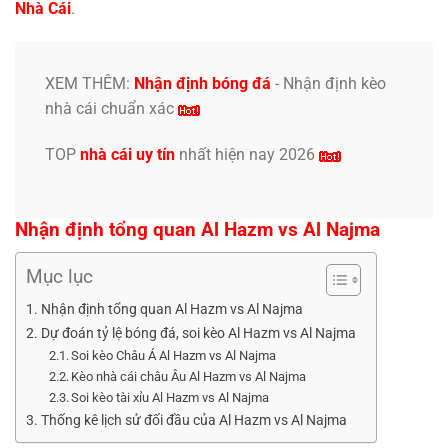
Nhà Cái
.
XEM THÊM:
Nhận định bóng đá
-
Nhận định kèo
nhà cái
chuẩn xác
TOP
nhà cái uy tín
nhất hiện nay 2026
Nhận định tổng quan Al Hazm vs Al Najma
Mục lục
Nhận định tổng quan Al Hazm vs Al Najma
Dự đoán tỷ lệ bóng đá, soi kèo Al Hazm vs Al Najma
Soi kèo Châu Á Al Hazm vs Al Najma
Kèo nhà cái châu Âu Al Hazm vs Al Najma
Soi kèo tài xỉu Al Hazm vs Al Najma
Thống kê lịch sử đối đầu của Al Hazm vs Al Najma