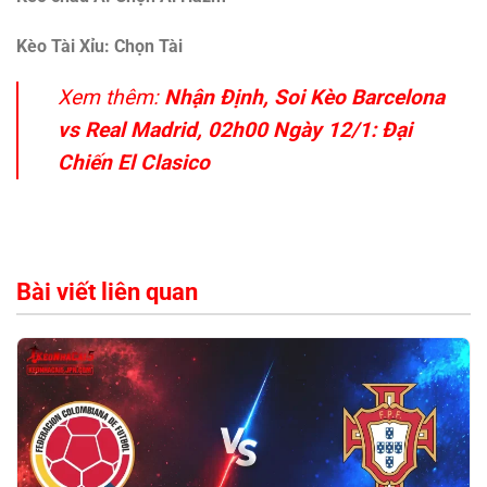
Kèo Tài Xỉu: Chọn Tài
Xem thêm:
Nhận Định, Soi Kèo Barcelona
vs Real Madrid, 02h00 Ngày 12/1: Đại
Chiến El Clasico
Bài viết liên quan