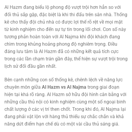
Al Hazm đang biểu lộ phong độ vượt trội hơn hẳn so với
đối thủ sắp gặp, đặc biệt là khi thi đấu trên sân nhà. Thống
kê cho thấy đội chủ nhà có được lợi thế rõ rệt về mọi mặt
từ kinh nghiệm cho đến sự tự tin trong lối chơi. Con số này
tương phản hoàn toàn với Al Najma khi đội khách đang
chìm trong khủng hoảng phong độ nghiêm trọng. Điều
đáng lưu tâm là Al Hazm đã có những kết quả tích cực
trong các lần chạm trán gần đây, thể hiện sự vượt trội trong
lịch sử đối đầu gần nhất.
Bên cạnh những con số thống kê, chênh lệch về năng lực
chuyên môn giữa
Al Hazm vs Al Najma
trong giai đoạn
hiện tại khá rõ ràng. Al Hazm sở hữu đội hình cân bằng với
những cầu thủ nội có kinh nghiệm cùng một số ngoại binh
chất lượng ở các vị trí then chốt. Trong khi đó, Al Najma lại
đang phải vật lộn với hàng thủ thiếu sự chắc chắn và khả
năng dứt điểm hạn chế dù có một vài cầu thủ sáng giá.