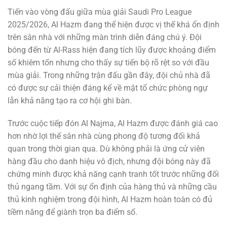
Tiến vào vòng đấu giữa mùa giải Saudi Pro League
2025/2026, Al Hazm đang thể hiện được vị thế khá ổn định
trên sân nhà với những màn trình diễn đáng chú ý. Đội
bóng đến từ Al-Rass hiện đang tích lũy được khoảng điểm
số khiêm tốn nhưng cho thấy sự tiến bộ rõ rệt so với đầu
mùa giải. Trong những trận đấu gần đây, đội chủ nhà đã
có được sự cải thiện đáng kể về mặt tổ chức phòng ngự
lẫn khả năng tạo ra cơ hội ghi bàn.
Trước cuộc tiếp đón Al Najma, Al Hazm được đánh giá cao
hơn nhờ lợi thế sân nhà cùng phong độ tương đối khả
quan trong thời gian qua. Dù không phải là ứng cử viên
hàng đầu cho danh hiệu vô địch, nhưng đội bóng này đã
chứng minh được khả năng cạnh tranh tốt trước những đối
thủ ngang tầm. Với sự ổn định của hàng thủ và những cầu
thủ kinh nghiệm trong đội hình, Al Hazm hoàn toàn có đủ
tiềm năng để giành trọn ba điểm số.