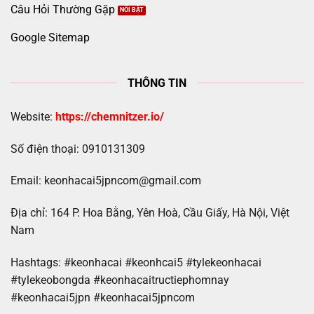
Câu Hỏi Thường Gặp
Google Sitemap
THÔNG TIN
Website:
https://chemnitzer.io/
Số điện thoại: 0910131309
Email:
keonhacai5jpncom@gmail.com
Địa chỉ: 164 P. Hoa Bằng, Yên Hoà, Cầu Giấy, Hà Nội, Việt
Nam
Hashtags:
#keonhacai #keonhcai5 #tylekeonhacai
#tylekeobongda #keonhacaitructiephomnay
#keonhacai5jpn #keonhacai5jpncom