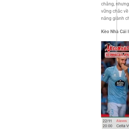
chằng, nhưng 
vững chắc về 
năng giành ch
Kèo Nhà Cái 