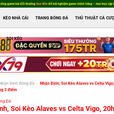
cổng game bài đổi thưởng
Sun.Win
để trải nghiệm game chính hãng – mọi truy cập kh
KÈO NHÀ CÁI
TRANG BÓNG ĐÁ
THỦ THUẬT CÁ CƯ
SOI KÈO
Nhận Định Bóng Đá
-
Nhận Định, Soi Kèo Alaves vs Celta Vigo
ng 3 điểm
óng Đá
nh, Soi Kèo Alaves vs Celta Vigo, 20