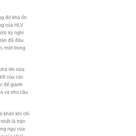
ng độ khá ổn
óng của HLV
rước kỳ nghỉ
trận đã đấu.
n, một trong
 phá lên nửa
tốt của các
ực để giành
hà và nhu cầu
ó khăn khi chỉ
nhất là trận
hòng ngự của