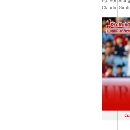
họ. Với phong
Claudio Girál
Cu