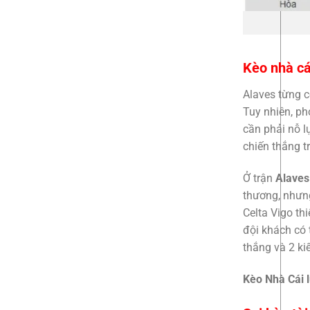
Kèo nhà cá
Alaves từng c
Tuy nhiên, p
cần phải nỗ l
chiến thắng t
Ở trận
Alaves
thương, nhưng
Celta Vigo th
đội khách có 
thắng và 2 ki
Kèo Nhà Cái 