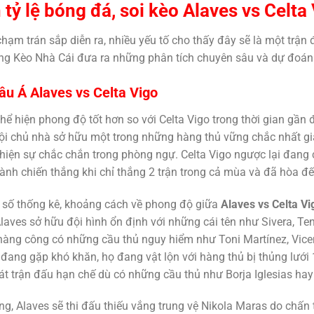
n
tỷ lệ bóng đá
, soi kèo Alaves vs Celta
chạm trán sắp diễn ra, nhiều yếu tố cho thấy đây sẽ là một trận
ùng Kèo Nhà Cái đưa ra những phân tích chuyên sâu và dự đoán
âu Á Alaves vs Celta Vigo
hể hiện phong độ tốt hơn so với Celta Vigo trong thời gian gần 
ội chủ nhà sở hữu một trong những hàng thủ vững chắc nhất giả
 hiện sự chắc chắn trong phòng ngự. Celta Vigo ngược lại đang 
ành chiến thắng khi chỉ thắng 2 trận trong cả mùa và đã hòa đế
 số thống kê, khoảng cách về phong độ giữa
Alaves vs Celta Vi
Alaves sở hữu đội hình ổn định với những cái tên như Sivera, Ten
hàng công có những cầu thủ nguy hiểm như Toni Martínez, Vice
ì đang gặp khó khăn, họ đang vật lộn với hàng thủ bị thủng lưới
t trận đấu hạn chế dù có những cầu thủ như Borja Iglesias hay
ng, Alaves sẽ thi đấu thiếu vắng trung vệ Nikola Maras do chấn