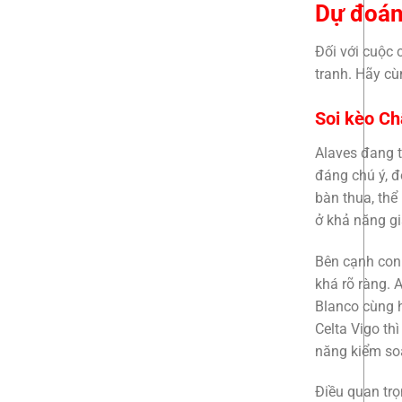
Dự đoá
Đối với cuộc 
tranh. Hãy c
Soi kèo Ch
Alaves đang t
đáng chú ý, đ
bàn thua, thể
ở khả năng gi
Bên cạnh con
khá rõ ràng. 
Blanco cùng 
Celta Vigo th
năng kiểm soá
Điều quan trọ