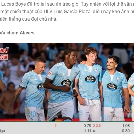
Lucas Boye đã trở lại sau án treo giò. Tuy nhiên với lợi thế sân
mặt chiến thuật của HLV Luis García Plaza, điều này khó ảnh 
iến thắng của đội chủ nhà.
lựa chọn: Alaves.