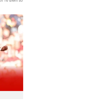
ách 16 điểm so