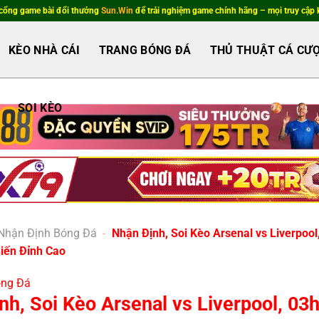
cổng game bài đổi thưởng
Sun.Win
để trải nghiệm game chính hãng – mọi truy cập kh
KÈO NHÀ CÁI
TRANG BÓNG ĐÁ
THỦ THUẬT CÁ CƯ
SOI KÈO
Nhận Định Bóng Đá
-
Nhận Định, Soi Kèo Arsenal vs Liverpoo
hiến Đỉnh Cao
óng Đá
nh, Soi Kèo Arsenal vs Liverpool, 03