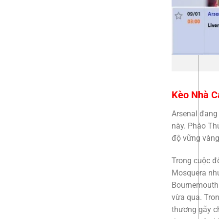
Kèo Nhà Cá
Arsenal đang 
này. Pháo Thủ
độ vững vàng
Trong cuộc đ
Mosquera nhưn
Bournemouth. 
vừa qua. Tron
thương gãy ch