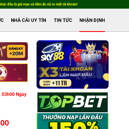
ác đều là giả mạo và tiềm ẩn rủi ro mất tài khoản!
ỢC
NHÀ CÁI UY TÍN
TIN TỨC
NHẬN ĐỊNH
l, 03h00 Ngày
h00