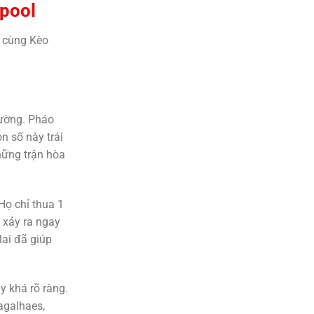
rpool
y cùng Kèo
rường. Pháo
n số này trái
những trận hòa
Họ chỉ thua 1
i xảy ra ngay
lai đã giúp
 khá rõ ràng.
agalhaes,