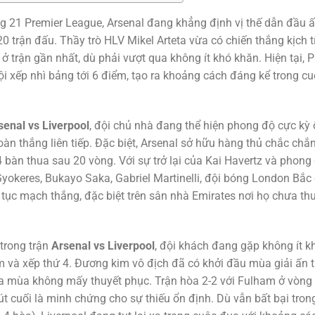
 21 Premier League, Arsenal đang khẳng định vị thế dẫn đầu ấ
0 trận đấu. Thầy trò HLV Mikel Arteta vừa có chiến thắng kịch t
 trận gần nhất, dù phải vượt qua không ít khó khăn. Hiện tại, 
i xếp nhì bảng tới 6 điểm, tạo ra khoảng cách đáng kể trong c
senal vs Liverpool
, đội chủ nhà đang thể hiện phong độ cực kỳ 
toàn thắng liên tiếp. Đặc biệt, Arsenal sở hữu hàng thủ chắc chắn
4 bàn thua sau 20 vòng. Với sự trở lại của Kai Havertz và phong
Gyokeres, Bukayo Saka, Gabriel Martinelli, đội bóng London Bắ
p tục mạch thắng, đặc biệt trên sân nhà Emirates nơi họ chưa th
trong trận
Arsenal vs Liverpool
, đội khách đang gặp không ít k
m và xếp thứ 4. Đương kim vô địch đã có khởi đầu mùa giải ấn
a mùa không mấy thuyết phục. Trận hòa 2-2 với Fulham ở vòng 
út cuối là minh chứng cho sự thiếu ổn định. Dù vẫn bất bại tron