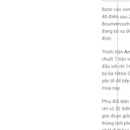
Bước vào vòng
48 điểm sau 2
Bournemouth ở
đang bỏ xa độ
địch.
Trước trận
Ar
chuỗi 7 trận 
đấu với chỉ 1
bộ ba Viktor 
yếu tố để tiế
mùa này.
Phía đối diện 
chỉ có 32 điể
giai đoạn giữ
thủng lưới ph