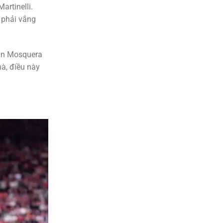
rtinelli.
g phải vắng
hian Mosquera
hà, điều này