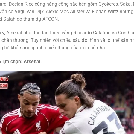
rd, Declan Rice cùng hàng công sắc bén gồm Gyokeres, Saka, Ma
vẫn có Virgil van Dijk, Alexis Mac Allister và Florian Wirtz nhưn
 Salah do tham dự AFCON.
 ý, Arsenal phải thi đấu thiếu vắng Riccardo Calafiori và Crist
 chấn thương. Tuy nhiên với chiều sâu đội hình và lợi thế sân n
 tới khả năng giành chiến thắng của đội chủ nhà.
 lựa chọn: Arsenal.