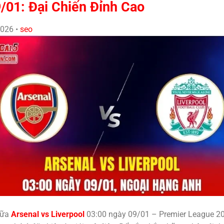
/01: Đại Chiến Đỉnh Cao
2026
•
seo
iữa
Arsenal vs Liverpool
03:00 ngày 09/01 – Premier League 2