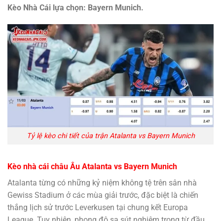
Kèo Nhà Cái lựa chọn: Bayern Munich.
Tỷ lệ kèo chi tiết của trận Atalanta vs Bayern Munich
Kèo nhà cái châu Âu Atalanta vs Bayern Munich
Atalanta từng có những kỷ niệm không tệ trên sân nhà
Gewiss Stadium ở các mùa giải trước, đặc biệt là chiến
thắng lịch sử trước Leverkusen tại chung kết Europa
League. Tuy nhiên, phong độ sa sút nghiêm trọng từ đầu