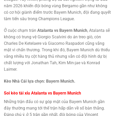
năm 2026 khiến đội bóng vùng Bergamo gần như không
có cơ hội giành điểm trước Bayern Munich, đội đang quyết
tâm tiến sâu trong Champions League.
Ở cuộc chạm trán
Atalanta vs Bayern Munich
, Atalanta sẽ
không có trung vệ Giorgio Scalvini do án treo giò, còn
Charles De Ketelaere và Giacomo Raspadori cũng vắng
mặt vì chấn thương. Trong khi đó, Bayern Munich dù thiếu
vắng nhiều trụ cột hàng thủ nhưng vẫn có đội hình dự bị
chất lượng với Jonathan Tah, Kim Min-jae và Konrad
Laimer.
Kèo Nhà Cái lựa chọn: Bayern Munich.
Soi kèo tài xỉu Atalanta vs Bayern Munich
Những trận đấu có sự góp mặt của Bayern Munich gần
đây thường mang tới thế trận hấp dẫn về số bàn thắng.
Đáng chú ý, ở 5 trận gần nhất, đội bóng của Vincent