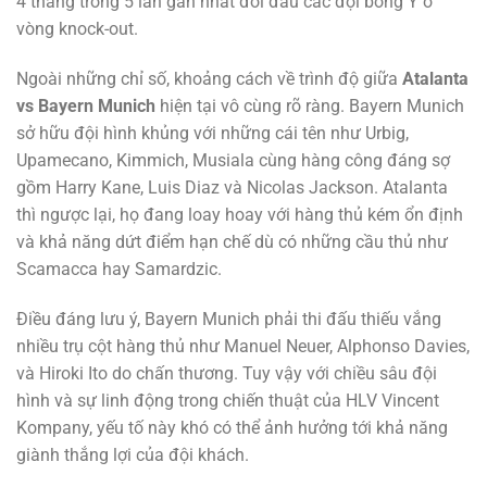
4 thắng trong 5 lần gần nhất đối đầu các đội bóng Ý ở
vòng knock-out.
Ngoài những chỉ số, khoảng cách về trình độ giữa
Atalanta
vs Bayern Munich
hiện tại vô cùng rõ ràng. Bayern Munich
sở hữu đội hình khủng với những cái tên như Urbig,
Upamecano, Kimmich, Musiala cùng hàng công đáng sợ
gồm Harry Kane, Luis Diaz và Nicolas Jackson. Atalanta
thì ngược lại, họ đang loay hoay với hàng thủ kém ổn định
và khả năng dứt điểm hạn chế dù có những cầu thủ như
Scamacca hay Samardzic.
Điều đáng lưu ý, Bayern Munich phải thi đấu thiếu vắng
nhiều trụ cột hàng thủ như Manuel Neuer, Alphonso Davies,
và Hiroki Ito do chấn thương. Tuy vậy với chiều sâu đội
hình và sự linh động trong chiến thuật của HLV Vincent
Kompany, yếu tố này khó có thể ảnh hưởng tới khả năng
giành thắng lợi của đội khách.