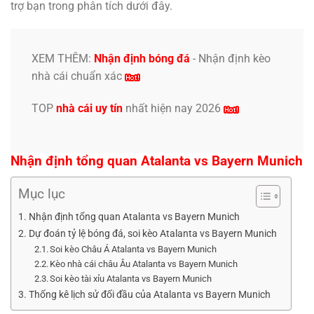
trợ bạn trong phân tích dưới đây.
XEM THÊM:
Nhận định bóng đá
-
Nhận định kèo
nhà cái
chuẩn xác
TOP
nhà cái uy tín
nhất hiện nay 2026
Nhận định tổng quan Atalanta vs Bayern Munich
Mục lục
Nhận định tổng quan Atalanta vs Bayern Munich
Dự đoán tỷ lệ bóng đá, soi kèo Atalanta vs Bayern Munich
Soi kèo Châu Á Atalanta vs Bayern Munich
Kèo nhà cái châu Âu Atalanta vs Bayern Munich
Soi kèo tài xỉu Atalanta vs Bayern Munich
Thống kê lịch sử đối đầu của Atalanta vs Bayern Munich