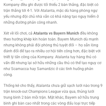
Kompany đều ghi được tối thiểu 2 bàn thắng, đặc biệt có
trận thắng tới 4-1. Với Atalanta, mặc dù hàng phòng ngự
yếu nhưng đội chủ nhà vẫn có khả năng tạo nguy hiểm ở
những đường phản công nhanh.
Xét về lối chơi, cả
Atalanta vs Bayern Munich
đều không
theo hướng khép kín hoàn toàn. Bayern Munich dù mạnh
nhưng không phải đội phòng thủ tuyệt đối – họ sẵn lòng
đánh đổi để tạo ra nhiều cơ hội tiến công hơn, đặc biệt với
triết lý tấn công của Kompany. Atalanta tuy hàng thủ có
vấn đề nhưng lại sở hữu những cầu thủ có thể tạo nguy cơ
như Scamacca hay Samardzic ở các tình huống phản
công.
Thống kê cho thấy, Atalanta chưa giữ sạch lưới nào trong 9
trận knock-out Champions League vừa qua, thủng lưới
trung bình 2 bàn mỗi trận. Mặt khác, Bayern sở hữu trung
bình ghi bàn cao nhất trong các vòng đấu loại trực tiếp