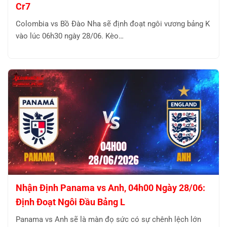
Cr7
Colombia vs Bồ Đào Nha sẽ định đoạt ngôi vương bảng K
vào lúc 06h30 ngày 28/06. Kèo…
Nhận Định Panama vs Anh, 04h00 Ngày 28/06:
Định Đoạt Ngôi Đầu Bảng L
Panama vs Anh sẽ là màn đọ sức có sự chênh lệch lớn