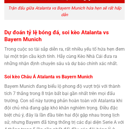
Trận đấu giữa Atalanta vs Bayern Munich hứa hẹn sẽ rất hấp
dẫn
Dự đoán
tỷ lệ bóng đá
, soi kèo Atalanta vs
Bayern Munich
Trong cuộc so tài sắp diễn ra, rất nhiều yếu tố hứa hẹn đem
lại một trận cầu kịch tính. Hãy cùng Kèo Nhà Cái đưa ra
những nhận định chuyên sâu và dự báo chính xác nhất.
Soi kèo Châu Á Atalanta vs Bayern Munich
Bayern Munich đang biểu lộ phong độ vượt trội với thành
tích 7 thắng trong 8 trận bất bại gần nhất trên mọi đấu
trường. Con số này tương phản hoàn toàn với Atalanta khi
đội chủ nhà đang gặp khó khăn nghiêm trọng. Điều đặc
biệt chú ý, đây là lần đầu tiên hai đội gặp nhau trong lịch
sử, nhưng Bayern đã từng thống trị các đại diện Serie A với