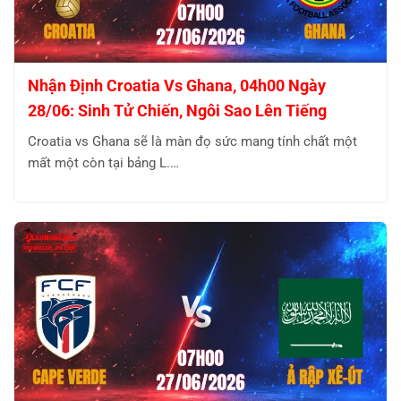
Nhận Định Croatia Vs Ghana, 04h00 Ngày
28/06: Sinh Tử Chiến, Ngôi Sao Lên Tiếng
Croatia vs Ghana sẽ là màn đọ sức mang tính chất một
mất một còn tại bảng L.…