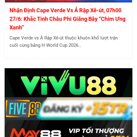
Nhận Định Cape Verde Vs Ả Rập Xê-út, 07h00
27/6: Khắc Tinh Châu Phi Giăng Bẫy “Chim Ưng
Xanh”
Cape Verde vs Ả Rập Xê-út thuộc khuôn khổ lượt trận
cuối cùng bảng H World Cup 2026…