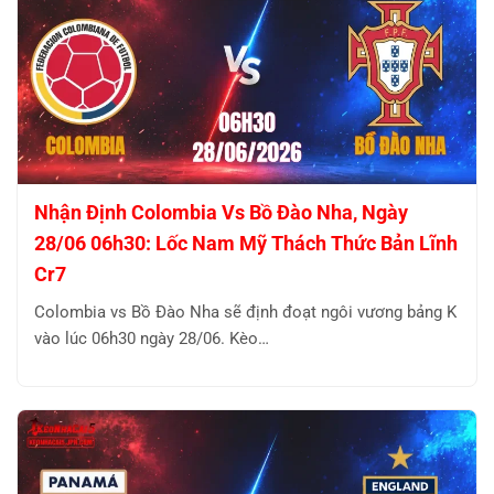
Nhận Định Colombia Vs Bồ Đào Nha, Ngày
28/06 06h30: Lốc Nam Mỹ Thách Thức Bản Lĩnh
Cr7
Colombia vs Bồ Đào Nha sẽ định đoạt ngôi vương bảng K
vào lúc 06h30 ngày 28/06. Kèo…