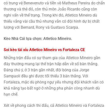
có trung vệ Benevenuto và tiền vệ Matheus Pereira do chấn
thương và thẻ đỏ, còn thủ môn João Ricardo cũng còn
nghi vấn về thể trạng. Trong khi đó, Atletico Mineiro dù
thiếu vắng vài cầu thủ nhưng vẫn có đội hình dự bị chất
lượng với Bernard, Rony và Gustavo Scarpa.
Kèo Nhà Cái lựa chọn: Atletico Mineiro.
Soi kèo tài xỉu Atletico Mineiro vs Fortaleza CE
Những trận đấu có sự tham gia của Atletico Mineiro gần
đây thường mang lại thế trận hấp dẫn về số bàn thắng.
Đáng chú ý, ở 3 trận gần nhất, đội bóng của Jorge
Sampaoli đều ghi được tối thiểu 3 bàn thắng. Với
Fortaleza, mặc dù phòng ngự yếu nhưng đội khách vẫn có
khả năng tạo bất ngờ ở những pha phản công nhanh dù
hạn chế.
Xét về phong cách thi đấu, cả Atletico Mineiro và Fortaleza