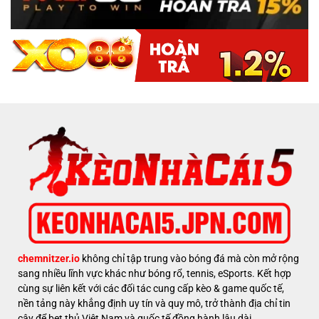
chemnitzer.io
không chỉ tập trung vào bóng đá mà còn mở rộng
sang nhiều lĩnh vực khác như bóng rổ, tennis, eSports. Kết hợp
cùng sự liên kết với các đối tác cung cấp kèo & game quốc tế,
nền tảng này khẳng định uy tín và quy mô, trở thành địa chỉ tin
cậy để bet thủ Việt Nam và quốc tế đồng hành lâu dài.