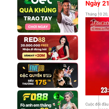
Ngày 21
Tháng 10 20,
Cuộc đối đầu