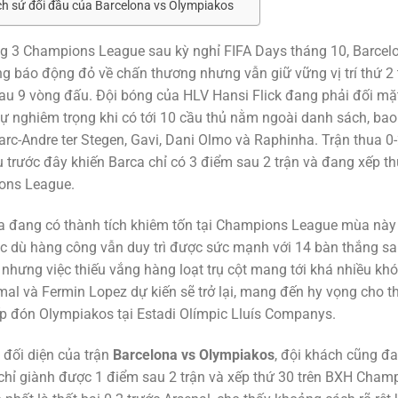
ch sử đối đầu của Barcelona vs Olympiakos
g 3 Champions League sau kỳ nghỉ FIFA Days tháng 10, Barcel
ạng báo động đỏ về chấn thương nhưng vẫn giữ vững vị trí thứ 2 
au 9 vòng đấu. Đội bóng của HLV Hansi Flick đang phải đối mặ
ự nghiêm trọng khi có tới 10 cầu thủ nằm ngoài danh sách, b
arc-Andre ter Stegen, Gavi, Dani Olmo và Raphinha. Trận thua 0
u trước đây khiến Barca chỉ có 3 điểm sau 2 trận và đang xếp th
ons League.
a đang có thành tích khiêm tốn tại Champions League mùa này 
c dù hàng công vẫn duy trì được sức mạnh với 14 bàn thắng sa
nhưng việc thiếu vắng hàng loạt trụ cột mang tới khá nhiều khó
al và Fermin Lopez dự kiến sẽ trở lại, mang đến hy vọng cho th
ếp đón Olympiakos tại Estadi Olímpic Lluís Companys.
 đối diện của trận
Barcelona vs Olympiakos
, đội khách cũng đ
chỉ giành được 1 điểm sau 2 trận và xếp thứ 30 trên BXH Cham