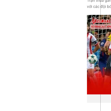
Trận thua gần
với các đội b