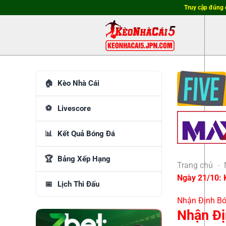
Bỏ
Truy cập đúng 
qua
nội
dung
Kèo Nhà Cái
Livescore
Kết Quả Bóng Đá
Bảng Xếp Hạng
Trang chủ
-
Ngày 21/10: 
Lịch Thi Đấu
Nhận Định B
Nhận Đị