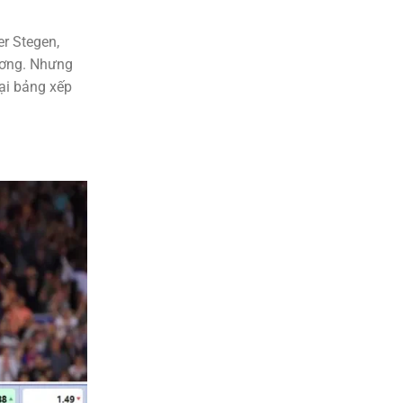
er Stegen,
ương. Nhưng
tại bảng xếp