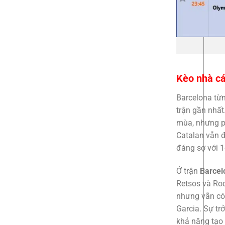
Kèo nhà cá
Barcelona từn
trận gần nhất
mùa, nhưng ph
Catalan vẫn đ
đáng sợ với 1
Ở trận
Barcel
Retsos và Rod
nhưng vẫn có 
Garcia. Sự tr
khả năng tạo 