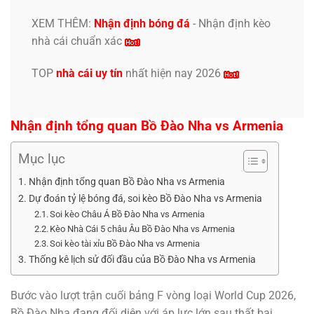
XEM THÊM:
Nhận định bóng đá
-
Nhận định kèo
nhà cái
chuẩn xác
TOP
nhà cái uy tín
nhất hiện nay 2026
Nhận định tổng quan Bồ Đào Nha vs Armenia
Mục lục
Nhận định tổng quan Bồ Đào Nha vs Armenia
Dự đoán tỷ lệ bóng đá, soi kèo Bồ Đào Nha vs Armenia
Soi kèo Châu Á Bồ Đào Nha vs Armenia
Kèo Nhà Cái 5 châu Âu Bồ Đào Nha vs Armenia
Soi kèo tài xỉu Bồ Đào Nha vs Armenia
Thống kê lịch sử đối đầu của Bồ Đào Nha vs Armenia
Bước vào lượt trận cuối bảng F vòng loại World Cup 2026,
Bồ Đào Nha đang đối diện với áp lực lớn sau thất bại