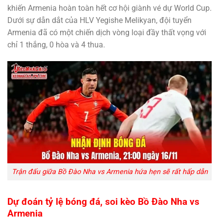
khiến Armenia hoàn toàn hết cơ hội giành vé dự World Cup.
Dưới sự dẫn dắt của HLV Yegishe Melikyan, đội tuyển
Armenia đã có một chiến dịch vòng loại đầy thất vọng với
chỉ 1 thắng, 0 hòa và 4 thua.
Trận đấu giữa Bồ Đào Nha vs Armenia hứa hẹn sẽ rất hấp dẫn
Dự đoán
tỷ lệ bóng đá
, soi kèo Bồ Đào Nha vs
Armenia