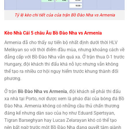
Tỷ lệ kèo chi tiết của của trận Bồ Đào Nha vs Armenia
Kèo Nhà Cái 5 châu Âu Bồ Đào Nha vs Armenia
Armenia đã cho thấy sự tiến bộ nhất định dưới thời HLV
Melikyan so với thời điểm đầu mùa, nhưng khoảng cách về
đẳng cấp với Bồ Đào Nha vẫn quá xa. Ở trận thua 0-1 trước
Hungary, đội khách thi đấu khá nỗ lực nhưng vẫn không
thể tạo ra nhiều cơ hội nguy hiểm trước khung thành đối
phương.
Ở trận
Bồ Đào Nha vs Armenia
, đội khách sẽ phải thi đấu
xa nhà tại Porto, nơi được xem là pháo đài của bóng đá Bồ
Đào Nha. Armenia không có những cầu thủ chấn thương
đáng kể nhưng dàn sao của họ như Eduard Spertsyan,
Tigran Barseghyan hay Lucas Zelarayan khó có thể tạo
nên bất ngờ trước một Bồ Đào Nha đang quyết tâm giành