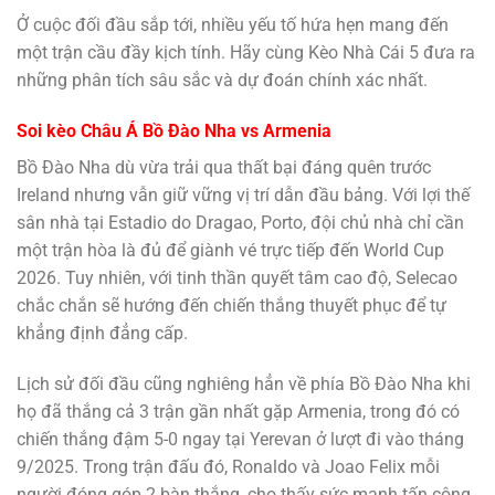
Ở cuộc đối đầu sắp tới, nhiều yếu tố hứa hẹn mang đến
một trận cầu đầy kịch tính. Hãy cùng Kèo Nhà Cái 5 đưa ra
những phân tích sâu sắc và dự đoán chính xác nhất.
Soi kèo Châu Á Bồ Đào Nha vs Armenia
Bồ Đào Nha dù vừa trải qua thất bại đáng quên trước
Ireland nhưng vẫn giữ vững vị trí dẫn đầu bảng. Với lợi thế
sân nhà tại Estadio do Dragao, Porto, đội chủ nhà chỉ cần
một trận hòa là đủ để giành vé trực tiếp đến World Cup
2026. Tuy nhiên, với tinh thần quyết tâm cao độ, Selecao
chắc chắn sẽ hướng đến chiến thắng thuyết phục để tự
khẳng định đẳng cấp.
Lịch sử đối đầu cũng nghiêng hẳn về phía Bồ Đào Nha khi
họ đã thắng cả 3 trận gần nhất gặp Armenia, trong đó có
chiến thắng đậm 5-0 ngay tại Yerevan ở lượt đi vào tháng
9/2025. Trong trận đấu đó, Ronaldo và Joao Felix mỗi
người đóng góp 2 bàn thắng, cho thấy sức mạnh tấn công