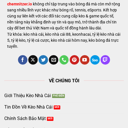
chemnitzer.io
không chỉ tập trung vào bóng đá mà còn mở rộng
sang nhiều lĩnh vực khác như bóng rổ, tennis, eSports. Kết hợp
cùng sự liên kết với các đối tác cung cấp kèo & game quốc tế,
nền tảng này khẳng định uy tín và quy mô, trở thành địa chỉ tin
cậy để bet thủ Việt Nam và quốc tế đồng hành lâu dài.
Từ khóa: kèo nhà cái, kèo nhà cái 88, keonhacai, tỷ lệ kèo nhà cái
5, tỷ lệ kèo, tỷ lệ cá cược, kèo nhà cái hôm nay, kèo bóng đá trực
tuyến.
VỀ CHÚNG TÔI
Giới Thiệu Kèo Nhà Cái
Tin Đồn Về Kèo Nhà Cái
Chính Sách Bảo Mật