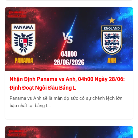
Nhận Định Panama vs Anh, 04h00 Ngày 28/06:
Định Đoạt Ngôi Đầu Bảng L
Panama vs Anh sẽ là màn đọ sức có sự chênh lệch lớn
bậc nhất tại bảng L…