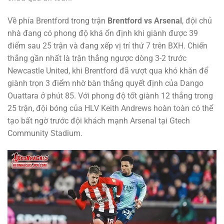
Về phía Brentford trong trận
Brentford vs Arsenal
, đội chủ
nhà đang có phong độ khá ổn định khi giành được 39
điểm sau 25 trận và đang xếp vị trí thứ 7 trên BXH. Chiến
thắng gần nhất là trận thắng ngược dòng 3-2 trước
Newcastle United, khi Brentford đã vượt qua khó khăn để
giành trọn 3 điểm nhờ bàn thắng quyết định của Dango
Ouattara ở phút 85. Với phong độ tốt giành 12 thắng trong
25 trận, đội bóng của HLV Keith Andrews hoàn toàn có thể
tạo bất ngờ trước đội khách mạnh Arsenal tại Gtech
Community Stadium.