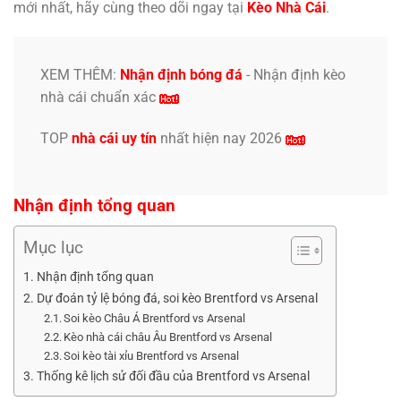
mới nhất, hãy cùng theo dõi ngay tại
Kèo Nhà Cái
.
XEM THÊM:
Nhận định bóng đá
-
Nhận định kèo
nhà cái
chuẩn xác
TOP
nhà cái uy tín
nhất hiện nay 2026
Nhận định tổng quan
Mục lục
Nhận định tổng quan
Dự đoán tỷ lệ bóng đá, soi kèo Brentford vs Arsenal
Soi kèo Châu Á Brentford vs Arsenal
Kèo nhà cái châu Âu Brentford vs Arsenal
Soi kèo tài xỉu Brentford vs Arsenal
Thống kê lịch sử đối đầu của Brentford vs Arsenal