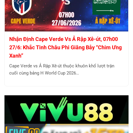
Nhận Định Cape Verde Vs Ả Rập Xê-út, 07h00
27/6: Khắc Tinh Châu Phi Giăng Bẫy “Chim Ưng
Xanh”
Cape Verde vs Ả Rập Xê-út thuộc khuôn khổ lượt trận
cuối cùng bảng H World Cup 2026…