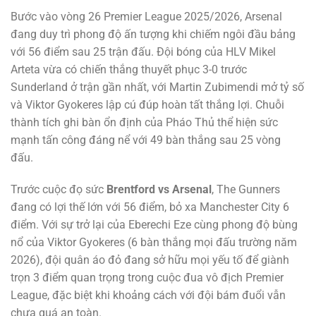
Bước vào vòng 26 Premier League 2025/2026, Arsenal
đang duy trì phong độ ấn tượng khi chiếm ngôi đầu bảng
với 56 điểm sau 25 trận đấu. Đội bóng của HLV Mikel
Arteta vừa có chiến thắng thuyết phục 3-0 trước
Sunderland ở trận gần nhất, với Martin Zubimendi mở tỷ số
và Viktor Gyokeres lập cú đúp hoàn tất thắng lợi. Chuỗi
thành tích ghi bàn ổn định của Pháo Thủ thể hiện sức
mạnh tấn công đáng nể với 49 bàn thắng sau 25 vòng
đấu.
Trước cuộc đọ sức
Brentford vs Arsenal
, The Gunners
đang có lợi thế lớn với 56 điểm, bỏ xa Manchester City 6
điểm. Với sự trở lại của Eberechi Eze cùng phong độ bùng
nổ của Viktor Gyokeres (6 bàn thắng mọi đấu trường năm
2026), đội quân áo đỏ đang sở hữu mọi yếu tố để giành
trọn 3 điểm quan trọng trong cuộc đua vô địch Premier
League, đặc biệt khi khoảng cách với đội bám đuổi vẫn
chưa quá an toàn.