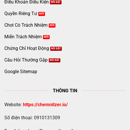
Điều Khoản Điều Kiện
Quyền Riêng Tư
Chơi Có Trách Nhiệm
Miễn Trách Nhiệm
Chứng Chỉ Hoạt Động
Câu Hỏi Thường Gặp
Google Sitemap
THÔNG TIN
Website:
https://chemnitzer.io/
Số điện thoại: 0910131309