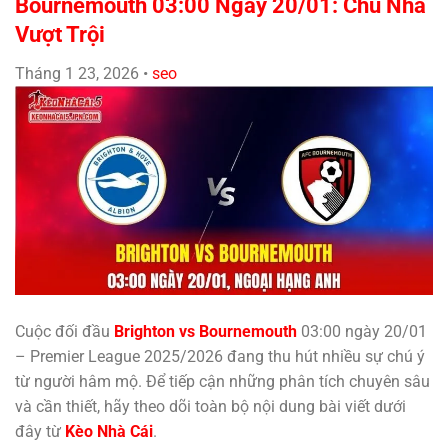
Bournemouth 03:00 Ngày 20/01: Chủ Nhà
Vượt Trội
Tháng 1 23, 2026
•
seo
Cuộc đối đầu
Brighton vs Bournemouth
03:00 ngày 20/01
– Premier League 2025/2026 đang thu hút nhiều sự chú ý
từ người hâm mộ. Để tiếp cận những phân tích chuyên sâu
và cần thiết, hãy theo dõi toàn bộ nội dung bài viết dưới
đây từ
Kèo Nhà Cái
.