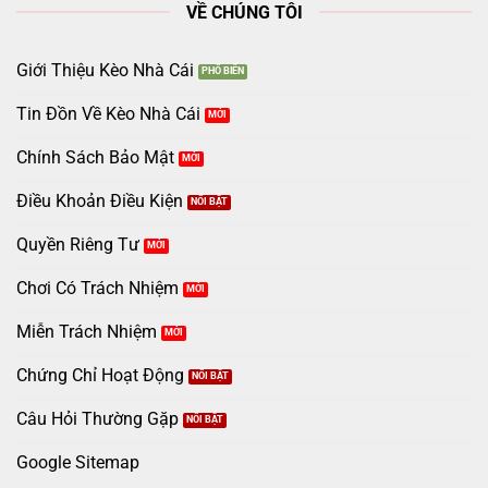
VỀ CHÚNG TÔI
Giới Thiệu Kèo Nhà Cái
Tin Đồn Về Kèo Nhà Cái
Chính Sách Bảo Mật
Điều Khoản Điều Kiện
Quyền Riêng Tư
Chơi Có Trách Nhiệm
Miễn Trách Nhiệm
Chứng Chỉ Hoạt Động
Câu Hỏi Thường Gặp
Google Sitemap