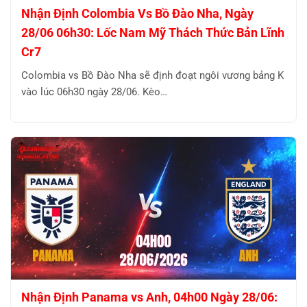
Nhận Định Colombia Vs Bồ Đào Nha, Ngày
28/06 06h30: Lốc Nam Mỹ Thách Thức Bản Lĩnh
Cr7
Colombia vs Bồ Đào Nha sẽ định đoạt ngôi vương bảng K
vào lúc 06h30 ngày 28/06. Kèo…
Nhận Định Panama vs Anh, 04h00 Ngày 28/06: