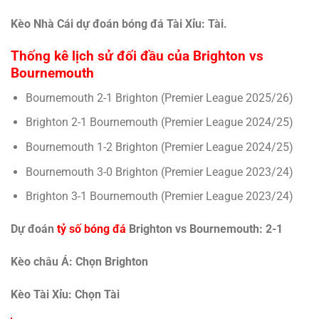
Kèo Nhà Cái dự đoán bóng đá Tài Xỉu: Tài.
Thống kê lịch sử đối đầu của Brighton vs
Bournemouth
Bournemouth 2-1 Brighton (Premier League 2025/26)
Brighton 2-1 Bournemouth (Premier League 2024/25)
Bournemouth 1-2 Brighton (Premier League 2024/25)
Bournemouth 3-0 Brighton (Premier League 2023/24)
Brighton 3-1 Bournemouth (Premier League 2023/24)
Dự đoán
tỷ số bóng đá
Brighton vs Bournemouth: 2-1
Kèo châu Á: Chọn Brighton
Kèo Tài Xỉu: Chọn Tài