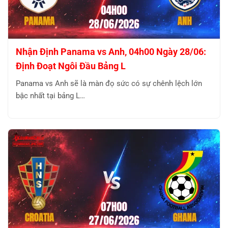
Nhận Định Panama vs Anh, 04h00 Ngày 28/06:
Định Đoạt Ngôi Đầu Bảng L
Panama vs Anh sẽ là màn đọ sức có sự chênh lệch lớn
bậc nhất tại bảng L…