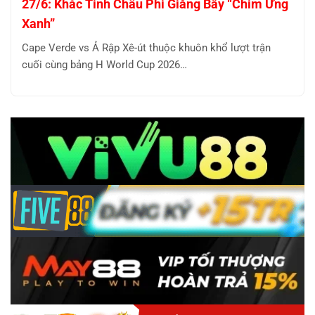
27/6: Khắc Tinh Châu Phi Giăng Bẫy “Chim Ưng
Xanh”
Cape Verde vs Ả Rập Xê-út thuộc khuôn khổ lượt trận
cuối cùng bảng H World Cup 2026…