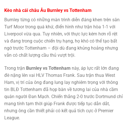
Kèo nhà cái châu Âu Burnley vs Tottenham
Burnley từng có những màn trình diễn đáng khen trên sân
Turf Moor trong quá khứ, điển hình như trận hòa 1-1 với
Liverpool vừa qua. Tuy nhiên, với thực lực kém hơn rõ rệt
và đang trong cuộc chiến trụ hạng, họ khó có thể tạo bất
ngờ trước Tottenham – đội dù đang khủng hoảng nhưng
vẫn có chất lượng cầu thủ vượt trội.
Trong trận
Burnley vs Tottenham
này, áp lực rất lớn đang
đè nặng lên vai HLV Thomas Frank. Sau trận thua West
Ham, vị trí của ông đang lung lay nghiêm trọng với thông
tin BLĐ Tottenham đã họp bàn về tương lai của nhà cầm
quân người Đan Mạch. Chiến thắng 2-0 trước Dortmund chỉ
mang tính tạm thời giúp Frank được tiếp tục dẫn dắt,
nhưng ông cần thiết phải có kết quả tích cực ở Premier
League.