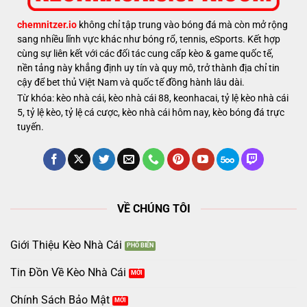
chemnitzer.io
không chỉ tập trung vào bóng đá mà còn mở rộng
sang nhiều lĩnh vực khác như bóng rổ, tennis, eSports. Kết hợp
cùng sự liên kết với các đối tác cung cấp kèo & game quốc tế,
nền tảng này khẳng định uy tín và quy mô, trở thành địa chỉ tin
cậy để bet thủ Việt Nam và quốc tế đồng hành lâu dài.
Từ khóa: kèo nhà cái, kèo nhà cái 88, keonhacai, tỷ lệ kèo nhà cái
5, tỷ lệ kèo, tỷ lệ cá cược, kèo nhà cái hôm nay, kèo bóng đá trực
tuyến.
VỀ CHÚNG TÔI
Giới Thiệu Kèo Nhà Cái
Tin Đồn Về Kèo Nhà Cái
Chính Sách Bảo Mật