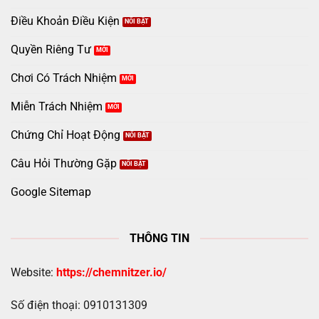
Điều Khoản Điều Kiện
Quyền Riêng Tư
Chơi Có Trách Nhiệm
Miễn Trách Nhiệm
Chứng Chỉ Hoạt Động
Câu Hỏi Thường Gặp
Google Sitemap
THÔNG TIN
Website:
https://chemnitzer.io/
Số điện thoại: 0910131309