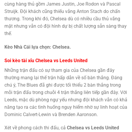
cùng hàng thủ gồm James Justin, Joe Rodon và Pascal
Struijk. Đội khách cũng thiếu vắng Anton Stach do chấn
thương. Trong khi đó, Chelsea dù có nhiều cầu thủ vắng
mặt nhưng vẫn có đội hình dự bị chất lượng sẵn sàng thay
thế.
Kèo Nhà Cái lựa chọn: Chelsea.
Soi kèo tài xỉu Chelsea vs Leeds United
Những trận đấu có sự tham gia của Chelsea gần đây
thường mang lại thế trận hấp dẫn về số bàn thắng. Đáng
chú ý, The Blues đã ghi được tối thiểu 2 bàn thắng trong
mỗi trận đấu trong chuỗi 4 trận thắng liên tiếp gần đây. Với
Leeds, mặc dù phòng ngự yếu nhưng đội khách vẫn có khả
năng tạo ra các tình huống nguy hiểm nhờ sự linh hoạt của
Dominic Calvert-Lewin và Brenden Aaronson.
Xét về phong cách thi đấu, cả
Chelsea vs Leeds United