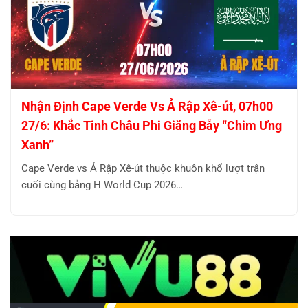
Nhận Định Cape Verde Vs Ả Rập Xê-út, 07h00
27/6: Khắc Tinh Châu Phi Giăng Bẫy “Chim Ưng
Xanh”
Cape Verde vs Ả Rập Xê-út thuộc khuôn khổ lượt trận
cuối cùng bảng H World Cup 2026…