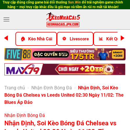
Truy cập đúng cổng game bài đổi thưởng
Sun.Win
để trải nghiệm game chính
Bỏ
hãng – mọi truy cập khác đều là giả mạo và tiềm ẩn rủi ro mất tài khoản!
qua
nội
dung
Kèo Nhà Cái
Livescore
Kết Quả Bó
Trang chủ
-
Nhận Định Bóng Đá
-
Nhận Định, Soi Kèo
Bóng Đá Chelsea vs Leeds United 02:30 Ngày 11/02: The
Blues Áp Đảo
Nhận Định Bóng Đá
Nhận Định, Soi Kèo Bóng Đá Chelsea vs