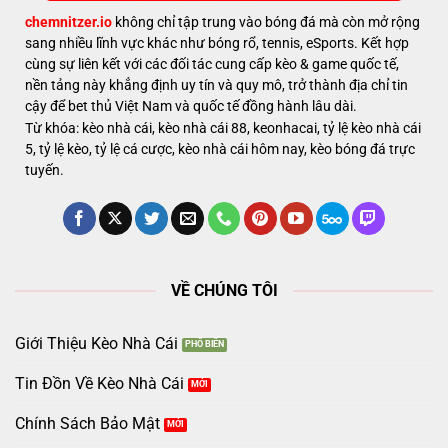
chemnitzer.io
không chỉ tập trung vào bóng đá mà còn mở rộng
sang nhiều lĩnh vực khác như bóng rổ, tennis, eSports. Kết hợp
cùng sự liên kết với các đối tác cung cấp kèo & game quốc tế,
nền tảng này khẳng định uy tín và quy mô, trở thành địa chỉ tin
cậy để bet thủ Việt Nam và quốc tế đồng hành lâu dài.
Từ khóa: kèo nhà cái, kèo nhà cái 88, keonhacai, tỷ lệ kèo nhà cái
5, tỷ lệ kèo, tỷ lệ cá cược, kèo nhà cái hôm nay, kèo bóng đá trực
tuyến.
VỀ CHÚNG TÔI
Giới Thiệu Kèo Nhà Cái
Tin Đồn Về Kèo Nhà Cái
Chính Sách Bảo Mật