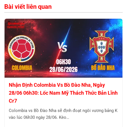
Bài viết liên quan
Nhận Định Colombia Vs Bồ Đào Nha, Ngày
28/06 06h30: Lốc Nam Mỹ Thách Thức Bản Lĩnh
Cr7
Colombia vs Bồ Đào Nha sẽ định đoạt ngôi vương bảng K
vào lúc 06h30 ngày 28/06. Kèo…