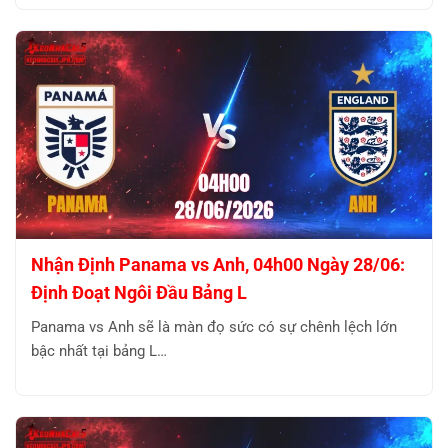
Nhận Định Panama vs Anh, 04h00 Ngày 28/06:
Định Đoạt Ngôi Đầu Bảng L
Panama vs Anh sẽ là màn đọ sức có sự chênh lệch lớn
bậc nhất tại bảng L…