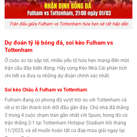
Trận đấu giữa Fulham vs Tottenham hứa hẹn sẽ rất hấp dẫn
Dự đoán
tỷ lệ bóng đá
, soi kèo Fulham vs
Tottenham
Ở cuộc so tài sắp tới, nhiều yếu tố hứa hẹn mang đến một
trận cầu đầy biến động. Hãy cùng Kèo Nhà Cái phân tích
chi tiết và đưa ra những dự đoán chính xác nhất.
Soi kèo Châu Á Fulham vs Tottenham
Fulham đang có phong độ vượt trội so với Tottenham cả
về vị trí lẫn thành tích đối đầu gần đây. Chủ nhà đã thắng
3 trong 4 cuộc chạm trán gần nhất với Spurs, trong đó có
trận thắng 2-1 tại Tottenham Hotspur Stadium hồi tháng
11/2025, và sẽ muốn hoàn tất cú đúp mùa giải ngay tại