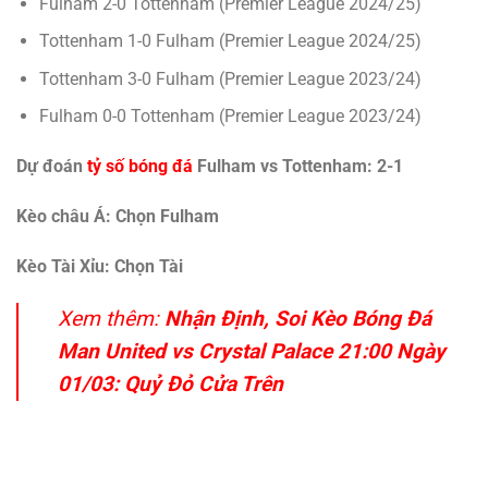
Fulham 2-0 Tottenham (Premier League 2024/25)
Tottenham 1-0 Fulham (Premier League 2024/25)
Tottenham 3-0 Fulham (Premier League 2023/24)
Fulham 0-0 Tottenham (Premier League 2023/24)
Dự đoán
tỷ số bóng đá
Fulham vs Tottenham: 2-1
Kèo châu Á: Chọn Fulham
Kèo Tài Xỉu: Chọn Tài
Xem thêm:
Nhận Định, Soi Kèo Bóng Đá
Man United vs Crystal Palace 21:00 Ngày
01/03: Quỷ Đỏ Cửa Trên