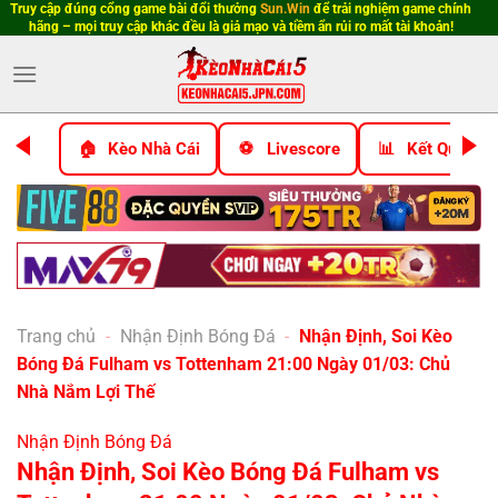
Truy cập đúng cổng game bài đổi thưởng
Sun.Win
để trải nghiệm game chính
Bỏ
hãng – mọi truy cập khác đều là giả mạo và tiềm ẩn rủi ro mất tài khoản!
qua
nội
dung
Kèo Nhà Cái
Livescore
Kết Quả Bó
Trang chủ
-
Nhận Định Bóng Đá
-
Nhận Định, Soi Kèo
Bóng Đá Fulham vs Tottenham 21:00 Ngày 01/03: Chủ
Nhà Nắm Lợi Thế
Nhận Định Bóng Đá
Nhận Định, Soi Kèo Bóng Đá Fulham vs