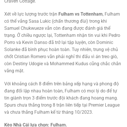
Craven Cottage.
Xét về lực lượng trước trận
Fulham vs Tottenham
, Fulham
có thể vắng Sasa Lukic (chấn thương đùi) trong khi
Samuel Chukwueze vẫn còn đang được đánh giá thể
trạng. Ở chiều ngược lại, Tottenham nhận tin vui khi Pedro
Porro và Kevin Danso đã trở lại tập luyện, còn Dominic
Solanke đã bình phục hoàn toàn. Tuy nhiên, trung vệ chủ
chốt Cristian Romero vẫn phải nghỉ thi đấu vì án treo giò,
còn Destiny Udogie và Mohammed Kudus cũng chắc chắn
vắng mặt.
Với khoảng cách 8 điểm trên bảng xếp hạng và phong độ
đang đối lập nhau hoàn toàn, Fulham có mọi lý do để tự
tin giành trọn 3 điểm trước đội khách đang hoang mang.
Spurs chưa thắng trong 8 trận liên tiếp tại Premier League
và chưa thắng Fulham kể từ tháng 10/2023.
Kèo Nhà Cái lựa chọn: Fulham.