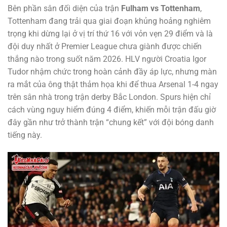
Bên phần sân đối diện của trận
Fulham vs Tottenham
,
Tottenham đang trải qua giai đoạn khủng hoảng nghiêm
trọng khi dừng lại ở vị trí thứ 16 với vỏn vẹn 29 điểm và là
đội duy nhất ở Premier League chưa giành được chiến
thắng nào trong suốt năm 2026. HLV người Croatia Igor
Tudor nhậm chức trong hoàn cảnh đầy áp lực, nhưng màn
ra mắt của ông thật thảm họa khi để thua Arsenal 1-4 ngay
trên sân nhà trong trận derby Bắc London. Spurs hiện chỉ
cách vùng nguy hiểm đúng 4 điểm, khiến mỗi trận đấu giờ
đây gần như trở thành trận “chung kết” với đội bóng danh
tiếng này.