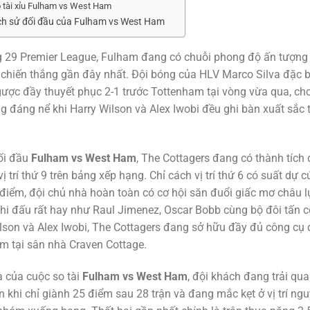
o tài xỉu Fulham vs West Ham
ịch sử đối đầu của Fulham vs West Ham
g 29 Premier League, Fulham đang có chuỗi phong độ ấn tượng 
 3 chiến thắng gần đây nhất. Đội bóng của HLV Marco Silva đặc bi
ược đầy thuyết phục 2-1 trước Tottenham tại vòng vừa qua, ch
 đáng nể khi Harry Wilson và Alex Iwobi đều ghi bàn xuất sắc 
ối đầu
Fulham vs West Ham
, The Cottagers đang có thành tích
ị trí thứ 9 trên bảng xếp hạng. Chỉ cách vị trí thứ 6 có suất dự 
điểm, đội chủ nhà hoàn toàn có cơ hội săn đuổi giấc mơ châu l
thi đấu rất hay như Raul Jimenez, Oscar Bobb cùng bộ đôi tấn 
lson và Alex Iwobi, The Cottagers đang sở hữu đầy đủ công cụ
ểm tại sân nhà Craven Cottage.
a của cuộc so tài
Fulham vs West Ham
, đội khách đang trải qua
 khi chỉ giành 25 điểm sau 28 trận và đang mắc kẹt ở vị trí ng