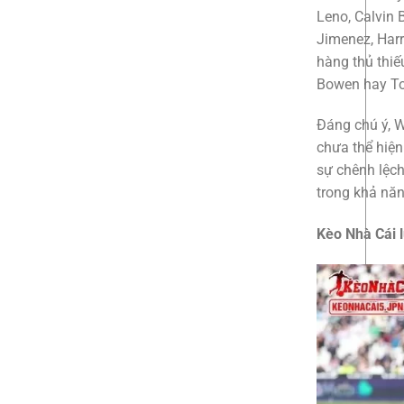
Leno, Calvin
Jimenez, Harr
hàng thủ thiế
Bowen hay T
Đáng chú ý, W
chưa thể hiện
sự chênh lệch
trong khả năn
Kèo Nhà Cái 