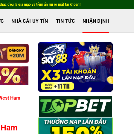
ác đều là giả mạo và tiềm ẩn rủi ro mất tài khoản!
ỢC
NHÀ CÁI UY TÍN
TIN TỨC
NHẬN ĐỊNH
 West Ham
t Ham