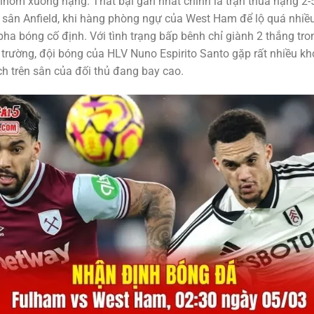
hóm xuống hạng. Thất bại gần nhất chính là trận thua nặng 2-
n sân Anfield, khi hàng phòng ngự của West Ham để lộ quá nhiề
pha bóng cố định. Với tình trạng bấp bênh chỉ giành 2 thắng tro
trường, đội bóng của HLV Nuno Espirito Santo gặp rất nhiều kh
h trên sân của đối thủ đang bay cao.