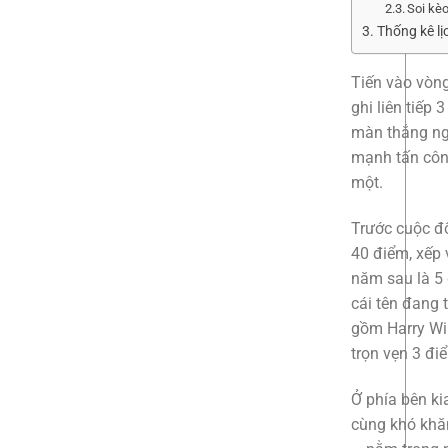
Soi kè
Thống kê l
Tiến vào vòn
ghi liên tiếp
màn thắng ng
mạnh tấn công
một.
Trước cuộc đ
40 điểm, xếp v
năm sau là 5 
cái tên đang 
gồm Harry Wi
trọn vẹn 3 đi
Ở phía bên ki
cùng khó khăn