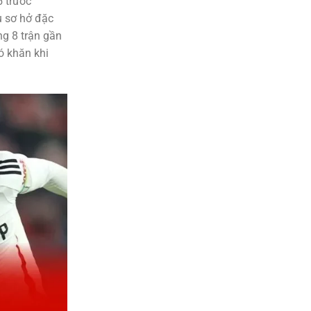
5 trước
u sơ hở đặc
ng 8 trận gần
ó khăn khi