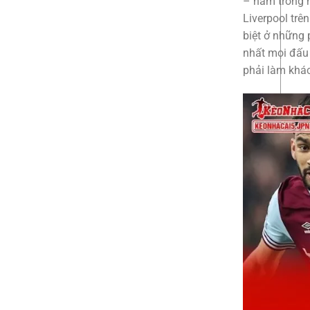
– nằm trong n
Liverpool trê
biệt ở những 
nhất mọi đấu 
phải làm khác