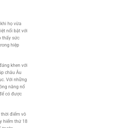
khi họ vừa
ệt nổi bật với
o thấy sức
trong hiệp
 đáng khen với
cúp châu Âu
ục. Với những
công năng nổ
 để có được
 thời điểm vô
uy hiểm thứ 18