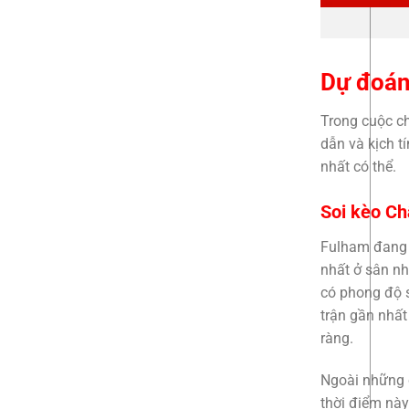
Dự đoá
Trong cuộc ch
dẫn và kịch t
nhất có thể.
Soi kèo C
Fulham đang t
nhất ở sân nh
có phong độ s
trận gần nhất 
ràng.
Ngoài những 
thời điểm này