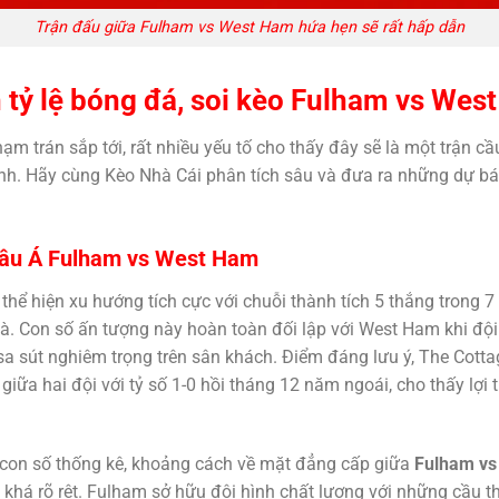
Trận đấu giữa Fulham vs West Ham hứa hẹn sẽ rất hấp dẫn
n
tỷ lệ bóng đá
, soi kèo Fulham vs Wes
ạm trán sắp tới, rất nhiều yếu tố cho thấy đây sẽ là một trận c
ính. Hãy cùng Kèo Nhà Cái phân tích sâu và đưa ra những dự bá
hâu Á Fulham vs West Ham
hể hiện xu hướng tích cực với chuỗi thành tích 5 thắng trong 7
à. Con số ấn tượng này hoàn toàn đối lập với West Ham khi độ
a sút nghiêm trọng trên sân khách. Điểm đáng lưu ý, The Cotta
giữa hai đội với tỷ số 1-0 hồi tháng 12 năm ngoái, cho thấy lợi t
con số thống kê, khoảng cách về mặt đẳng cấp giữa
Fulham vs
 khá rõ rệt. Fulham sở hữu đội hình chất lượng với những cầu 