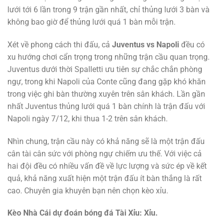
lưới tới 6 lần trong 9 trận gần nhất, chỉ thủng lưới 3 bàn và
không bao giờ để thủng lưới quá 1 bàn mỗi trận.
Xét về phong cách thi đấu, cả
Juventus vs Napoli
đều có
xu hướng chơi cẩn trọng trong những trận cầu quan trọng.
Juventus dưới thời Spalletti ưu tiên sự chắc chắn phòng
ngự, trong khi Napoli của Conte cũng đang gặp khó khăn
trong việc ghi bàn thường xuyên trên sân khách. Lần gần
nhất Juventus thủng lưới quá 1 bàn chính là trận đấu với
Napoli ngày 7/12, khi thua 1-2 trên sân khách.
Nhìn chung, trận cầu này có khả năng sẽ là một trận đấu
cân tài cân sức với phòng ngự chiếm ưu thế. Với việc cả
hai đội đều có nhiều vấn đề về lực lượng và sức ép về kết
quả, khả năng xuất hiện một trận đấu ít bàn thắng là rất
cao. Chuyên gia khuyên bạn nên chọn kèo xỉu.
Kèo Nhà Cái dự đoán bóng đá Tài Xỉu: Xỉu.