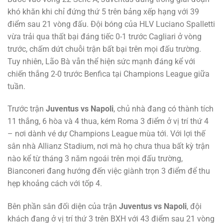
khó khăn khi chỉ đứng thứ 5 trên bảng xếp hạng với 39
điểm sau 21 vòng đấu. Đội bóng của HLV Luciano Spalletti
vừa trải qua thất bại đáng tiếc 0-1 trước Cagliari ở vòng
trước, chấm dứt chuỗi trận bất bại trên mọi đấu trường.
Tuy nhiên, Lão Bà vẫn thể hiện sức mạnh đáng kể với
chiến thắng 2-0 trước Benfica tại Champions League giữa
tuần.
Trước trận
Juventus vs Napoli
, chủ nhà đang có thành tích
11 thắng, 6 hòa và 4 thua, kém Roma 3 điểm ở vị trí thứ 4
– nơi dành vé dự Champions League mùa tới. Với lợi thế
sân nhà Allianz Stadium, nơi mà họ chưa thua bất kỳ trận
nào kể từ tháng 3 năm ngoái trên mọi đấu trường,
Bianconeri đang hướng đến việc giành trọn 3 điểm để thu
hẹp khoảng cách với tốp 4.
Bên phần sân đối diện của trận
Juventus vs Napoli
, đội
khách đang ở vị trí thứ 3 trên BXH với 43 điểm sau 21 vòng