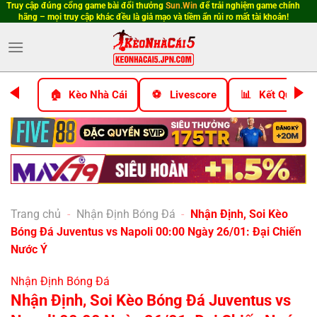
Truy cập đúng cổng game bài đổi thưởng
Sun.Win
để trải nghiệm game chính
Bỏ
hãng – mọi truy cập khác đều là giả mạo và tiềm ẩn rủi ro mất tài khoản!
qua
nội
dung
Kèo Nhà Cái
Livescore
Kết Quả Bó
Trang chủ
-
Nhận Định Bóng Đá
-
Nhận Định, Soi Kèo
Bóng Đá Juventus vs Napoli 00:00 Ngày 26/01: Đại Chiến
Nước Ý
Nhận Định Bóng Đá
Nhận Định, Soi Kèo Bóng Đá Juventus vs