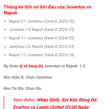
Thống kê lịch sử đối đầu của Juventus vs
Napoli
Napoli 2-1 Juventus (Serie A 2025/26)
Juventus 1-0 Napoli (Serie A 2024/25)
Napoli 1-1 Juventus (Serie A 2024/25)
Juventus 2-0 Napoli (Serie A 2023/24)
Napoli 1-2 Juventus (Serie A 2023/24)
Dự đoán
tỷ số bóng đá
Juventus vs Napoli: 1-0
Kèo châu Á: Chọn Juventus
Kèo Tài Xỉu: Chọn Xỉu
Xem thêm:
Nhận Định, Soi Kèo Bóng Đá
Everton vs Leeds United 03:00 Ngày