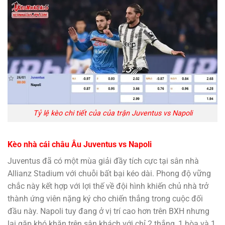
Tỷ lệ kèo chi tiết của của trận Juventus vs Napoli
Kèo nhà cái châu Âu Juventus vs Napoli
Juventus đã có một mùa giải đầy tích cực tại sân nhà
Allianz Stadium với chuỗi bất bại kéo dài. Phong độ vững
chắc này kết hợp với lợi thế về đội hình khiến chủ nhà trở
thành ứng viên nặng ký cho chiến thắng trong cuộc đối
đầu này. Napoli tuy đang ở vị trí cao hơn trên BXH nhưng
lại gặp khó khăn trên sân khách với chỉ 2 thắng, 1 hòa và 1