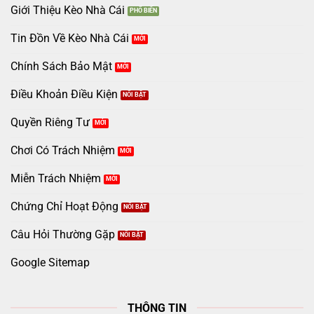
Giới Thiệu Kèo Nhà Cái
Tin Đồn Về Kèo Nhà Cái
Chính Sách Bảo Mật
Điều Khoản Điều Kiện
Quyền Riêng Tư
Chơi Có Trách Nhiệm
Miễn Trách Nhiệm
Chứng Chỉ Hoạt Động
Câu Hỏi Thường Gặp
Google Sitemap
THÔNG TIN