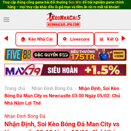
Truy cập đúng cổng game bài đổi thưởng
Sun.Win
để trải nghiệm game chính
Bỏ
hãng – mọi truy cập khác đều là giả mạo và tiềm ẩn rủi ro mất tài khoản!
qua
nội
dung
Kèo Nhà Cái
Livescore
Kết Quả Bó
Trang chủ
-
Nhận Định Bóng Đá
-
Nhận Định, Soi Kèo
Bóng Đá Man City vs Newcastle 03:00 Ngày 05/02: Chủ
Nhà Nắm Lợi Thế
Nhận Định Bóng Đá
Nhận Định, Soi Kèo Bóng Đá Man City vs