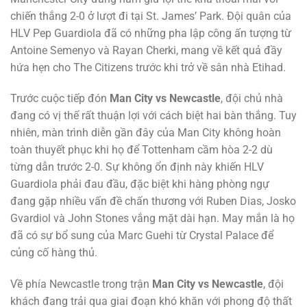
chiến thắng 2-0 ở lượt đi tại St. James’ Park. Đội quân của
HLV Pep Guardiola đã có những pha lập công ấn tượng từ
Antoine Semenyo và Rayan Cherki, mang về kết quả đầy
hứa hẹn cho The Citizens trước khi trở về sân nhà Etihad.
Trước cuộc tiếp đón
Man City vs Newcastle
, đội chủ nhà
đang có vị thế rất thuận lợi với cách biệt hai bàn thắng. Tuy
nhiên, màn trình diễn gần đây của Man City không hoàn
toàn thuyết phục khi họ để Tottenham cầm hòa 2-2 dù
từng dẫn trước 2-0. Sự không ổn định này khiến HLV
Guardiola phải đau đầu, đặc biệt khi hàng phòng ngự
đang gặp nhiều vấn đề chấn thương với Ruben Dias, Josko
Gvardiol và John Stones vắng mặt dài hạn. May mắn là họ
đã có sự bổ sung của Marc Guehi từ Crystal Palace để
củng cố hàng thủ.
Về phía Newcastle trong trận
Man City vs Newcastle
, đội
khách đang trải qua giai đoạn khó khăn với phong độ thất