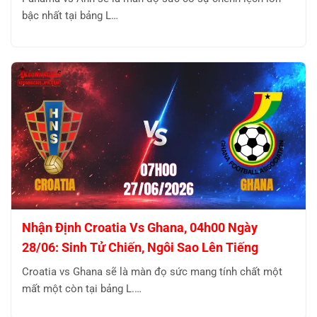
bậc nhất tại bảng L…
Nhận Định Croatia Vs Ghana, 04h00 Ngày
28/06: Sinh Tử Chiến, Ngôi Sao Lên Tiếng
Croatia vs Ghana sẽ là màn đọ sức mang tính chất một
mất một còn tại bảng L.…