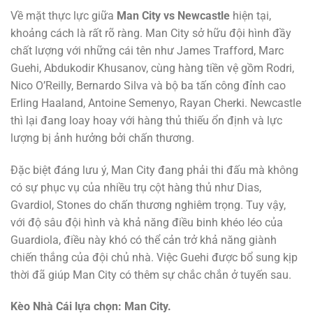
Về mặt thực lực giữa
Man City vs Newcastle
hiện tại,
khoảng cách là rất rõ ràng. Man City sở hữu đội hình đầy
chất lượng với những cái tên như James Trafford, Marc
Guehi, Abdukodir Khusanov, cùng hàng tiền vệ gồm Rodri,
Nico O’Reilly, Bernardo Silva và bộ ba tấn công đỉnh cao
Erling Haaland, Antoine Semenyo, Rayan Cherki. Newcastle
thì lại đang loay hoay với hàng thủ thiếu ổn định và lực
lượng bị ảnh hưởng bởi chấn thương.
Đặc biệt đáng lưu ý, Man City đang phải thi đấu mà không
có sự phục vụ của nhiều trụ cột hàng thủ như Dias,
Gvardiol, Stones do chấn thương nghiêm trọng. Tuy vậy,
với độ sâu đội hình và khả năng điều binh khéo léo của
Guardiola, điều này khó có thể cản trở khả năng giành
chiến thắng của đội chủ nhà. Việc Guehi được bổ sung kịp
thời đã giúp Man City có thêm sự chắc chắn ở tuyến sau.
Kèo Nhà Cái lựa chọn: Man City.