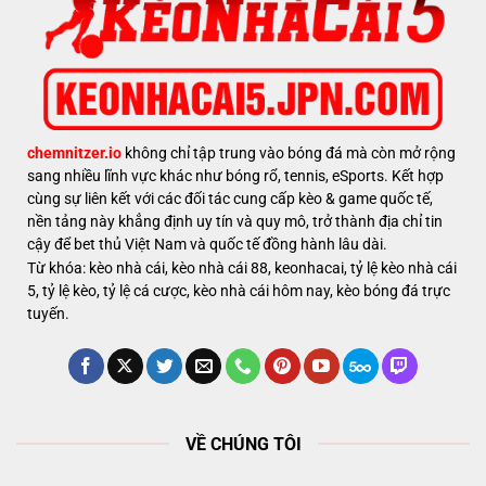
chemnitzer.io
không chỉ tập trung vào bóng đá mà còn mở rộng
sang nhiều lĩnh vực khác như bóng rổ, tennis, eSports. Kết hợp
cùng sự liên kết với các đối tác cung cấp kèo & game quốc tế,
nền tảng này khẳng định uy tín và quy mô, trở thành địa chỉ tin
cậy để bet thủ Việt Nam và quốc tế đồng hành lâu dài.
Từ khóa: kèo nhà cái, kèo nhà cái 88, keonhacai, tỷ lệ kèo nhà cái
5, tỷ lệ kèo, tỷ lệ cá cược, kèo nhà cái hôm nay, kèo bóng đá trực
tuyến.
VỀ CHÚNG TÔI