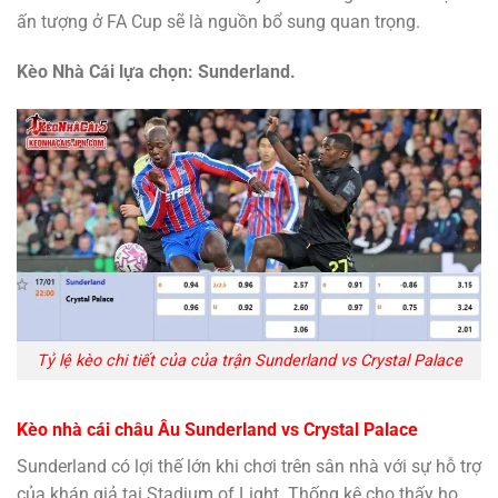
ấn tượng ở FA Cup sẽ là nguồn bổ sung quan trọng.
Kèo Nhà Cái lựa chọn: Sunderland.
Tỷ lệ kèo chi tiết của của trận Sunderland vs Crystal Palace
Kèo nhà cái châu Âu Sunderland vs Crystal Palace
Sunderland có lợi thế lớn khi chơi trên sân nhà với sự hỗ trợ
của khán giả tại Stadium of Light. Thống kê cho thấy họ