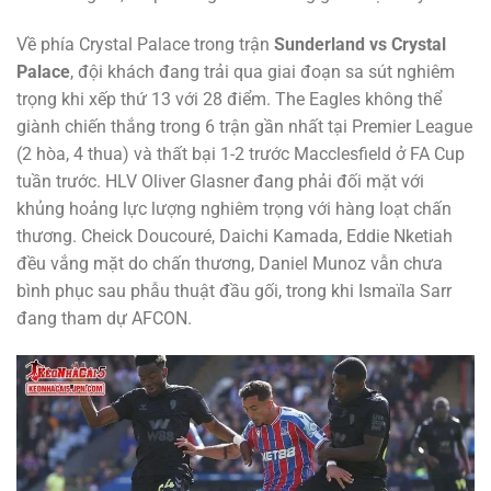
Về phía Crystal Palace trong trận
Sunderland vs Crystal
Palace
, đội khách đang trải qua giai đoạn sa sút nghiêm
trọng khi xếp thứ 13 với 28 điểm. The Eagles không thể
giành chiến thắng trong 6 trận gần nhất tại Premier League
(2 hòa, 4 thua) và thất bại 1-2 trước Macclesfield ở FA Cup
tuần trước. HLV Oliver Glasner đang phải đối mặt với
khủng hoảng lực lượng nghiêm trọng với hàng loạt chấn
thương. Cheick Doucouré, Daichi Kamada, Eddie Nketiah
đều vắng mặt do chấn thương, Daniel Munoz vẫn chưa
bình phục sau phẫu thuật đầu gối, trong khi Ismaïla Sarr
đang tham dự AFCON.