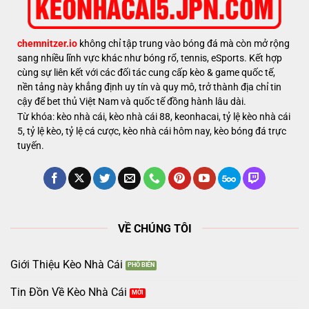
chemnitzer.io
không chỉ tập trung vào bóng đá mà còn mở rộng
sang nhiều lĩnh vực khác như bóng rổ, tennis, eSports. Kết hợp
cùng sự liên kết với các đối tác cung cấp kèo & game quốc tế,
nền tảng này khẳng định uy tín và quy mô, trở thành địa chỉ tin
cậy để bet thủ Việt Nam và quốc tế đồng hành lâu dài.
Từ khóa: kèo nhà cái, kèo nhà cái 88, keonhacai, tỷ lệ kèo nhà cái
5, tỷ lệ kèo, tỷ lệ cá cược, kèo nhà cái hôm nay, kèo bóng đá trực
tuyến.
VỀ CHÚNG TÔI
Giới Thiệu Kèo Nhà Cái
Tin Đồn Về Kèo Nhà Cái