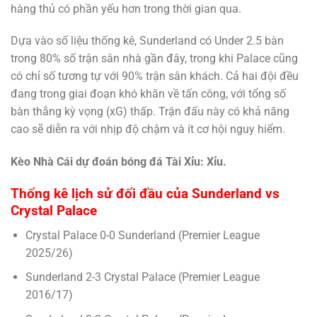
hàng thủ có phần yếu hơn trong thời gian qua.
Dựa vào số liệu thống kê, Sunderland có Under 2.5 bàn
trong 80% số trận sân nhà gần đây, trong khi Palace cũng
có chỉ số tương tự với 90% trận sân khách. Cả hai đội đều
đang trong giai đoạn khó khăn về tấn công, với tổng số
bàn thắng kỳ vọng (xG) thấp. Trận đấu này có khả năng
cao sẽ diễn ra với nhịp độ chậm và ít cơ hội nguy hiểm.
Kèo Nhà Cái dự đoán bóng đá Tài Xỉu: Xỉu.
Thống kê lịch sử đối đầu của Sunderland vs
Crystal Palace
Crystal Palace 0-0 Sunderland (Premier League
2025/26)
Sunderland 2-3 Crystal Palace (Premier League
2016/17)