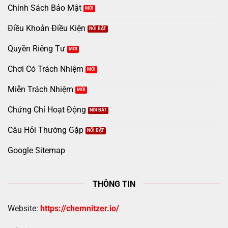
Chính Sách Bảo Mật
Điều Khoản Điều Kiện
Quyền Riêng Tư
Chơi Có Trách Nhiệm
Miễn Trách Nhiệm
Chứng Chỉ Hoạt Động
Câu Hỏi Thường Gặp
Google Sitemap
THÔNG TIN
Website:
https://chemnitzer.io/