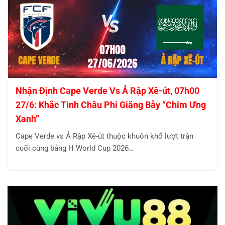
Nhận Định Cape Verde Vs Ả Rập Xê-út, 07h00
27/6: Khắc Tinh Châu Phi Giăng Bẫy “Chim Ưng
Xanh”
Cape Verde vs Ả Rập Xê-út thuộc khuôn khổ lượt trận
cuối cùng bảng H World Cup 2026…