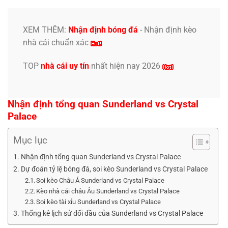
XEM THÊM:
Nhận định bóng đá
-
Nhận định kèo
nhà cái
chuẩn xác
TOP
nhà cái uy tín
nhất hiện nay 2026
Nhận định tổng quan Sunderland vs Crystal
Palace
Mục lục
Nhận định tổng quan Sunderland vs Crystal Palace
Dự đoán tỷ lệ bóng đá, soi kèo Sunderland vs Crystal Palace
Soi kèo Châu Á Sunderland vs Crystal Palace
Kèo nhà cái châu Âu Sunderland vs Crystal Palace
Soi kèo tài xỉu Sunderland vs Crystal Palace
Thống kê lịch sử đối đầu của Sunderland vs Crystal Palace