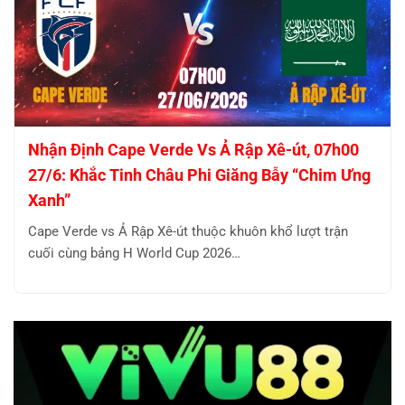
Nhận Định Cape Verde Vs Ả Rập Xê-út, 07h00
27/6: Khắc Tinh Châu Phi Giăng Bẫy “Chim Ưng
Xanh”
Cape Verde vs Ả Rập Xê-út thuộc khuôn khổ lượt trận
cuối cùng bảng H World Cup 2026…