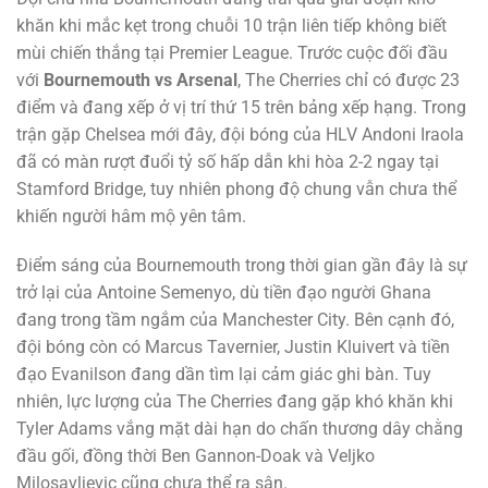
khăn khi mắc kẹt trong chuỗi 10 trận liên tiếp không biết
mùi chiến thắng tại Premier League. Trước cuộc đối đầu
với
Bournemouth vs Arsenal
, The Cherries chỉ có được 23
điểm và đang xếp ở vị trí thứ 15 trên bảng xếp hạng. Trong
trận gặp Chelsea mới đây, đội bóng của HLV Andoni Iraola
đã có màn rượt đuổi tỷ số hấp dẫn khi hòa 2-2 ngay tại
Stamford Bridge, tuy nhiên phong độ chung vẫn chưa thể
khiến người hâm mộ yên tâm.
Điểm sáng của Bournemouth trong thời gian gần đây là sự
trở lại của Antoine Semenyo, dù tiền đạo người Ghana
đang trong tầm ngắm của Manchester City. Bên cạnh đó,
đội bóng còn có Marcus Tavernier, Justin Kluivert và tiền
đạo Evanilson đang dần tìm lại cảm giác ghi bàn. Tuy
nhiên, lực lượng của The Cherries đang gặp khó khăn khi
Tyler Adams vắng mặt dài hạn do chấn thương dây chằng
đầu gối, đồng thời Ben Gannon-Doak và Veljko
Milosavljevic cũng chưa thể ra sân.