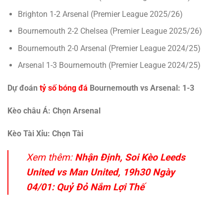
Brighton 1-2 Arsenal (Premier League 2025/26)
Bournemouth 2-2 Chelsea (Premier League 2025/26)
Bournemouth 2-0 Arsenal (Premier League 2024/25)
Arsenal 1-3 Bournemouth (Premier League 2024/25)
Dự đoán
tỷ số bóng đá
Bournemouth vs Arsenal: 1-3
Kèo châu Á: Chọn Arsenal
Kèo Tài Xỉu: Chọn Tài
Xem thêm:
Nhận Định, Soi Kèo Leeds
United vs Man United, 19h30 Ngày
04/01: Quỷ Đỏ Nắm Lợi Thế