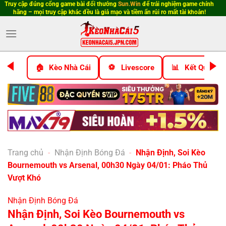
Truy cập đúng cổng game bài đổi thưởng
Sun.Win
để trải nghiệm game chính
Bỏ
hãng – mọi truy cập khác đều là giả mạo và tiềm ẩn rủi ro mất tài khoản!
qua
nội
dung
Kèo Nhà Cái
Livescore
Kết Quả Bó
Trang chủ
-
Nhận Định Bóng Đá
-
Nhận Định, Soi Kèo
Bournemouth vs Arsenal, 00h30 Ngày 04/01: Pháo Thủ
Vượt Khó
Nhận Định Bóng Đá
Nhận Định, Soi Kèo Bournemouth vs