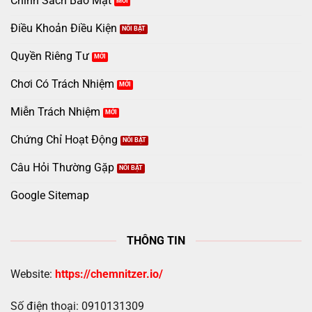
Chính Sách Bảo Mật
Điều Khoản Điều Kiện
Quyền Riêng Tư
Chơi Có Trách Nhiệm
Miễn Trách Nhiệm
Chứng Chỉ Hoạt Động
Câu Hỏi Thường Gặp
Google Sitemap
THÔNG TIN
Website:
https://chemnitzer.io/
Số điện thoại: 0910131309