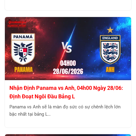
Nhận Định Panama vs Anh, 04h00 Ngày 28/06:
Định Đoạt Ngôi Đầu Bảng L
Panama vs Anh sẽ là màn đọ sức có sự chênh lệch lớn
bậc nhất tại bảng L…