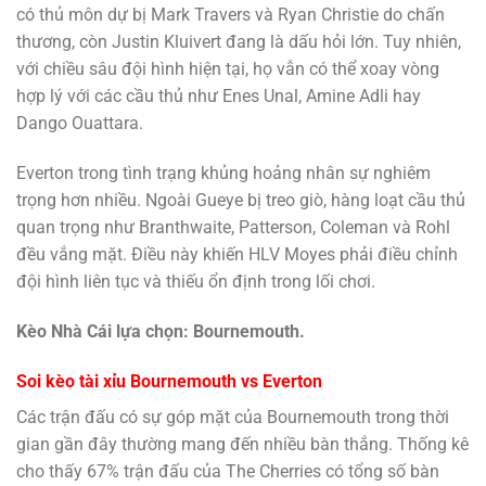
có thủ môn dự bị Mark Travers và Ryan Christie do chấn
thương, còn Justin Kluivert đang là dấu hỏi lớn. Tuy nhiên,
với chiều sâu đội hình hiện tại, họ vẫn có thể xoay vòng
hợp lý với các cầu thủ như Enes Unal, Amine Adli hay
Dango Ouattara.
Everton trong tình trạng khủng hoảng nhân sự nghiêm
trọng hơn nhiều. Ngoài Gueye bị treo giò, hàng loạt cầu thủ
quan trọng như Branthwaite, Patterson, Coleman và Rohl
đều vắng mặt. Điều này khiến HLV Moyes phải điều chỉnh
đội hình liên tục và thiếu ổn định trong lối chơi.
Kèo Nhà Cái lựa chọn: Bournemouth.
Soi kèo tài xỉu Bournemouth vs Everton
Các trận đấu có sự góp mặt của Bournemouth trong thời
gian gần đây thường mang đến nhiều bàn thắng. Thống kê
cho thấy 67% trận đấu của The Cherries có tổng số bàn