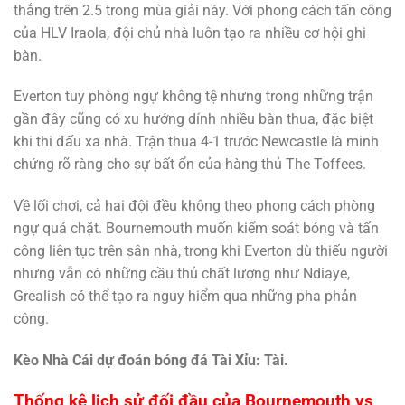
thắng trên 2.5 trong mùa giải này. Với phong cách tấn công
của HLV Iraola, đội chủ nhà luôn tạo ra nhiều cơ hội ghi
bàn.
Everton tuy phòng ngự không tệ nhưng trong những trận
gần đây cũng có xu hướng dính nhiều bàn thua, đặc biệt
khi thi đấu xa nhà. Trận thua 4-1 trước Newcastle là minh
chứng rõ ràng cho sự bất ổn của hàng thủ The Toffees.
Về lối chơi, cả hai đội đều không theo phong cách phòng
ngự quá chặt. Bournemouth muốn kiểm soát bóng và tấn
công liên tục trên sân nhà, trong khi Everton dù thiếu người
nhưng vẫn có những cầu thủ chất lượng như Ndiaye,
Grealish có thể tạo ra nguy hiểm qua những pha phản
công.
Kèo Nhà Cái dự đoán bóng đá Tài Xỉu: Tài.
Thống kê lịch sử đối đầu của Bournemouth vs