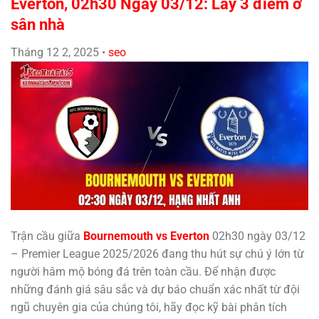
Everton, 02h30 Ngày 03/12: Lấy 3 điểm ở
sân nhà
Tháng 12 2, 2025
•
seo
Trận cầu giữa
Bournemouth vs Everton
02h30 ngày 03/12
– Premier League 2025/2026 đang thu hút sự chú ý lớn từ
người hâm mộ bóng đá trên toàn cầu. Để nhận được
những đánh giá sâu sắc và dự báo chuẩn xác nhất từ đội
ngũ chuyên gia của chúng tôi, hãy đọc kỹ bài phân tích