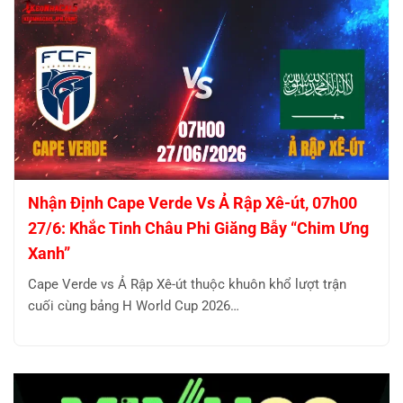
Nhận Định Cape Verde Vs Ả Rập Xê-út, 07h00
27/6: Khắc Tinh Châu Phi Giăng Bẫy “Chim Ưng
Xanh”
Cape Verde vs Ả Rập Xê-út thuộc khuôn khổ lượt trận
cuối cùng bảng H World Cup 2026…