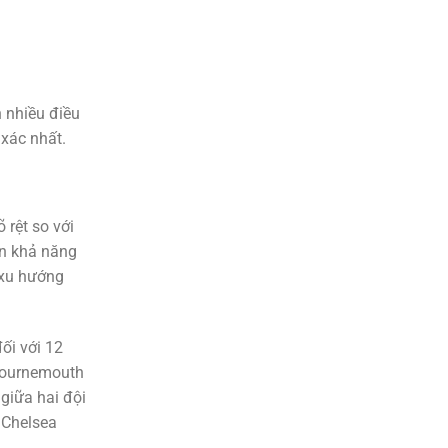
 nhiều điều
 xác nhất.
rệt so với
ện khả năng
 xu hướng
ối với 12
 Bournemouth
giữa hai đội
, Chelsea