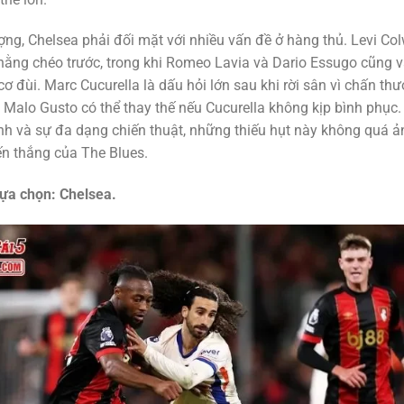
ợng, Chelsea phải đối mặt với nhiều vấn đề ở hàng thủ. Levi Col
hằng chéo trước, trong khi Romeo Lavia và Dario Essugo cũng 
ơ đùi. Marc Cucurella là dấu hỏi lớn sau khi rời sân vì chấn th
a, Malo Gusto có thể thay thế nếu Cucurella không kịp bình phục.
nh và sự đa dạng chiến thuật, những thiếu hụt này không quá 
n thắng của The Blues.
lựa chọn: Chelsea.