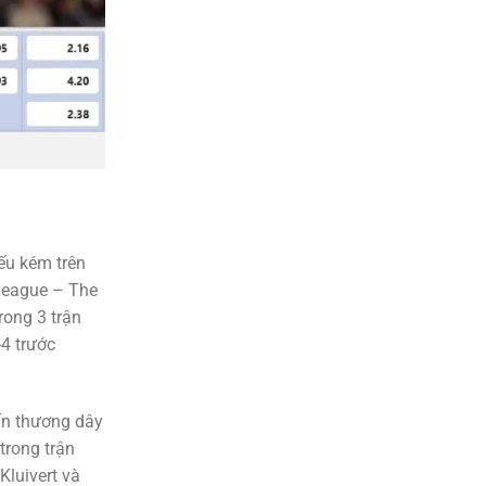
ếu kém trên
 League – The
rong 3 trận
-4 trước
ấn thương dây
trong trận
Kluivert và