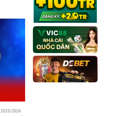
e 2025/2026