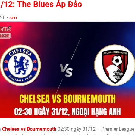
/12: The Blues Áp Đảo
026
•
seo
a
Chelsea vs Bournemouth
02:30 ngày 31/12 – Premier Leagu