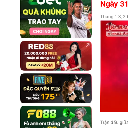
Ngày 31
Tháng 1 3, 2
Trận đấu giữ