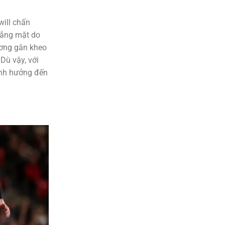
will chấn
vắng mặt do
ương gân kheo
 Dù vậy, với
ảnh hưởng đến