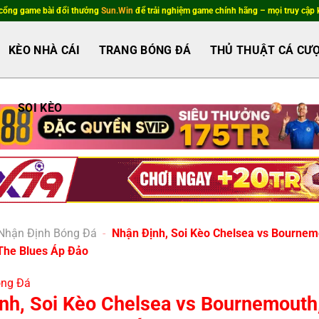
cổng game bài đổi thưởng
Sun.Win
để trải nghiệm game chính hãng – mọi truy cập kh
KÈO NHÀ CÁI
TRANG BÓNG ĐÁ
THỦ THUẬT CÁ CƯ
SOI KÈO
Nhận Định Bóng Đá
-
Nhận Định, Soi Kèo Chelsea vs Bournem
The Blues Áp Đảo
óng Đá
nh, Soi Kèo Chelsea vs Bournemouth