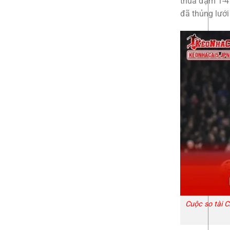
thua đậm 1-4 
đã thủng lưới
Cuộc so tài 