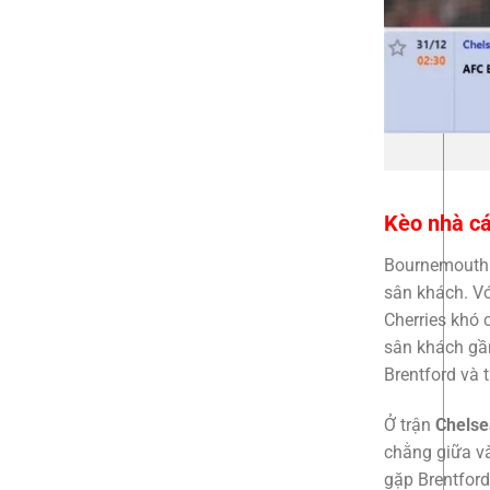
Kèo nhà c
Bournemouth đ
sân khách. Vớ
Cherries khó 
sân khách gần
Brentford và 
Ở trận
Chelse
chằng giữa và
gặp Brentford