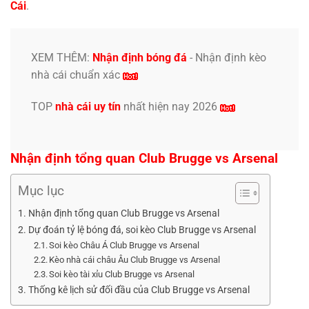
Cái
.
XEM THÊM:
Nhận định bóng đá
-
Nhận định kèo
nhà cái
chuẩn xác
TOP
nhà cái uy tín
nhất hiện nay 2026
Nhận định tổng quan Club Brugge vs Arsenal
Mục lục
Nhận định tổng quan Club Brugge vs Arsenal
Dự đoán tỷ lệ bóng đá, soi kèo Club Brugge vs Arsenal
Soi kèo Châu Á Club Brugge vs Arsenal
Kèo nhà cái châu Âu Club Brugge vs Arsenal
Soi kèo tài xỉu Club Brugge vs Arsenal
Thống kê lịch sử đối đầu của Club Brugge vs Arsenal