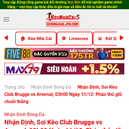
Truy cập đúng cổng game bài đổi thưởng
Sun.Win
để trải nghiệm game chính
Bỏ
hãng – mọi truy cập khác đều là giả mạo và tiềm ẩn rủi ro mất tài khoản!
qua
nội
dung
Kèo Nhà Cái
Livescore
Kết Quả Bó
Trang chủ
-
Nhận Định Bóng Đá
-
Nhận Định, Soi Kèo
Club Brugge vs Arsenal, 03h00 Ngày 11/12: Pháo thủ giữ
chuỗi thắng
Nhận Định Bóng Đá
Nhận Định, Soi Kèo Club Brugge vs