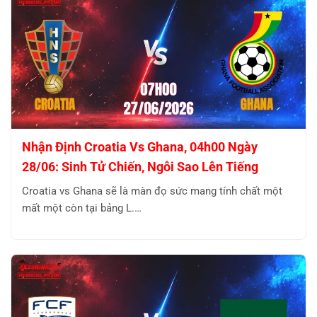
Nhận Định Croatia Vs Ghana, 04h00 Ngày
28/06: Sinh Tử Chiến, Ngôi Sao Lên Tiếng
Croatia vs Ghana sẽ là màn đọ sức mang tính chất một
mất một còn tại bảng L.…