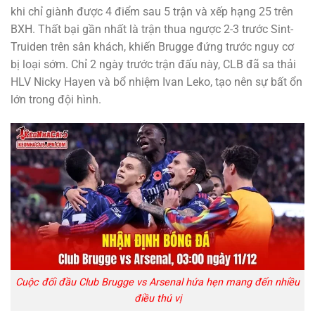
khi chỉ giành được 4 điểm sau 5 trận và xếp hạng 25 trên
BXH. Thất bại gần nhất là trận thua ngược 2-3 trước Sint-
Truiden trên sân khách, khiến Brugge đứng trước nguy cơ
bị loại sớm. Chỉ 2 ngày trước trận đấu này, CLB đã sa thải
HLV Nicky Hayen và bổ nhiệm Ivan Leko, tạo nên sự bất ổn
lớn trong đội hình.
Cuộc đối đầu Club Brugge vs Arsenal hứa hẹn mang đến nhiều
điều thú vị