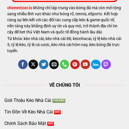
chemnitzer.io
không chỉ tập trung vào bóng đá mà còn mở rộng
sang nhiều lĩnh vực khác như bóng rổ, tennis, eSports. Kết hợp
cùng sự liên kết với các đối tác cung cấp kèo & game quốc tế,
nền tảng này khẳng định uy tín và quy mô, trở thành địa chỉ tin
cậy để bet thủ Việt Nam và quốc tế đồng hành lâu dài.
Từ khóa: kèo nhà cái, kèo nhà cái 88, keonhacai, tỷ lệ kèo nhà cái
5, tỷ lệ kèo, tỷ lệ cá cược, kèo nhà cái hôm nay, kèo bóng đá trực
tuyến.
VỀ CHÚNG TÔI
Giới Thiệu Kèo Nhà Cái
Tin Đồn Về Kèo Nhà Cái
Chính Sách Bảo Mật