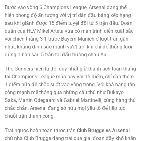
Bước vào vòng 6 Champions League, Arsenal đang thể
hiện phong độ ấn tượng với vị trí dẫn đầu bảng xếp hạng
sau khi giành được 15 điểm tuyệt đối từ 5 trận đấu. Đoàn
quân của HLV Mikel Arteta vừa có màn trình diễn xuất sắc
với chiến thắng 3-1 trước Bayern Munich ở lượt trận gần
nhất, khẳng định sức mạnh vượt trội khi chỉ để thủng lưới
đúng 1 bàn sau 5 trận tại đấu trường châu Âu.
The Gunners hiện là đội duy nhất giữ thành tích toàn thắng
tại Champions League mùa này với 15 điểm, chỉ cần thêm
1 điểm nữa để chắc suất vào vòng trong. Với khả năng tấn
công mạnh mẽ thông qua những cầu thủ như Bukayo
Saka, Martin Odegaard và Gabriel Martinelli, cùng hàng thủ
chắc chắn, Arsenal đang sở hữu mọi yếu tố để tiếp tục
chuỗi trận thành công.
Trái ngược hoàn toàn trước trận
Club Brugge vs Arsenal
,
chủ nhà Club Brugge đang trải qua giai đoạn đầy khó khăn