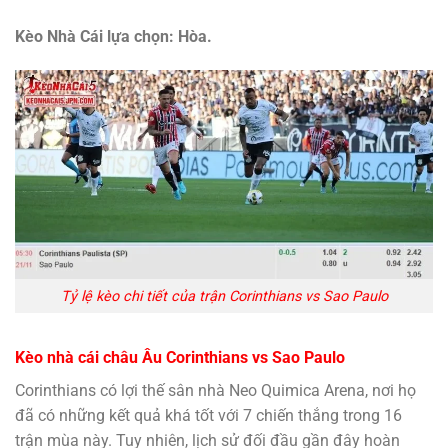
Kèo Nhà Cái lựa chọn: Hòa.
Tỷ lệ kèo chi tiết của trận Corinthians vs Sao Paulo
Kèo nhà cái châu Âu Corinthians vs Sao Paulo
Corinthians có lợi thế sân nhà Neo Quimica Arena, nơi họ
đã có những kết quả khá tốt với 7 chiến thắng trong 16
trận mùa này. Tuy nhiên, lịch sử đối đầu gần đây hoàn