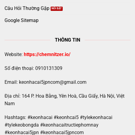
Câu Hỏi Thường Gặp
Google Sitemap
THÔNG TIN
Website:
https://chemnitzer.io/
Số điện thoại: 0910131309
Email:
keonhacai5jpncom@gmail.com
Địa chỉ: 164 P. Hoa Bằng, Yên Hoà, Cầu Giấy, Hà Nội, Việt
Nam
Hashtags:
#keonhacai #keonhcai5 #tylekeonhacai
#tylekeobongda #keonhacaitructiephomnay
#keonhacai5jpn #keonhacai5jpncom