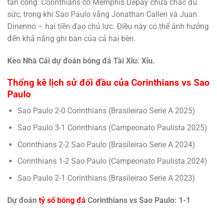
tấn công. Corinthians có Memphis Depay chưa chắc đủ
sức, trong khi Sao Paulo vắng Jonathan Calleri và Juan
Dinenno – hai tiền đạo chủ lực. Điều này có thể ảnh hưởng
đến khả năng ghi bàn của cả hai bên.
Kèo Nhà Cái dự đoán bóng đá Tài Xỉu: Xỉu.
Thống kê lịch sử đối đầu của Corinthians vs Sao
Paulo
Sao Paulo 2-0 Corinthians (Brasileirao Serie A 2025)
Sao Paulo 3-1 Corinthians (Campeonato Paulista 2025)
Corinthians 2-2 Sao Paulo (Brasileirao Serie A 2024)
Corinthians 1-2 Sao Paulo (Campeonato Paulista 2024)
Sao Paulo 2-1 Corinthians (Brasileirao Serie A 2023)
Dự đoán
tỷ số bóng đá
Corinthians vs Sao Paulo: 1-1