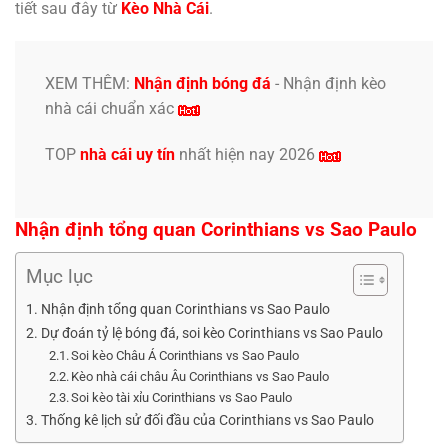
tiết sau đây từ
Kèo Nhà Cái
.
XEM THÊM:
Nhận định bóng đá
-
Nhận định kèo
nhà cái
chuẩn xác
TOP
nhà cái uy tín
nhất hiện nay 2026
Nhận định tổng quan Corinthians vs Sao Paulo
Mục lục
Nhận định tổng quan Corinthians vs Sao Paulo
Dự đoán tỷ lệ bóng đá, soi kèo Corinthians vs Sao Paulo
Soi kèo Châu Á Corinthians vs Sao Paulo
Kèo nhà cái châu Âu Corinthians vs Sao Paulo
Soi kèo tài xỉu Corinthians vs Sao Paulo
Thống kê lịch sử đối đầu của Corinthians vs Sao Paulo