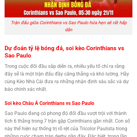
Trận đấu giữa Corinthians vs Sao Paulo hứa hẹn sẽ rất hấp
dẫn
Dự đoán
tỷ lệ bóng đá
, soi kèo Corinthians vs
Sao Paulo
Trong cuộc đối đầu sắp diễn ra, nhiều yếu tố chỉ ra rằng
đây sẽ là một trận đấu đầy căng thẳng và khó lường. Hãy
cùng Kèo Nhà Cái đưa ra những nhận định sâu sắc và dự
báo chính xác nhất.
Soi kèo Châu Á Corinthians vs Sao Paulo
Sao Paulo đang có phong độ đối đầu vượt trội với thành
tích 6 thắng trong 7 trận gặp Corinthians gần nhất. Con số
này thể hiện sự thống trị rõ rệt của Tricolor Paulista trong
những cuộc chạm trán derby gần đây. Đặc biệt, trong lần