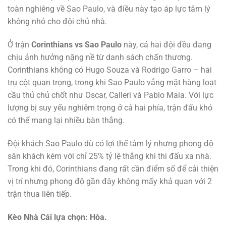
toàn nghiêng về Sao Paulo, và điều này tạo áp lực tâm lý
không nhỏ cho đội chủ nhà.
Ở trận
Corinthians vs Sao Paulo
này, cả hai đội đều đang
chịu ảnh hưởng nặng nề từ danh sách chấn thương.
Corinthians không có Hugo Souza và Rodrigo Garro – hai
trụ cột quan trọng, trong khi Sao Paulo vắng mặt hàng loạt
cầu thủ chủ chốt như Oscar, Calleri và Pablo Maia. Với lực
lượng bị suy yếu nghiêm trọng ở cả hai phía, trận đấu khó
có thể mang lại nhiều bàn thắng.
Đội khách Sao Paulo dù có lợi thế tâm lý nhưng phong độ
sân khách kém với chỉ 25% tỷ lệ thắng khi thi đấu xa nhà.
Trong khi đó, Corinthians đang rất cần điểm số để cải thiện
vị trí nhưng phong độ gần đây không mấy khả quan với 2
trận thua liên tiếp.
Kèo Nhà Cái lựa chọn: Hòa.