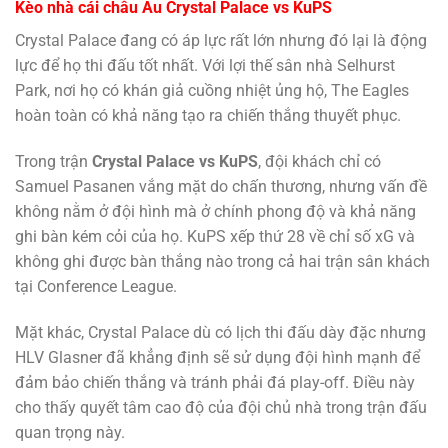
Kèo nhà cái châu Âu Crystal Palace vs KuPS
Crystal Palace đang có áp lực rất lớn nhưng đó lại là động
lực để họ thi đấu tốt nhất. Với lợi thế sân nhà Selhurst
Park, nơi họ có khán giả cuồng nhiệt ủng hộ, The Eagles
hoàn toàn có khả năng tạo ra chiến thắng thuyết phục.
Trong trận
Crystal Palace vs KuPS
, đội khách chỉ có
Samuel Pasanen vắng mặt do chấn thương, nhưng vấn đề
không nằm ở đội hình mà ở chính phong độ và khả năng
ghi bàn kém cỏi của họ. KuPS xếp thứ 28 về chỉ số xG và
không ghi được bàn thắng nào trong cả hai trận sân khách
tại Conference League.
Mặt khác, Crystal Palace dù có lịch thi đấu dày đặc nhưng
HLV Glasner đã khẳng định sẽ sử dụng đội hình mạnh để
đảm bảo chiến thắng và tránh phải đá play-off. Điều này
cho thấy quyết tâm cao độ của đội chủ nhà trong trận đấu
quan trọng này.