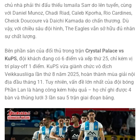
chủ nhà phải thi đấu thiếu Ismaila Sarr do lên tuyển, cùng
với Daniel Munoz, Chadi Riad, Caleb Kporha, Rio Cardines,
Cheick Doucoure và Daichi Kamada do chấn thương. Dù
vậy, với chiều sâu đội hình, The Eagles vẫn sở hữu đủ nhân
sự chất lượng.
Bên phần sân của đối thủ trong trận
Crystal Palace vs
KuPS
, đội khách đang có 6 điểm và xếp thứ 25, chỉ kém vị
trí play-off 1 điểm. KuPS vừa giành chức vô địch
Veikkausliiga lần thứ 8 năm 2025, hoàn thành mùa giải nội
địa đầu tháng 11. Tuy nhiên, vấn đề lớn nhất của đội bóng
Phần Lan là hàng công kém hiệu quả – họ chỉ ghi được 4
bàn và thủng lưới 3 lần sau 5 trận giai đoạn bảng.