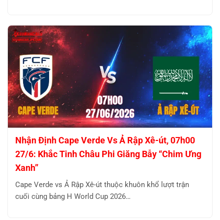
Nhận Định Cape Verde Vs Ả Rập Xê-út, 07h00
27/6: Khắc Tinh Châu Phi Giăng Bẫy “Chim Ưng
Xanh”
Cape Verde vs Ả Rập Xê-út thuộc khuôn khổ lượt trận
cuối cùng bảng H World Cup 2026…